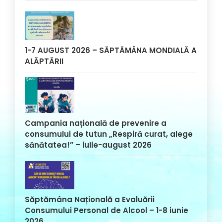
1-7 AUGUST 2026 – SĂPTĂMÂNA MONDIALĂ A
ALĂPTĂRII
Campania națională de prevenire a
consumului de tutun „Respiră curat, alege
sănătatea!” – iulie-august 2026
Săptămâna Națională a Evaluării
Consumului Personal de Alcool – 1-8 iunie
2026