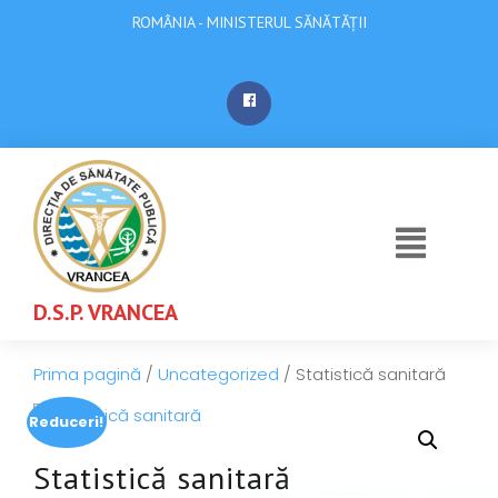
ROMÂNIA - MINISTERUL SĂNĂTĂȚII
D.S.P. VRANCEA
Prima pagină
/
Uncategorized
/ Statistică sanitară
Reduceri!
Statistică sanitară