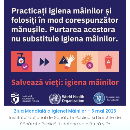
Ziua Mondială a Igienei Mâinilor – 5 mai 2025
Institutul Național de Sănătate Publică și Direcțiile de
Sănătate Publică Județene se alătură și în