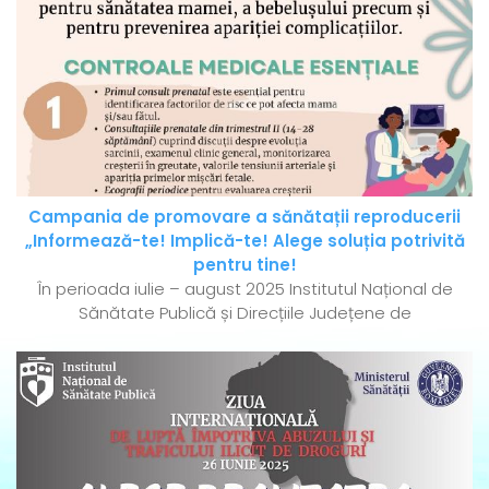
Campania de promovare a sănătații reproducerii
„Informează-te! Implică-te! Alege soluția potrivită
pentru tine!
În perioada iulie – august 2025 Institutul Național de
Sănătate Publică și Direcțiile Județene de