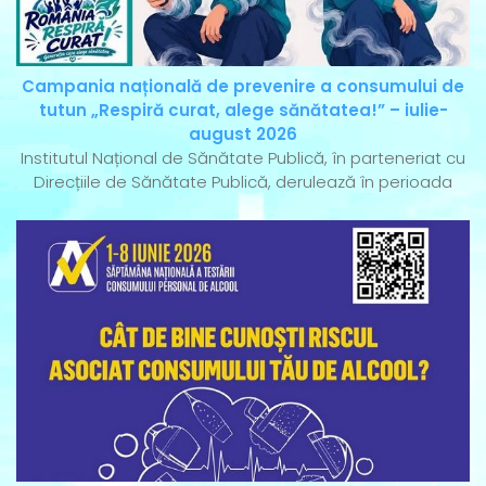
Campania națională de prevenire a consumului de
tutun „Respiră curat, alege sănătatea!” – iulie-
august 2026
Institutul Național de Sănătate Publică, în parteneriat cu
Direcțiile de Sănătate Publică, derulează în perioada