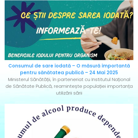
Consumul de sare iodată – O măsură importantă
pentru sănătatea publică – 24 Mai 2025
Ministerul Sănătății, în parteneriat cu Institutul Național
de Sănătate Publică, reamintește populației importanța
utilizării sării