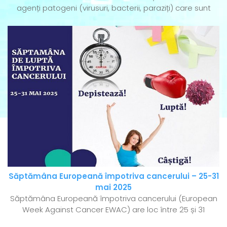
agenți patogeni (virusuri, bacterii, paraziți) care sunt
Săptămâna Europeană împotriva cancerului – 25-31
mai 2025
Săptămâna Europeană împotriva cancerului (European
Week Against Cancer EWAC) are loc între 25 și 31