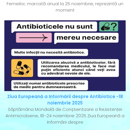
Femeilor, marcată anual la 25 noiembrie, reprezintă un
moment
Ziua Europeană a Informării despre Antibiotice -18
noiembrie 2025
Săptămâna Mondială de Conștientizare a Rezistenței
Antimicrobiene, 18-24 noiembrie 2025 Ziua Europeană a
Informării despre