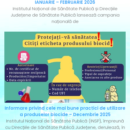
IANUARIE – FEBRUARIE 2026
Institutul Național de Sănătate Publică și Direcțiile
Județene de Sănătate Publică lansează campania
națională de
Informare privind cele mai bune practici de utilizare
a produselor biocide – Decembrie 2025
Institutul Național de Sănătate Publică (INSP), împreună
cu Direcțiile de Sănătate Publică Județene, derulează, în