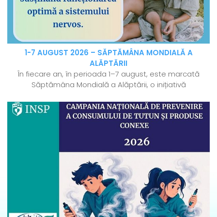
1-7 AUGUST 2026 – SĂPTĂMÂNA MONDIALĂ A
ALĂPTĂRII
În fiecare an, în perioada 1–7 august, este marcată
Săptămâna Mondială a Alăptării, o inițiativă