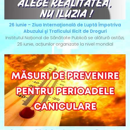
26 iunie – Ziua Internaţională de Luptă Împotriva
Abuzului şi Traficului Ilicit de Droguri
Institutul Național de Sănătate Publică se alătură astăzi,
26 iunie, acțiunilor organizate la nivel mondial