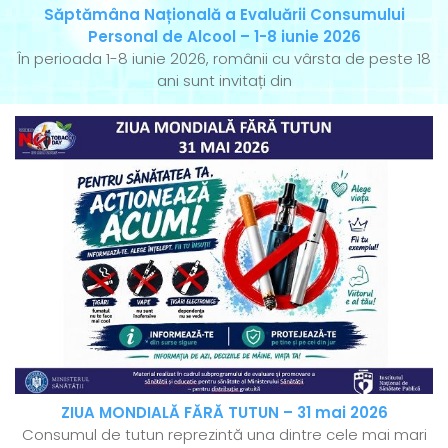
Săptămâna Națională a Evaluării Consumului
Personal de Alcool – 1-8 iunie 2026
În perioada 1-8 iunie 2026, românii cu vârsta de peste 18
ani sunt invitați din
ZIUA MONDIALĂ FĂRĂ TUTUN – 31 mai 2026
Consumul de tutun reprezintă una dintre cele mai mari