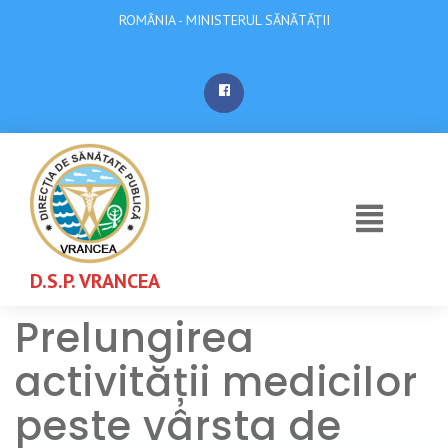
ROMÂNIA - MINISTERUL SĂNĂTĂȚII
D.S.P. VRANCEA
Prelungirea
activității medicilor
peste vârsta de