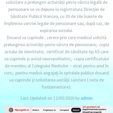
solicitare a prelungirii activităţii peste vârsta legală de
pensionare se va depune la registratura Direcției de
Sănătate Publică Vrancea, cu 30 de zile înainte de
împlinirea varstei legale de pensionare sau, după caz, de
expirarea avizului.
Dosarul va cuprinde:- cerere prin care medicul solicită
prelungirea activității peste vârsta de pensionare;- copia
actului de identitate;- certificat de sănătate tip A5 care
va cuprinde şi avizul neuropsihiatric;- copia certificatului
de membru al Colegiului Medicilor – vizat pentru anul în
curs;- pentru medicii angajaţi în spitalele publice dosarul
va cuprinde şi solicitarea unităţii sanitare ( nota de
fundamentare).
Last Updated on 12/05/2020 by
admin