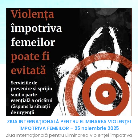
ZIUA INTERNAŢIONALĂ PENTRU ELIMINAREA VIOLENŢEI
ÎMPOTRIVA FEMEILOR – 25 noiembrie 2025
Ziua Internațională pentru Eliminarea Violenței împotriva