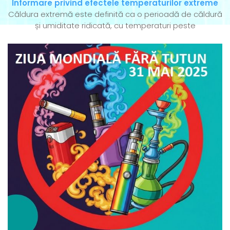
Informare privind efectele temperaturilor extreme
Căldura extremă este definită ca o perioadă de căldură
și umiditate ridicată, cu temperaturi peste