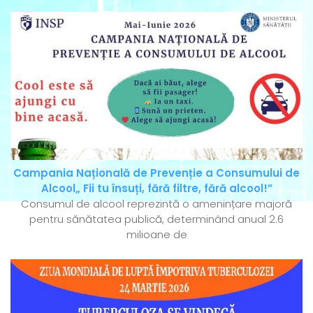
Campania Națională de Prevenție a Consumului de
Alcool„ Fii tu însuți, fără filtre, fără alcool!”
Consumul de alcool reprezintă o amenințare majoră
pentru sănătatea publică, determinând anual 2.6
milioane de