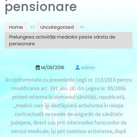
pensionare
Home
>>
Uncategorized
>>
Prelungirea activității medicilor peste vârsta de
pensionare
14/09/2016
admin
În conformitate cu prevederile Legii nr. 113/2016 pentru
modificarea art. 391 alin. (8) din Legea nr. 95/2006
privind reforma în domeniul sănătăţii, republicată,
„medicii care îşi desfăşoară activitatea în relaţie
contractuală cu casele de asigurări de sănătate
judeţene, direct sau prin intermediul furnizorilor de
servicii medicale, își pot continua activitatea, după