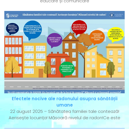
educare și comunicare
Efectele nocive ale radonului asupra sănătății
umane
22 august 2025 – Sănătatea familiei tale contează!
Aerisește locuința! Măsoară nivelul de radon!Ce este