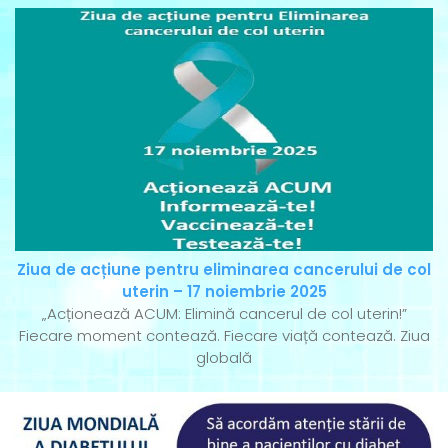
Ziua de acțiune pentru eliminarea cancerului de col
uterin – 17 noiembrie 2025
„Acționează ACUM: Elimină cancerul de col uterin!”
Fiecare moment contează. Fiecare viață contează. Ziua
globală