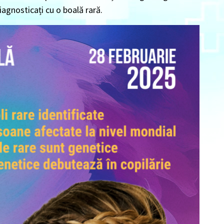
iagnosticați cu o boală rară.