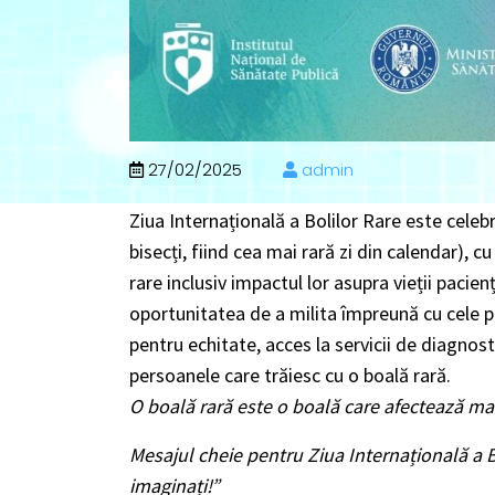
27/02/2025
admin
Ziua Internațională a Bolilor Rare
este celebr
bisecți, fiind cea mai rară zi din calendar), c
rare inclusiv impactul lor asupra vieții pacienț
oportunitatea de a milita împreună cu cele p
pentru echitate, acces la servicii de diagnost
persoanele care trăiesc cu o boală rară.
O boală rară este o boală care afectează ma
Mesajul cheie pentru Ziua Internațională a B
imaginați!”