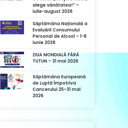
alege sănătatea!” –
iulie-august 2026
Săptămâna Națională a
Evaluării Consumului
Personal de Alcool – 1-8
iunie 2026
ZIUA MONDIALĂ FĂRĂ
TUTUN – 31 mai 2026
Săptămâna Europeană
de Luptă Împotriva
Cancerului 25–31 mai
2026