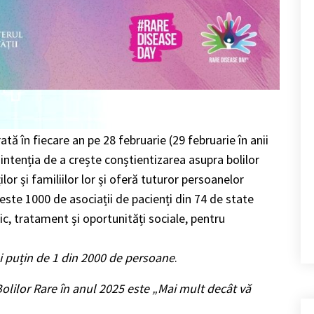
ată în fiecare an pe
28 februarie
(29 februarie în anii
u intenția de a crește conștientizarea asupra bolilor
ilor și familiilor lor și oferă tuturor persoanelor
este 1000 de asociații de pacienți din 74 de state
ic, tratament și oportunități sociale, pentru
i puțin de 1 din 2000 de persoane
.
olilor Rare în anul 2025 este „Mai mult decât vă