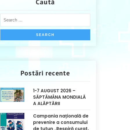
Caută
Postări recente
1-7 AUGUST 2026 –
SĂPTĂMÂNA MONDIALĂ
A ALĂPTĂRII
Campania națională de
prevenire a consumului
de tutun „Respiră curat,