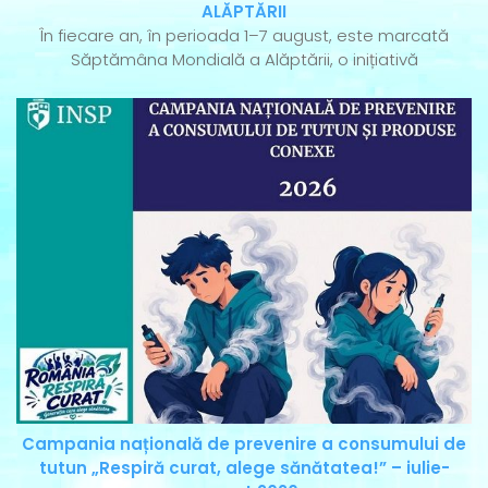
ALĂPTĂRII
În fiecare an, în perioada 1–7 august, este marcată
Săptămâna Mondială a Alăptării, o inițiativă
Campania națională de prevenire a consumului de
tutun „Respiră curat, alege sănătatea!” – iulie-