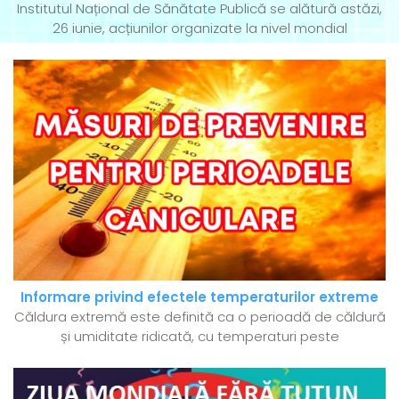
Institutul Național de Sănătate Publică se alătură astăzi,
26 iunie, acțiunilor organizate la nivel mondial
Informare privind efectele temperaturilor extreme
Căldura extremă este definită ca o perioadă de căldură
și umiditate ridicată, cu temperaturi peste