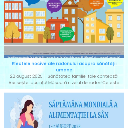
Efectele nocive ale radonului asupra sănătății
umane
22 august 2025 – Sănătatea familiei tale contează!
Aerisește locuința! Măsoară nivelul de radon!Ce este