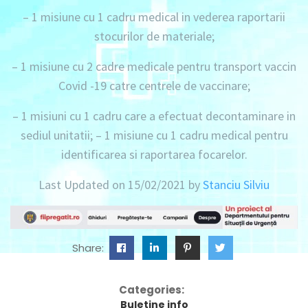
–
1 misiune
cu
1 cadru
medical in vederea raportarii
stocurilor de materiale;
–
1 misiune
cu
2 cadre
medicale pentru transport vaccin
Covid -19 catre centrele de vaccinare;
–
1 misiuni
cu
1 cadru
care a efectuat decontaminare in
sediul unitatii; –
1 misiune
cu
1 cadru medical
pentru
identificarea si raportarea focarelor.
Last Updated on 15/02/2021 by
Stanciu Silviu
Share:
Categories:
Buletine info