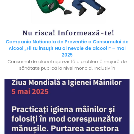
Campania Naționala de Prevenție a Consumului de
Alcool „Fii tu însuți! Nu ai nevoie de alcool!” – mai
2025
Consumul de alcool reprezintă o problemă majoră de
sănătate publică la nivel mondial, inclusiv în