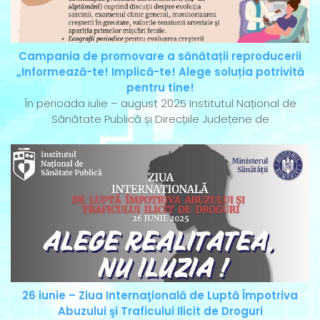
Campania de promovare a sănătații reproducerii
„Informează-te! Implică-te! Alege soluția potrivită
pentru tine!
În perioada iulie – august 2025 Institutul Național de
Sănătate Publică și Direcțiile Județene de
26 iunie – Ziua Internaţională de Luptă Împotriva
Abuzului şi Traficului Ilicit de Droguri