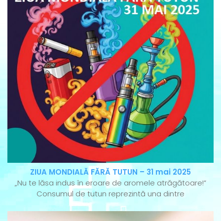
ZIUA MONDIALĂ FĂRĂ TUTUN – 31 mai 2025
„Nu te lăsa indus în eroare de aromele atrăgătoare!”
Consumul de tutun reprezintă una dintre