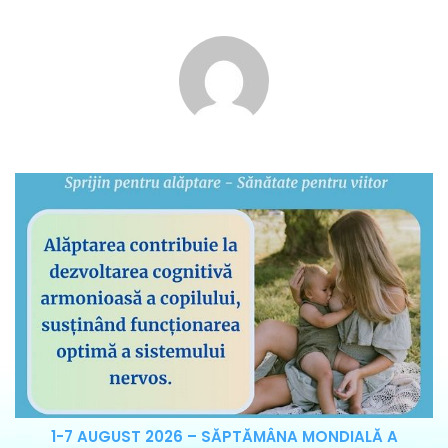
1-7 AUGUST 2026 – SĂPTĂMÂNA MONDIALĂ A