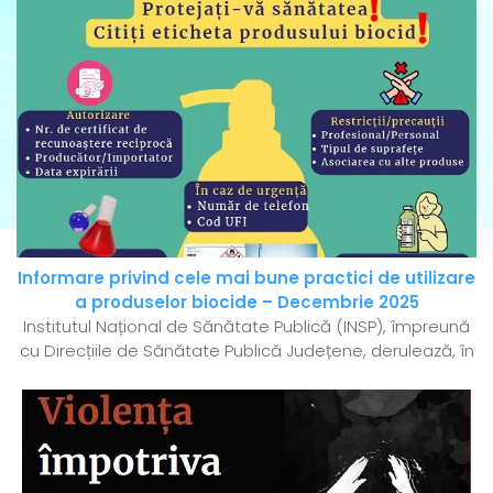
Informare privind cele mai bune practici de utilizare
a produselor biocide – Decembrie 2025
Institutul Național de Sănătate Publică (INSP), împreună
cu Direcțiile de Sănătate Publică Județene, derulează, în