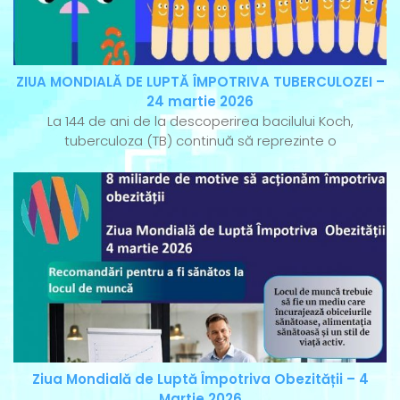
ZIUA MONDIALĂ DE LUPTĂ ÎMPOTRIVA TUBERCULOZEI –
24 martie 2026
La 144 de ani de la descoperirea bacilului Koch,
tuberculoza (TB) continuă să reprezinte o
Ziua Mondială de Luptă Împotriva Obezității – 4
Martie 2026