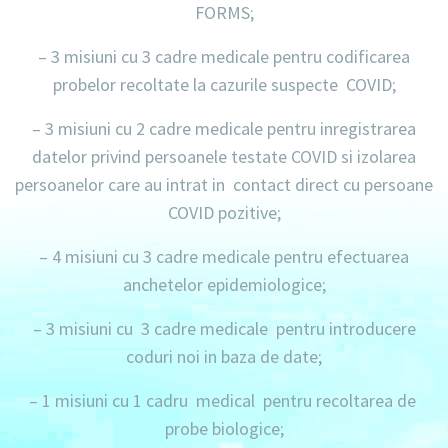
FORMS;
–
3 misiuni
cu
3 cadre
medicale pentru codificarea
probelor recoltate la cazurile suspecte COVID;
–
3 misiuni
cu
2 cadre
medicale pentru inregistrarea
datelor privind persoanele testate COVID si izolarea
persoanelor care au intrat in contact direct cu persoane
COVID pozitive;
–
4 misiuni
cu
3 cadre
medicale pentru efectuarea
anchetelor epidemiologice;
–
3 misiuni
cu
3 cadre
medicale pentru introducere
coduri noi in baza de date;
–
1 misiuni
cu
1 cadru
medical pentru recoltarea de
probe biologice;