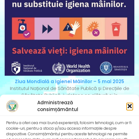
Ziua Mondială a Igienei Mâinilor – 5 mai 2025
Institutul Național de Sănătate Publică și Direcțiile de
Sănătate Publică Județene se alătură și în
Administrează
consimțământul
Pentru a oferi cea mai bună experiență, folosim tehnologii, cum ar fi
cookie-uri, pentru a stoca și/sau accesa informațiile despre
dispozitive. Consimțământul pentru aceste tehnologii ne permite