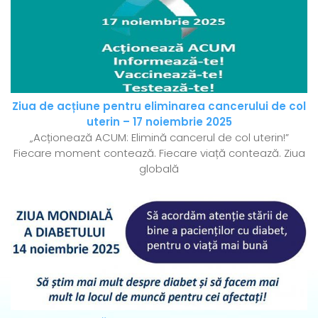
Ziua de acțiune pentru eliminarea cancerului de col
uterin – 17 noiembrie 2025
„Acționează ACUM: Elimină cancerul de col uterin!”
Fiecare moment contează. Fiecare viață contează. Ziua
globală