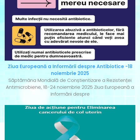
Ziua Europeană a Informării despre Antibiotice -18
noiembrie 2025
Săptămâna Mondială de Conștientizare a Rezistenței
Antimicrobiene, 18-24 noiembrie 2025 Ziua Europeană a
Informării despre