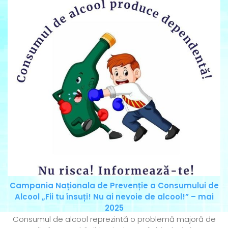
Campania Naționala de Prevenție a Consumului de
Alcool „Fii tu însuți! Nu ai nevoie de alcool!” – mai
2025
Consumul de alcool reprezintă o problemă majoră de