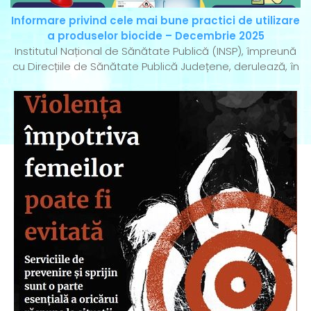
Informare privind cele mai bune practici de utilizare
a produselor biocide – Decembrie 2025
Institutul Național de Sănătate Publică (INSP), împreună
cu Direcțiile de Sănătate Publică Județene, derulează, în