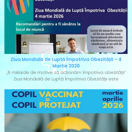
Ziua Mondială de Luptă Împotriva Obezității – 4
Martie 2026
„8 miliarde de motive să acționăm împotriva obezității”
Ziua Mondială de Luptă Împotriva Obezității este