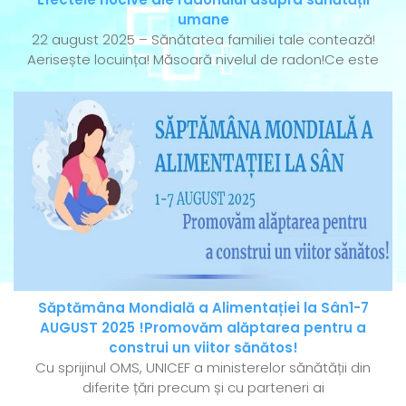
umane
22 august 2025 – Sănătatea familiei tale contează!
Aerisește locuința! Măsoară nivelul de radon!Ce este
Săptămâna Mondială a Alimentației la Sân1-7
AUGUST 2025 !Promovăm alăptarea pentru a
construi un viitor sănătos!
Cu sprijinul OMS, UNICEF a ministerelor sănătății din
diferite țări precum și cu parteneri ai