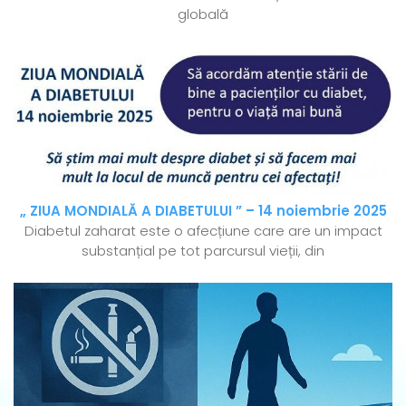
globală
„ ZIUA MONDIALĂ A DIABETULUI ” – 14 noiembrie 2025
Diabetul zaharat este o afecțiune care are un impact
substanțial pe tot parcursul vieții, din