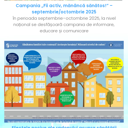
Campania „Fii activ, mănâncă sănătos!” –
septembrie/octombrie 2025
În perioada septembrie–octombrie 2025, la nivel
național se desfășoară campania de informare,
educare și comunicare
Efectele nocive ale radonului asupra sănătății