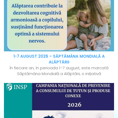
1-7 AUGUST 2026 – SĂPTĂMÂNA MONDIALĂ A
ALĂPTĂRII
În fiecare an, în perioada 1–7 august, este marcată
Săptămâna Mondială a Alăptării, o inițiativă