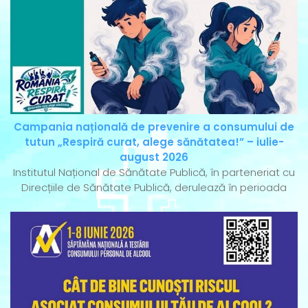
Campania națională de prevenire a consumului de
tutun „Respiră curat, alege sănătatea!” – iulie-
august 2026
Institutul Național de Sănătate Publică, în parteneriat cu
Direcțiile de Sănătate Publică, derulează în perioada