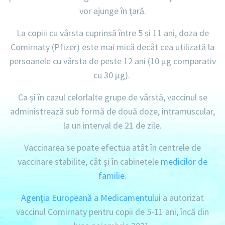
vor ajunge în țară.
La copiii cu vârsta cuprinsă între 5 și 11 ani, doza de
Comirnaty (Pfizer) este mai mică decât cea utilizată la
persoanele cu vârsta de peste 12 ani (10 µg comparativ
cu 30 µg).
Ca și în cazul celorlalte grupe de vârstă, vaccinul se
administrează sub formă de două doze, intramuscular,
la un interval de 21 de zile.
Vaccinarea se poate efectua atât în centrele de
vaccinare stabilite, cât și în cabinetele
medicilor de
familie
.
Agenția Europeană a Medicamentului
a autorizat
vaccinul Comirnaty pentru copii de 5-11 ani, încă din