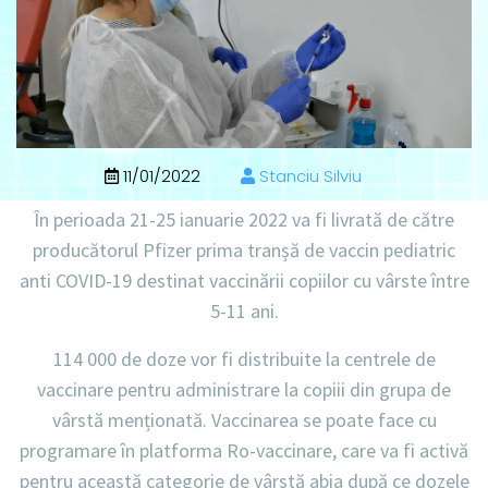
11/01/2022
Stanciu Silviu
În perioada 21-25 ianuarie 2022 va fi livrată de către
producătorul Pfizer prima tranșă de vaccin pediatric
anti COVID-19 destinat vaccinării copiilor cu vârste între
5-11 ani.
114 000 de doze vor fi distribuite la centrele de
vaccinare pentru administrare la copiii din grupa de
vârstă menționată. Vaccinarea se poate face cu
programare în platforma Ro-vaccinare, care va fi activă
pentru această categorie de vârstă abia după ce dozele