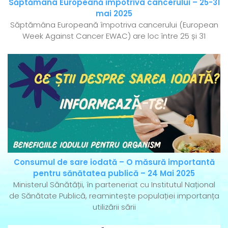
Săptămâna Europeană împotriva cancerului – 25-31
mai 2025
Săptămâna Europeană împotriva cancerului (European
Week Against Cancer EWAC) are loc între 25 și 31
Consumul de sare iodată – O măsură importantă
pentru sănătatea publică – 24 Mai 2025
Ministerul Sănătății, în parteneriat cu Institutul Național
de Sănătate Publică, reamintește populației importanța
utilizării sării