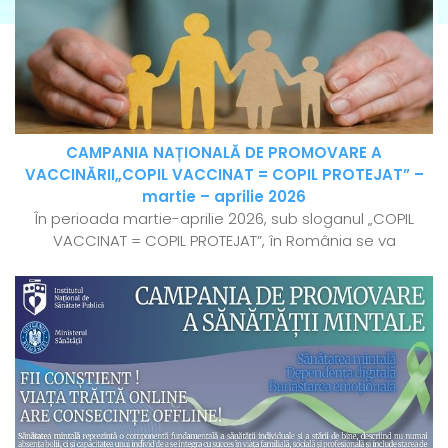
CAMPANIA NAȚIONALĂ DE PROMOVARE A
VACCINĂRII„COPIL VACCINAT = COPIL PROTEJAT” –
martie – aprilie 2026
În perioada martie-aprilie 2026, sub sloganul „COPIL
VACCINAT = COPIL PROTEJAT”, în România se va