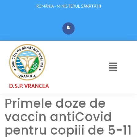
ROMÂNIA - MINISTERUL SĂNĂTĂȚII
D.S.P. VRANCEA
Primele doze de
vaccin antiCovid
pentru copiii de 5-11