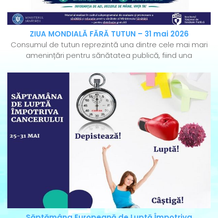
ZIUA MONDIALĂ FĂRĂ TUTUN – 31 mai 2026
Consumul de tutun reprezintă una dintre cele mai mari
amenințări pentru sănătatea publică, fiind una
Săptămâna Europeană de Luptă Împotriva