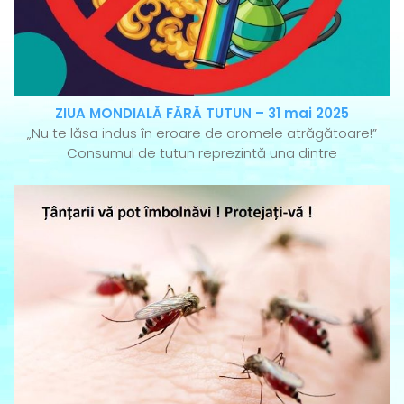
ZIUA MONDIALĂ FĂRĂ TUTUN – 31 mai 2025
„Nu te lăsa indus în eroare de aromele atrăgătoare!”
Consumul de tutun reprezintă una dintre