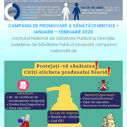
CAMPANIA DE PROMOVARE A SĂNĂTĂȚII MINTALE –
IANUARIE – FEBRUARIE 2026
Institutul Național de Sănătate Publică și Direcțiile
Județene de Sănătate Publică lansează campania
națională de