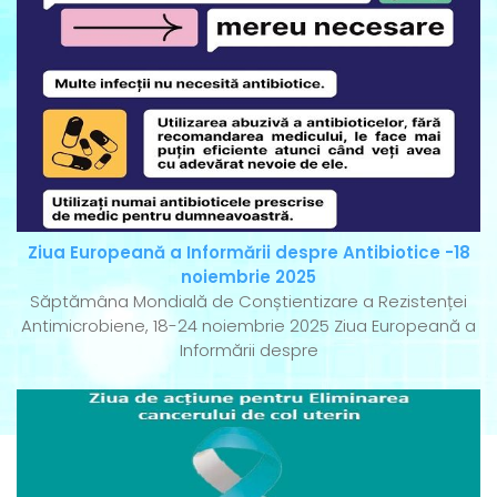
Ziua Europeană a Informării despre Antibiotice -18
noiembrie 2025
Săptămâna Mondială de Conștientizare a Rezistenței
Antimicrobiene, 18-24 noiembrie 2025 Ziua Europeană a
Informării despre