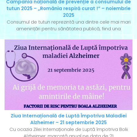
Campania națională de prevenție a consumului de
tutun 2025 – „România respiră curat !” – noiembrie
2025
Consumul de tutun reprezintă una dintre cele mai mari
amenințări pentru sănătatea publică, fiind una
Ziua Internațională de Luptă Împotriva Maladiei
Alzheimer – 21 septembrie 2025
Cu ocazia Zilei Internaționale de Luptă împotriva Bolii
Alzheimer, marcată anual pe data de 21