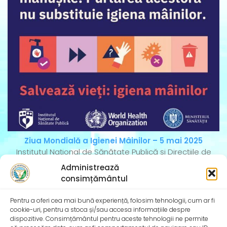
Ziua Mondială a Igienei Mâinilor – 5 mai 2025
Institutul Național de Sănătate Publică și Direcțiile de
Sănătate Publică Județene se alătură și în
Administrează
consimțământul
Pentru a oferi cea mai bună experiență, folosim tehnologii, cum ar fi
cookie-uri, pentru a stoca și/sau accesa informațiile despre
dispozitive. Consimțământul pentru aceste tehnologii ne permite