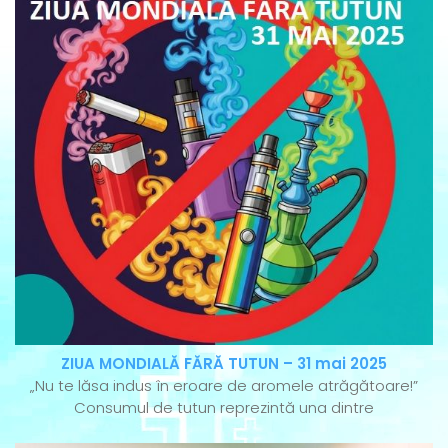
ZIUA MONDIALĂ FĂRĂ TUTUN – 31 mai 2025
„Nu te lăsa indus în eroare de aromele atrăgătoare!”
Consumul de tutun reprezintă una dintre