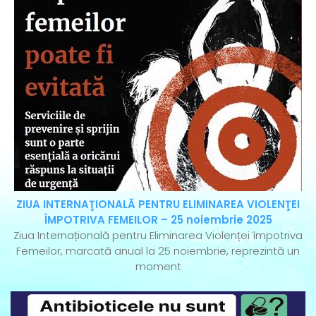
ZIUA INTERNAŢIONALĂ PENTRU ELIMINAREA VIOLENŢEI
ÎMPOTRIVA FEMEILOR – 25 noiembrie 2025
Ziua Internațională pentru Eliminarea Violenței împotriva
Femeilor, marcată anual la 25 noiembrie, reprezintă un
moment