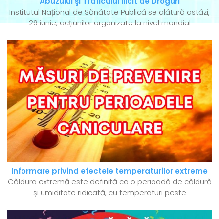
Abuzului şi Traficului Ilicit de Droguri
Institutul Național de Sănătate Publică se alătură astăzi,
26 iunie, acțiunilor organizate la nivel mondial
Informare privind efectele temperaturilor extreme
Căldura extremă este definită ca o perioadă de căldură
și umiditate ridicată, cu temperaturi peste