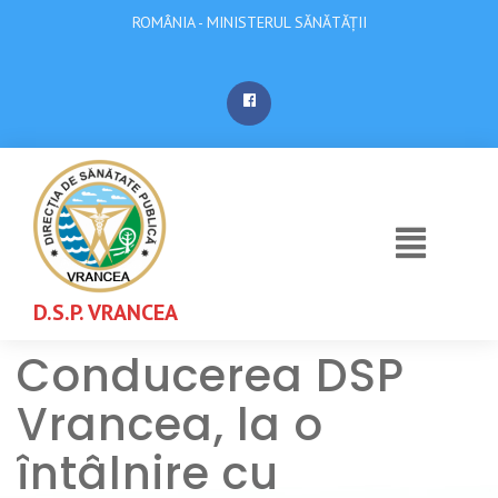
ROMÂNIA - MINISTERUL SĂNĂTĂȚII
D.S.P. VRANCEA
Conducerea DSP
Vrancea, la o
întâlnire cu