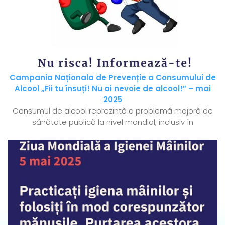
Campania Naționala de Prevenție a Consumului de
Alcool „Fii tu însuți! Nu ai nevoie de alcool!” – mai
2025
Consumul de alcool reprezintă o problemă majoră de
sănătate publică la nivel mondial, inclusiv în