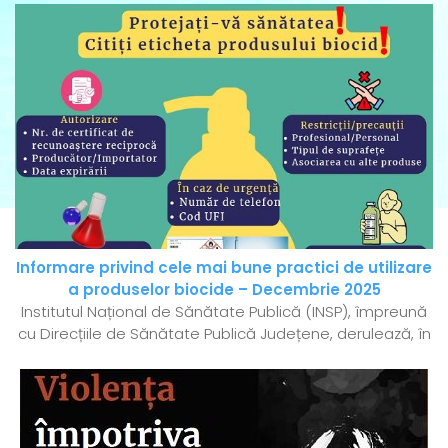
Informare privind cele mai bune practici de utilizare
a produselor biocide – Decembrie 2025
Institutul Național de Sănătate Publică (INSP), împreună
cu Direcțiile de Sănătate Publică Județene, derulează, în