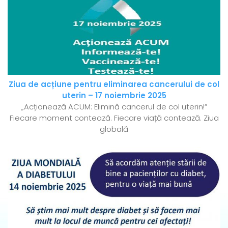
Ziua de acțiune pentru eliminarea cancerului de col
uterin – 17 noiembrie 2025
„Acționează ACUM: Elimină cancerul de col uterin!”
Fiecare moment contează. Fiecare viață contează. Ziua
globală