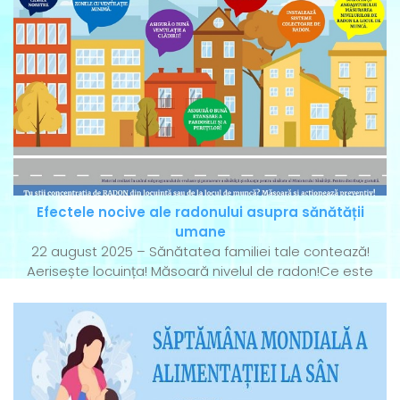
Efectele nocive ale radonului asupra sănătății
umane
22 august 2025 – Sănătatea familiei tale contează!
Aerisește locuința! Măsoară nivelul de radon!Ce este