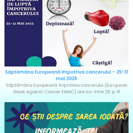
Săptămâna Europeană împotriva cancerului – 25-31
mai 2025
Săptămâna Europeană împotriva cancerului (European
Week Against Cancer EWAC) are loc între 25 și 31