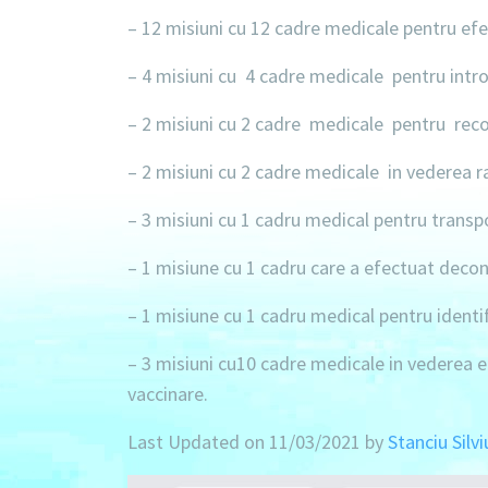
– 12 misiuni
cu 12 cadre medicale pentru efe
– 4 misiuni
cu 4 cadre medicale pentru introd
– 2 misiuni
cu 2 cadre medicale pentru recol
– 2 misiuni
cu 2 cadre medicale in vederea ra
– 3 misiuni
cu 1 cadru medical pentru transpo
– 1 misiune
cu 1 cadru care a efectuat decont
– 1 misiune
cu 1 cadru medical pentru identif
– 3 misiuni
cu10 cadre medicale in vederea efe
vaccinare.
Last Updated on 11/03/2021 by
Stanciu Silvi