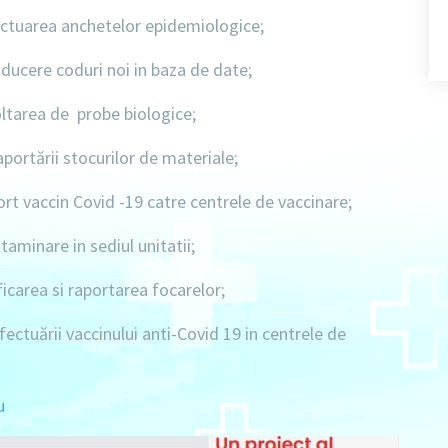
ctuarea anchetelor epidemiologice;
ucere coduri noi in baza de date;
tarea de probe biologice;
portării stocurilor de materiale;
rt vaccin Covid -19 catre centrele de vaccinare;
aminare in sediul unitatii;
icarea si raportarea focarelor;
ctuării vaccinului anti-Covid 19 in centrele de
u