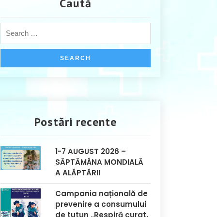
Caută
Postări recente
1-7 AUGUST 2026 –
SĂPTĂMÂNA MONDIALĂ
A ALĂPTĂRII
Campania națională de
prevenire a consumului
de tutun „Respiră curat,