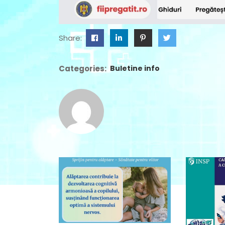
Share:
Categories:
Buletine info