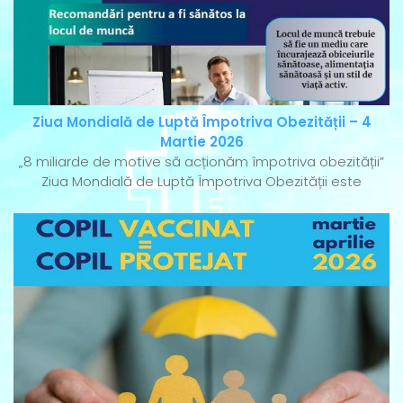
Ziua Mondială de Luptă Împotriva Obezității – 4
Martie 2026
„8 miliarde de motive să acționăm împotriva obezității”
Ziua Mondială de Luptă Împotriva Obezității este