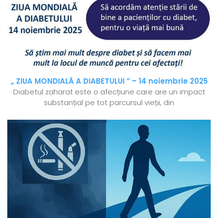
„ ZIUA MONDIALĂ A DIABETULUI ” – 14 noiembrie 2025
Diabetul zaharat este o afecțiune care are un impact
substanțial pe tot parcursul vieții, din