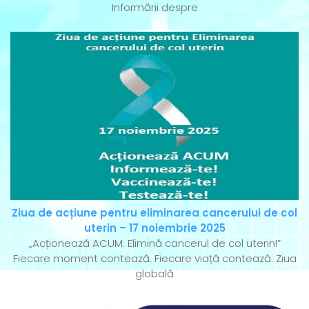
Informării despre
Ziua de acțiune pentru eliminarea cancerului de col
uterin – 17 noiembrie 2025
„Acționează ACUM: Elimină cancerul de col uterin!”
Fiecare moment contează. Fiecare viață contează. Ziua
globală