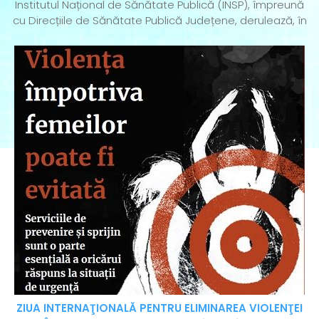
Institutul Național de Sănătate Publică (INSP), împreună
cu Direcțiile de Sănătate Publică Județene, derulează, în
ZIUA INTERNAŢIONALĂ PENTRU ELIMINAREA VIOLENŢEI