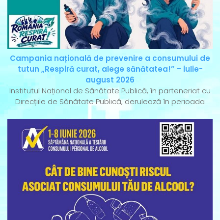
Campania națională de prevenire a consumului de
tutun „Respiră curat, alege sănătatea!” – iulie-
august 2026
Institutul Național de Sănătate Publică, în parteneriat cu
Direcțiile de Sănătate Publică, derulează în perioada