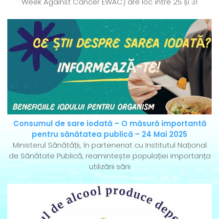
Week Against Cancer EWAC) are loc între 25 și 31
Consumul de sare iodată – O măsură importantă
pentru sănătatea publică – 24 Mai 2025
Ministerul Sănătății, în parteneriat cu Institutul Național
de Sănătate Publică, reamintește populației importanța
utilizării sării