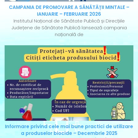
CAMPANIA DE PROMOVARE A SĂNĂTĂȚII MINTALE –
IANUARIE – FEBRUARIE 2026
Institutul Național de Sănătate Publică și Direcțiile
Județene de Sănătate Publică lansează campania
națională de
Informare privind cele mai bune practici de utilizare
a produselor biocide – Decembrie 2025