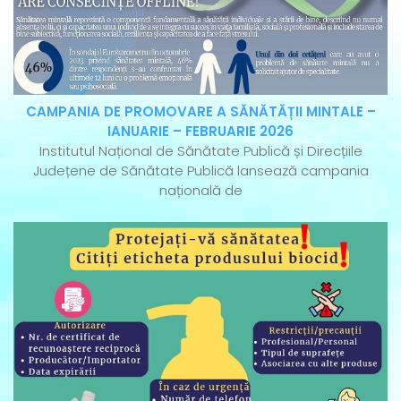
CAMPANIA DE PROMOVARE A SĂNĂTĂȚII MINTALE –
IANUARIE – FEBRUARIE 2026
Institutul Național de Sănătate Publică și Direcțiile
Județene de Sănătate Publică lansează campania
națională de