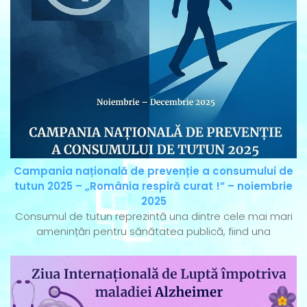
Campania națională de prevenție a consumului de
tutun 2025 – „România respiră curat !” – noiembrie
2025
Consumul de tutun reprezintă una dintre cele mai mari
amenințări pentru sănătatea publică, fiind una