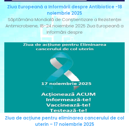
Ziua Europeană a Informării despre Antibiotice -18
noiembrie 2025
Săptămâna Mondială de Conștientizare a Rezistenței
Antimicrobiene, 18-24 noiembrie 2025 Ziua Europeană a
Informării despre
Ziua de acțiune pentru eliminarea cancerului de col
uterin – 17 noiembrie 2025