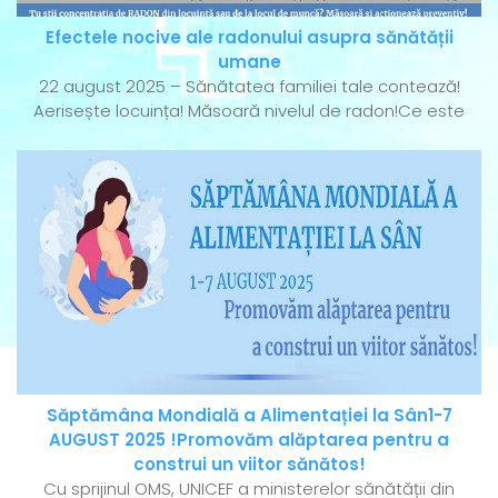
Efectele nocive ale radonului asupra sănătății
umane
22 august 2025 – Sănătatea familiei tale contează!
Aerisește locuința! Măsoară nivelul de radon!Ce este
Săptămâna Mondială a Alimentației la Sân1-7
AUGUST 2025 !Promovăm alăptarea pentru a
construi un viitor sănătos!
Cu sprijinul OMS, UNICEF a ministerelor sănătății din