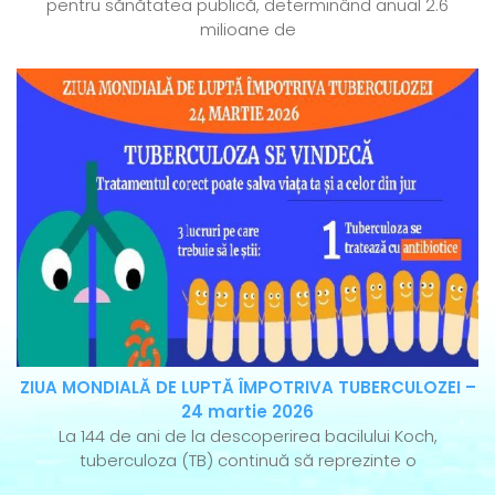
pentru sănătatea publică, determinând anual 2.6
milioane de
ZIUA MONDIALĂ DE LUPTĂ ÎMPOTRIVA TUBERCULOZEI –
24 martie 2026
La 144 de ani de la descoperirea bacilului Koch,
tuberculoza (TB) continuă să reprezinte o