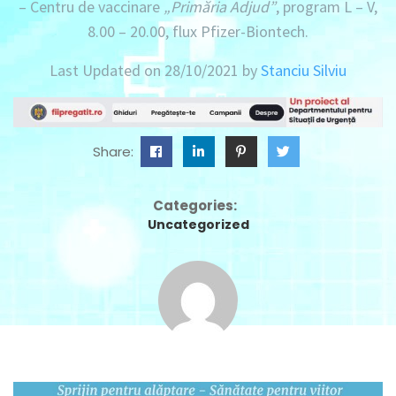
– Centru de vaccinare
„Primăria Adjud”
,
program L – V,
8.00 – 20.00
, flux Pfizer-Biontech.
Last Updated on 28/10/2021 by
Stanciu Silviu
Share:
Categories:
Uncategorized