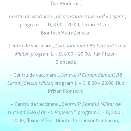
flux Moderna;
– Centru de vaccinare
„Dispensarul Zona Sud Focșani”
,
program L – D, 8.00 – 20.00,
fluxuri Pfizer-
Biontech/AstraZeneca;
– Centru de vaccinare
„Comandament B8 Larom/Cercul
Militar
,
program L – D, 8.00 – 20.00
, flux Pfizer-
Biontech;
– Centru de vaccinare
„Centrul P Comandament B8
Larom/Cercul Militar
,
program L – D, 8.00 – 20.00
, flux
Pfizer-Biontech;
– Centru de vaccinare
„CentrulP Spitalul Militar de
Urgență (SMU) dr. Al. Popescu”
,
program L – D, 8.00 –
20.00,
fluxuri Pfizer-Biontech/Johnson&Johnson;