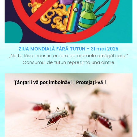
ZIUA MONDIALĂ FĂRĂ TUTUN – 31 mai 2025
„Nu te lăsa indus în eroare de aromele atrăgătoare!”
Consumul de tutun reprezintă una dintre