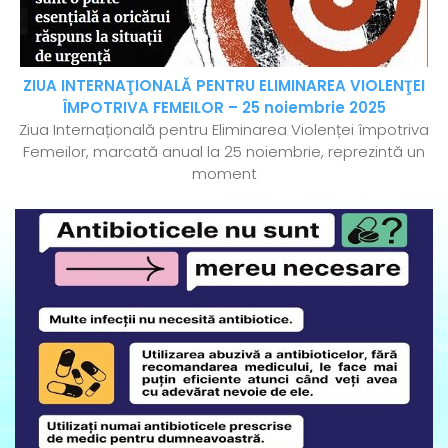
ZIUA INTERNAŢIONALĂ PENTRU ELIMINAREA VIOLENŢEI
ÎMPOTRIVA FEMEILOR – 25 noiembrie 2025
Ziua Internațională pentru Eliminarea Violenței împotriva
Femeilor, marcată anual la 25 noiembrie, reprezintă un
moment