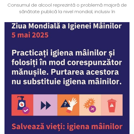
Consumul de alcool reprezintă o problemă majoră de
sănătate publică la nivel mondial, inclusiv în