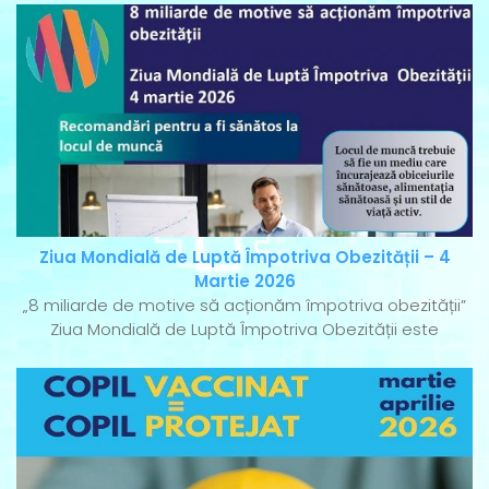
Ziua Mondială de Luptă Împotriva Obezității – 4
Martie 2026
„8 miliarde de motive să acționăm împotriva obezității”
Ziua Mondială de Luptă Împotriva Obezității este