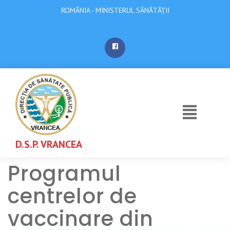
ROMÂNIA - MINISTERUL SĂNĂTĂȚII
D.S.P. VRANCEA
Programul
centrelor de
vaccinare din