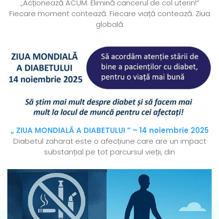
„Acționează ACUM: Elimină cancerul de col uterin!”
Fiecare moment contează. Fiecare viață contează. Ziua
globală
„ ZIUA MONDIALĂ A DIABETULUI ” – 14 noiembrie 2025
Diabetul zaharat este o afecțiune care are un impact
substanțial pe tot parcursul vieții, din