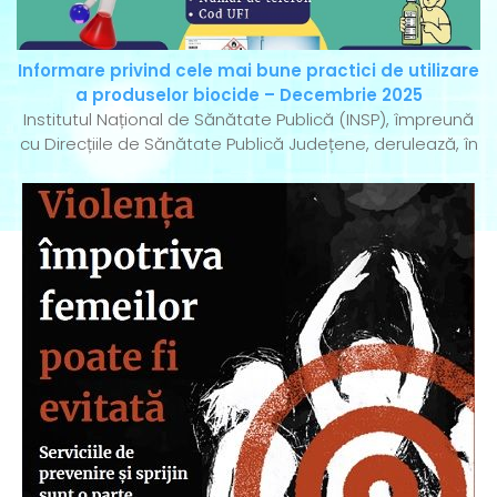
Informare privind cele mai bune practici de utilizare
a produselor biocide – Decembrie 2025
Institutul Național de Sănătate Publică (INSP), împreună
cu Direcțiile de Sănătate Publică Județene, derulează, în