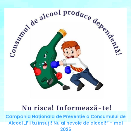
Campania Naționala de Prevenție a Consumului de
Alcool „Fii tu însuți! Nu ai nevoie de alcool!” – mai
2025