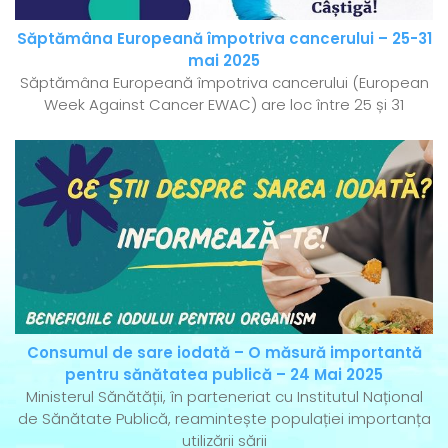
Săptămâna Europeană împotriva cancerului – 25-31
mai 2025
Săptămâna Europeană împotriva cancerului (European
Week Against Cancer EWAC) are loc între 25 și 31
Consumul de sare iodată – O măsură importantă
pentru sănătatea publică – 24 Mai 2025
Ministerul Sănătății, în parteneriat cu Institutul Național
de Sănătate Publică, reamintește populației importanța
utilizării sării