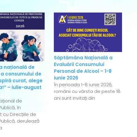
Săptămâna Națională a
Evaluării Consumului
 națională de
Personal de Alcool – 1-8
 a consumului de
iunie 2026
spiră curat, alege
În perioada 1-8 iunie 2026,
!” – iulie-august
românii cu vârsta de peste 18
ani sunt invitați din
Național de
ublică, în
 cu Direcțiile de
ublică, derulează
a