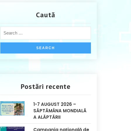
Caută
Postări recente
1-7 AUGUST 2026 –
SĂPTĂMÂNA MONDIALĂ
A ALĂPTĂRII
Campania națională de