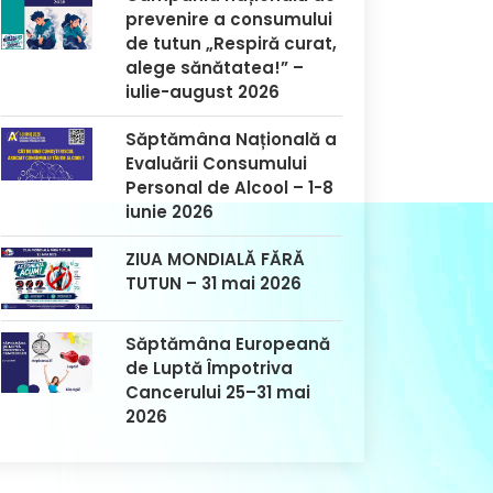
prevenire a consumului
de tutun „Respiră curat,
alege sănătatea!” –
iulie-august 2026
Săptămâna Națională a
Evaluării Consumului
Personal de Alcool – 1-8
iunie 2026
ZIUA MONDIALĂ FĂRĂ
TUTUN – 31 mai 2026
Săptămâna Europeană
de Luptă Împotriva
Cancerului 25–31 mai
2026