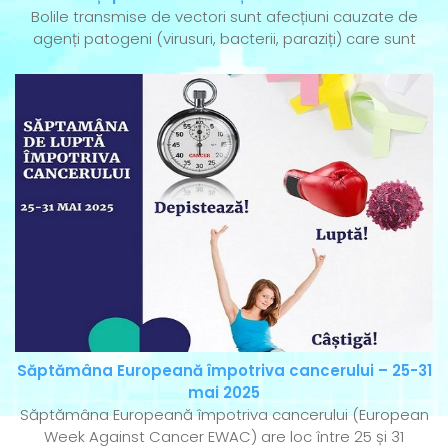
Bolile transmise de vectori sunt afecțiuni cauzate de
agenți patogeni (virusuri, bacterii, paraziți) care sunt
Săptămâna Europeană împotriva cancerului – 25-31
mai 2025
Săptămâna Europeană împotriva cancerului (European
Week Against Cancer EWAC) are loc între 25 și 31