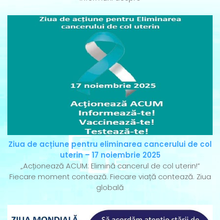
Ziua de acțiune pentru eliminarea cancerului de col
uterin – 17 noiembrie 2025
„Acționează ACUM: Elimină cancerul de col uterin!”
Fiecare moment contează. Fiecare viață contează. Ziua
globală