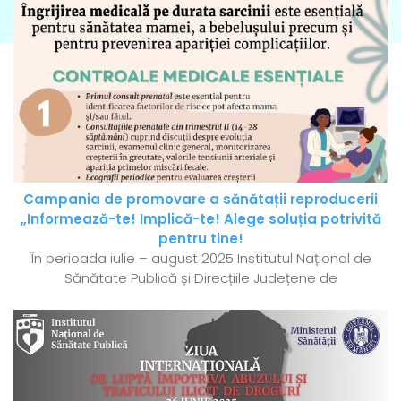
Campania de promovare a sănătații reproducerii
„Informează-te! Implică-te! Alege soluția potrivită
pentru tine!
În perioada iulie – august 2025 Institutul Național de
Sănătate Publică și Direcțiile Județene de