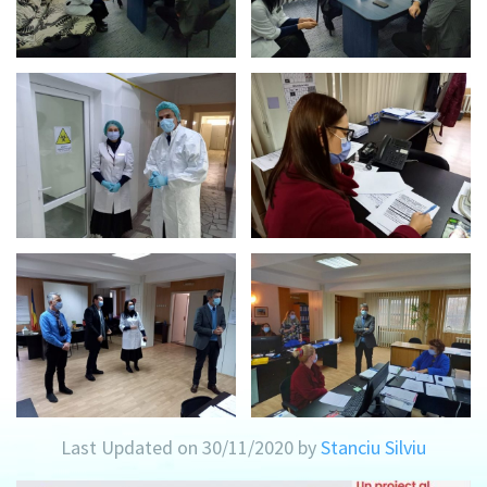
Last Updated on 30/11/2020 by
Stanciu Silviu