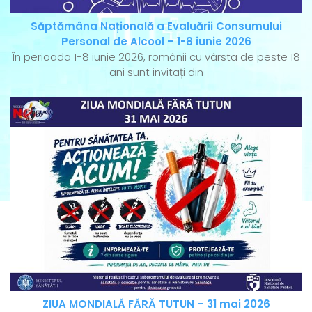
Săptămâna Națională a Evaluării Consumului
Personal de Alcool – 1-8 iunie 2026
În perioada 1-8 iunie 2026, românii cu vârsta de peste 18
ani sunt invitați din
ZIUA MONDIALĂ FĂRĂ TUTUN – 31 mai 2026