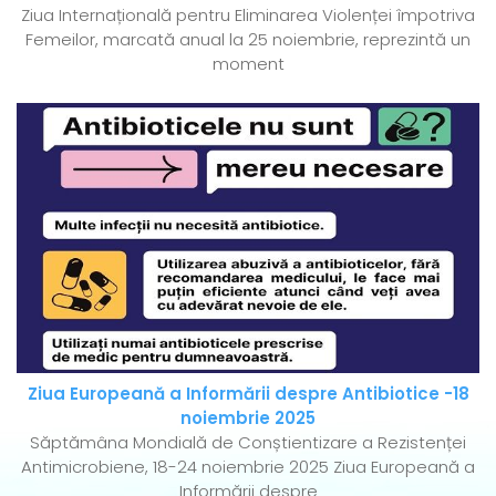
Ziua Internațională pentru Eliminarea Violenței împotriva
Femeilor, marcată anual la 25 noiembrie, reprezintă un
moment
Ziua Europeană a Informării despre Antibiotice -18
noiembrie 2025
Săptămâna Mondială de Conștientizare a Rezistenței
Antimicrobiene, 18-24 noiembrie 2025 Ziua Europeană a
Informării despre