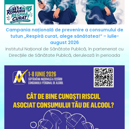
Campania națională de prevenire a consumului de
tutun „Respiră curat, alege sănătatea!” – iulie-
august 2026
Institutul Național de Sănătate Publică, în parteneriat cu
Direcțiile de Sănătate Publică, derulează în perioada