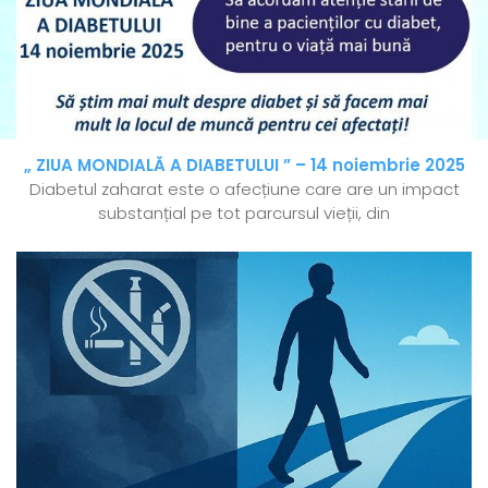
„ ZIUA MONDIALĂ A DIABETULUI ” – 14 noiembrie 2025
Diabetul zaharat este o afecțiune care are un impact
substanțial pe tot parcursul vieții, din