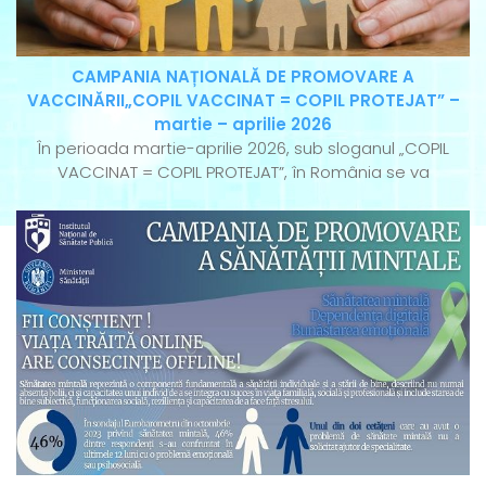
CAMPANIA NAȚIONALĂ DE PROMOVARE A
VACCINĂRII„COPIL VACCINAT = COPIL PROTEJAT” –
martie – aprilie 2026
În perioada martie-aprilie 2026, sub sloganul „COPIL
VACCINAT = COPIL PROTEJAT”, în România se va