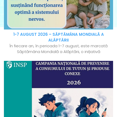
1-7 AUGUST 2026 – SĂPTĂMÂNA MONDIALĂ A
ALĂPTĂRII
În fiecare an, în perioada 1–7 august, este marcată
Săptămâna Mondială a Alăptării, o inițiativă