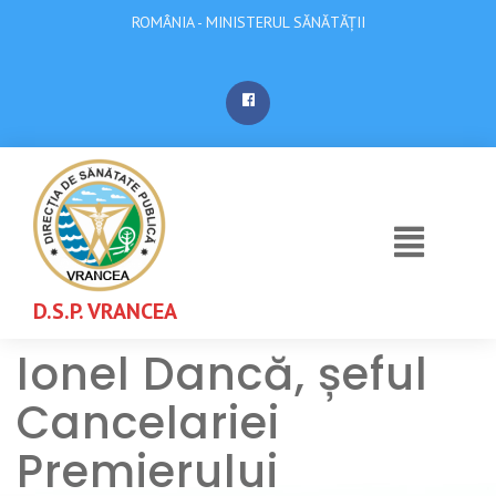
ROMÂNIA - MINISTERUL SĂNĂTĂȚII
D.S.P. VRANCEA
Ionel Dancă, șeful
Cancelariei
Premierului