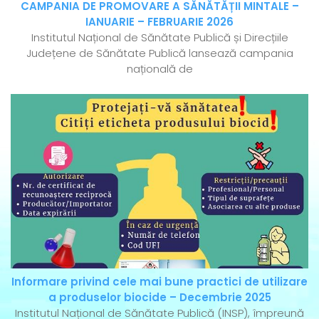
CAMPANIA DE PROMOVARE A SĂNĂTĂȚII MINTALE –
IANUARIE – FEBRUARIE 2026
Institutul Național de Sănătate Publică și Direcțiile
Județene de Sănătate Publică lansează campania
națională de
Informare privind cele mai bune practici de utilizare
a produselor biocide – Decembrie 2025
Institutul Național de Sănătate Publică (INSP), împreună