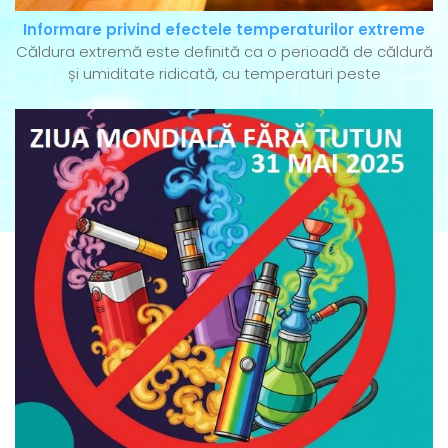
Informare privind efectele temperaturilor extreme
Căldura extremă este definită ca o perioadă de căldură
și umiditate ridicată, cu temperaturi peste