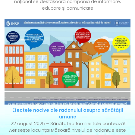
național se desfășoară campania de informare,
educare și comunicare
Efectele nocive ale radonului asupra sănătății
umane
22 august 2025 – Sănătatea familiei tale contează!
Aerisește locuința! Măsoară nivelul de radon!Ce este