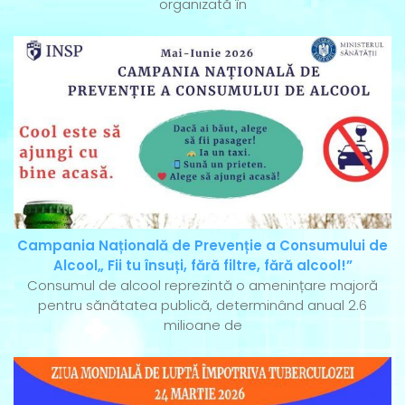
organizată în
Campania Națională de Prevenție a Consumului de
Alcool„ Fii tu însuți, fără filtre, fără alcool!”
Consumul de alcool reprezintă o amenințare majoră
pentru sănătatea publică, determinând anual 2.6
milioane de