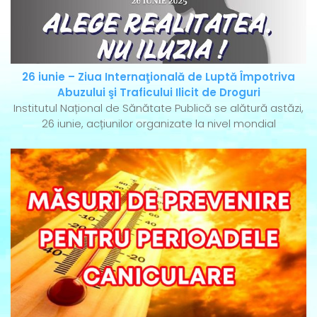
26 iunie – Ziua Internaţională de Luptă Împotriva
Abuzului şi Traficului Ilicit de Droguri
Institutul Național de Sănătate Publică se alătură astăzi,
26 iunie, acțiunilor organizate la nivel mondial