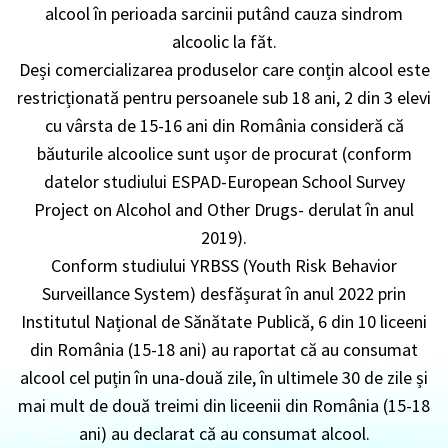
alcool în perioada sarcinii putând cauza sindrom
alcoolic la făt.
Deși comercializarea produselor care conțin alcool este
restricționată pentru persoanele sub 18 ani, 2 din 3 elevi
cu vârsta de 15-16 ani din România consideră că
băuturile alcoolice sunt ușor de procurat (conform
datelor studiului ESPAD-European School Survey
Project on Alcohol and Other Drugs- derulat în anul
2019).
Conform studiului YRBSS (Youth Risk Behavior
Surveillance System) desfășurat în anul 2022 prin
Institutul Național de Sănătate Publică, 6 din 10 liceeni
din România (15-18 ani) au raportat că au consumat
alcool cel puțin în una-două zile, în ultimele 30 de zile și
mai mult de două treimi din liceenii din România (15-18
ani) au declarat că au consumat alcool.