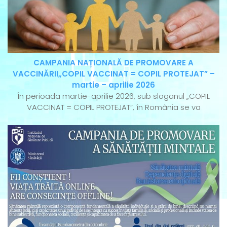
CAMPANIA NAȚIONALĂ DE PROMOVARE A
VACCINĂRII„COPIL VACCINAT = COPIL PROTEJAT” –
martie – aprilie 2026
În perioada martie-aprilie 2026, sub sloganul „COPIL
VACCINAT = COPIL PROTEJAT”, în România se va