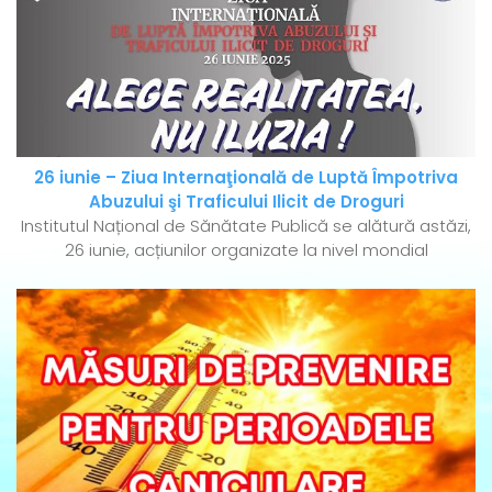
26 iunie – Ziua Internaţională de Luptă Împotriva
Abuzului şi Traficului Ilicit de Droguri
Institutul Național de Sănătate Publică se alătură astăzi,
26 iunie, acțiunilor organizate la nivel mondial