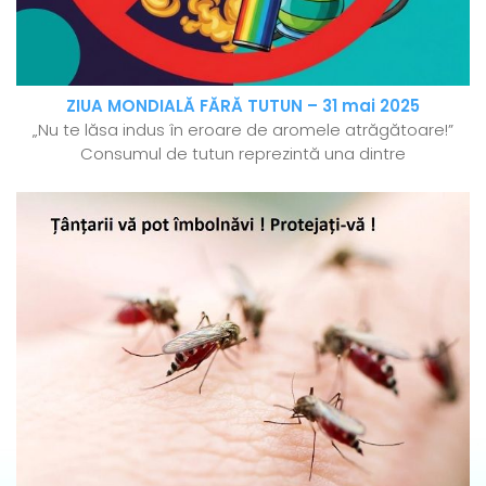
ZIUA MONDIALĂ FĂRĂ TUTUN – 31 mai 2025
„Nu te lăsa indus în eroare de aromele atrăgătoare!”
Consumul de tutun reprezintă una dintre