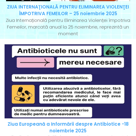
ZIUA INTERNAŢIONALĂ PENTRU ELIMINAREA VIOLENŢEI
ÎMPOTRIVA FEMEILOR – 25 noiembrie 2025
Ziua Internațională pentru Eliminarea Violenței împotriva
Femeilor, marcată anual la 25 noiembrie, reprezintă un
moment
Ziua Europeană a Informării despre Antibiotice -18
noiembrie 2025