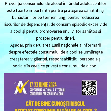
Prevenția consumului de alcool în rândul adolescenților
este foarte importantă pentru protejarea sănătății și
bunăstării lor pe termen lung, pentru reducerea
riscurilor de dependență, de consum episodic excesiv de
alcool și pentru promovarea unui viitor sănătos și
prosper pentru tineri.
Așadar, prin derularea Lunii naționale a informării
despre efectele consumului de alcool se urmărește
creașterea vigilenței, responsabilității personale și
sociale în ceea ce privește consumul de alcool.