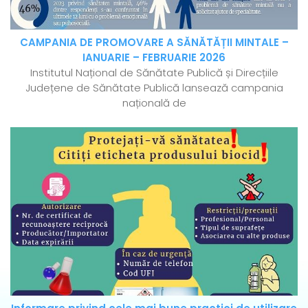
CAMPANIA DE PROMOVARE A SĂNĂTĂȚII MINTALE –
IANUARIE – FEBRUARIE 2026
Institutul Național de Sănătate Publică și Direcțiile
Județene de Sănătate Publică lansează campania
națională de