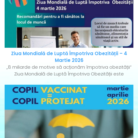
Ziua Mondială de Luptă Împotriva Obezității – 4
Martie 2026
„8 miliarde de motive să acționăm împotriva obezității”
Ziua Mondială de Luptă Împotriva Obezității este