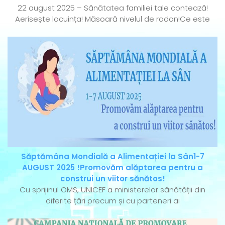
22 august 2025 – Sănătatea familiei tale contează!
Aerisește locuința! Măsoară nivelul de radon!Ce este
Săptămâna Mondială a Alimentației la Sân1-7
AUGUST 2025 !Promovăm alăptarea pentru a
construi un viitor sănătos!
Cu sprijinul OMS, UNICEF a ministerelor sănătății din
diferite țări precum și cu parteneri ai