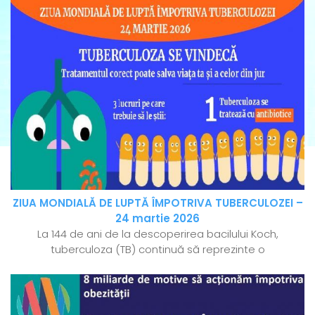
ZIUA MONDIALĂ DE LUPTĂ ÎMPOTRIVA TUBERCULOZEI –
24 martie 2026
La 144 de ani de la descoperirea bacilului Koch,
tuberculoza (TB) continuă să reprezinte o