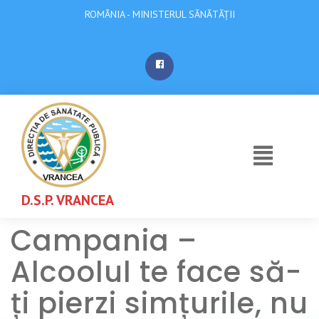
ROMÂNIA - MINISTERUL SĂNĂTĂȚII
D.S.P. VRANCEA
Campania –
Alcoolul te face să-
ți pierzi simțurile, nu