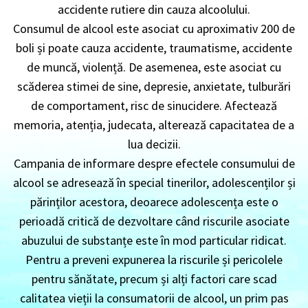
accidente rutiere din cauza alcoolului.
Consumul de alcool este asociat cu aproximativ 200 de
boli și poate cauza accidente, traumatisme, accidente
de muncă, violență. De asemenea, este asociat cu
scăderea stimei de sine, depresie, anxietate, tulburări
de comportament, risc de sinucidere. Afectează
memoria, atenția, judecata, alterează capacitatea de a
lua decizii.
Campania de informare despre efectele consumului de
alcool se adresează în special tinerilor, adolescenților și
părinților acestora, deoarece adolescența este o
perioadă critică de dezvoltare când riscurile asociate
abuzului de substanțe este în mod particular ridicat.
Pentru a preveni expunerea la riscurile și pericolele
pentru sănătate, precum și alți factori care scad
calitatea vieții la consumatorii de alcool, un prim pas