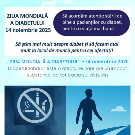
„ ZIUA MONDIALĂ A DIABETULUI ” – 14 noiembrie 2025
Diabetul zaharat este o afecțiune care are un impact
substanțial pe tot parcursul vieții, din