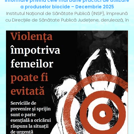
Informare privind cele mai bune practici de utilizare
a produselor biocide – Decembrie 2025
Institutul Național de Sănătate Publică (INSP), împreună
cu Direcțiile de Sănătate Publică Județene, derulează, în