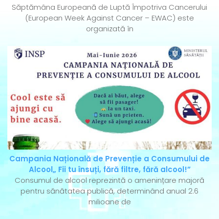
Săptămâna Europeană de Luptă Împotriva Cancerului
(European Week Against Cancer – EWAC) este
organizată în
Campania Națională de Prevenție a Consumului de
Alcool„ Fii tu însuți, fără filtre, fără alcool!”
Consumul de alcool reprezintă o amenințare majoră
pentru sănătatea publică, determinând anual 2.6
milioane de