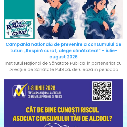
Campania națională de prevenire a consumului de
tutun „Respiră curat, alege sănătatea!” – iulie-
august 2026
Institutul Național de Sănătate Publică, în parteneriat cu
Direcțiile de Sănătate Publică, derulează în perioada