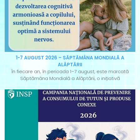
1-7 AUGUST 2026 – SĂPTĂMÂNA MONDIALĂ A
ALĂPTĂRII
În fiecare an, în perioada 1–7 august, este marcată
Săptămâna Mondială a Alăptării, o inițiativă