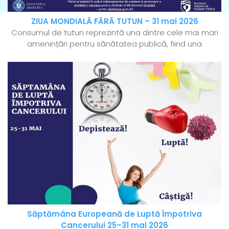
ZIUA MONDIALĂ FĂRĂ TUTUN – 31 mai 2026
Consumul de tutun reprezintă una dintre cele mai mari
amenințări pentru sănătatea publică, fiind una
Săptămâna Europeană de Luptă Împotriva
Cancerului 25–31 mai 2026