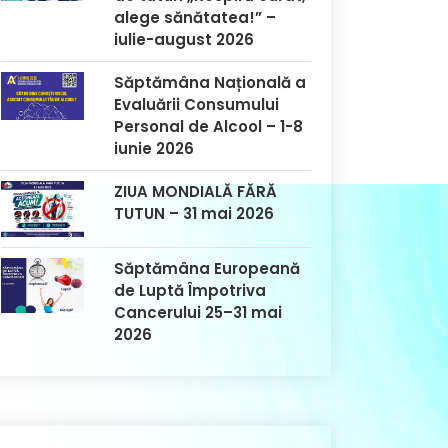
alege sănătatea!” –
iulie-august 2026
Săptămâna Națională a
Evaluării Consumului
Personal de Alcool – 1-8
iunie 2026
ZIUA MONDIALĂ FĂRĂ
TUTUN – 31 mai 2026
Săptămâna Europeană
de Luptă Împotriva
Cancerului 25–31 mai
2026