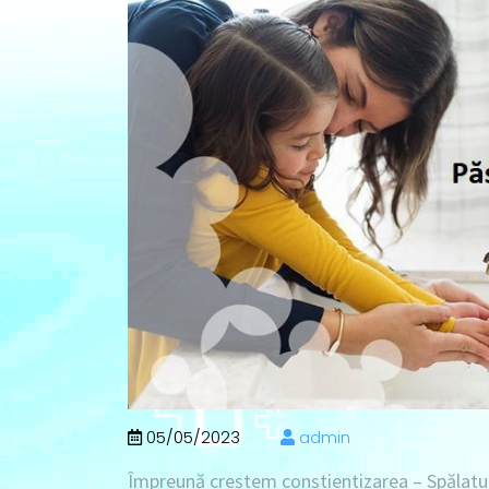
05/05/2023
admin
Împreună creștem conștientizarea – Spălatul 