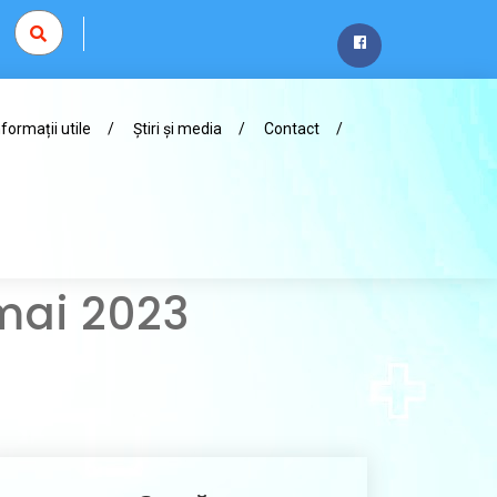
nformații utile
Știri și media
Contact
 mai 2023