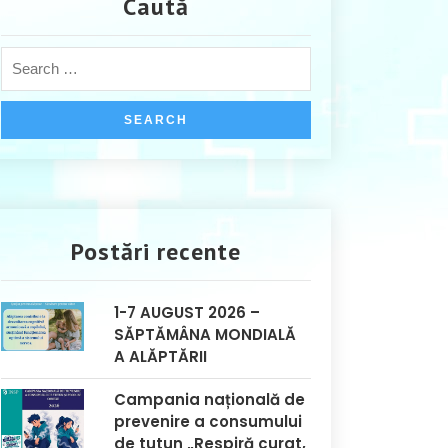
Caută
Postări recente
1-7 AUGUST 2026 –
SĂPTĂMÂNA MONDIALĂ
A ALĂPTĂRII
Campania națională de
prevenire a consumului
de tutun „Respiră curat,