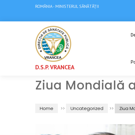
ROMÂNIA - MINISTERUL SĂNĂTĂȚII
De
Po
D.S.P. VRANCEA
Ziua Mondială a
Home
>>
Uncategorized
>>
Ziua Mo