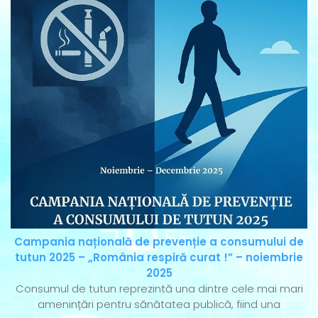
Campania națională de prevenție a consumului de
tutun 2025 – „România respiră curat !” – noiembrie
2025
Consumul de tutun reprezintă una dintre cele mai mari
amenințări pentru sănătatea publică, fiind una