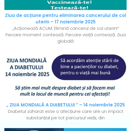
Ziua de acțiune pentru eliminarea cancerului de col
uterin – 17 noiembrie 2025
„Acționează ACUM: Elimină cancerul de col uterin!”
Fiecare moment contează. Fiecare viață contează. Ziua
globală
„ ZIUA MONDIALĂ A DIABETULUI ” – 14 noiembrie 2025
Diabetul zaharat este o afecțiune care are un impact
substanțial pe tot parcursul vieții, din