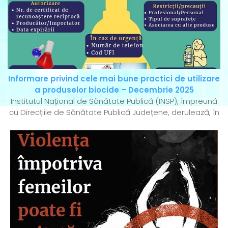
Informare privind cele mai bune practici de utilizare
a produselor biocide – Decembrie 2025
Institutul Național de Sănătate Publică (INSP), împreună
cu Direcțiile de Sănătate Publică Județene, derulează, în