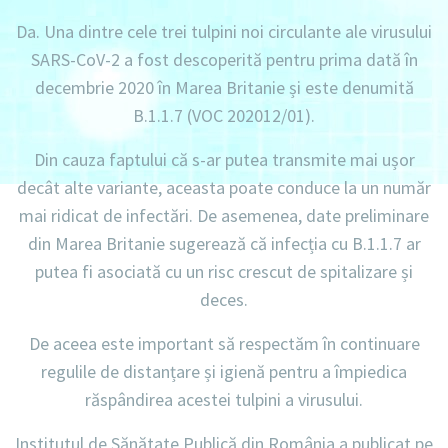
Da. Una dintre cele trei tulpini noi circulante ale virusului
SARS-CoV-2 a fost descoperită pentru prima dată în
decembrie 2020 în Marea Britanie și este denumită
B.1.1.7 (VOC 202012/01).
Din cauza faptului că s-ar putea transmite mai ușor
decât alte variante, aceasta poate conduce la un număr
mai ridicat de infectări. De asemenea, date preliminare
din Marea Britanie sugerează că infecția cu B.1.1.7 ar
putea fi asociată cu un risc crescut de spitalizare și
deces.
De aceea este important să respectăm în continuare
regulile de distanțare și igienă pentru a împiedica
răspândirea acestei tulpini a virusului.
Institutul de Sănătate Publică din România a publicat pe