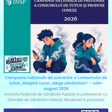
Campania națională de prevenire a consumului de
tutun „Respiră curat, alege sănătatea!” – iulie-
august 2026
Institutul Național de Sănătate Publică, în parteneriat cu
Direcțiile de Sănătate Publică, derulează în perioada