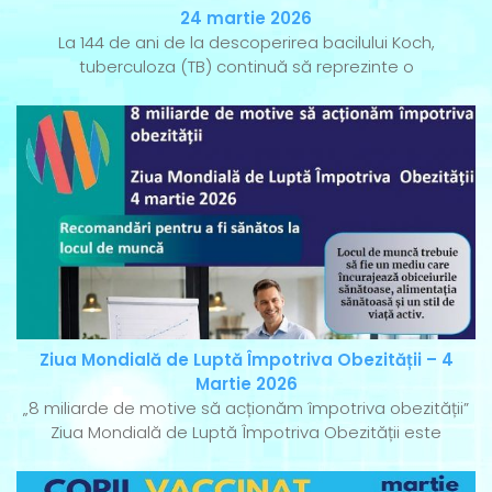
24 martie 2026
La 144 de ani de la descoperirea bacilului Koch,
tuberculoza (TB) continuă să reprezinte o
Ziua Mondială de Luptă Împotriva Obezității – 4
Martie 2026
„8 miliarde de motive să acționăm împotriva obezității”
Ziua Mondială de Luptă Împotriva Obezității este