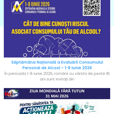
Săptămâna Națională a Evaluării Consumului
Personal de Alcool – 1-8 iunie 2026
În perioada 1-8 iunie 2026, românii cu vârsta de peste 18
ani sunt invitați din