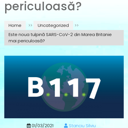
periculoasă?
Home
>>
Uncategorized
>>
Este noua tulpină SARS-CoV-2 din Marea Britanie
mai periculoasă?
01/03/2021
Stanciu Silviu