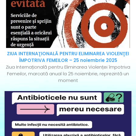
ZIUA INTERNAŢIONALĂ PENTRU ELIMINAREA VIOLENŢEI
ÎMPOTRIVA FEMEILOR – 25 noiembrie 2025
Ziua Internațională pentru Eliminarea Violenței împotriva
Femeilor, marcată anual la 25 noiembrie, reprezintă un
moment