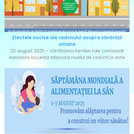
Efectele nocive ale radonului asupra sănătății
umane
22 august 2025 – Sănătatea familiei tale contează!
Aerisește locuința! Măsoară nivelul de radon!Ce este