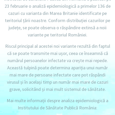
23 februarie o analiză epidemiologică a primelor 136 de
cazuri cu varianta din Marea Britanie identificate pe
teritoriul țării noastre. Conform distribuției cazurilor pe
județe, se poate observa o răspândire extinsă a noii
variante pe teritoriul României.
Riscul principal al acestei noi variante rezultă din faptul
că se poate transmite mai ușor, ceea ce înseamnă că
numărul persoanelor infectate va crește mai repede.
Această tulpină poate determina apariția unui număr
mai mare de persoane infectate care pot răspândi
virusul și în același timp un număr mai mare de cazuri
grave, solicitând și mai mult sistemul de sănătate.
Mai multe informații despre analiza epidemiologică a
Institutului de Sănătate Publică România: