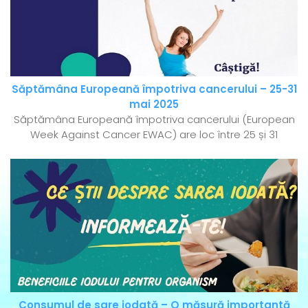
Săptămâna Europeană împotriva cancerului – 25-31
mai 2025
Săptămâna Europeană împotriva cancerului (European
Week Against Cancer EWAC) are loc între 25 și 31
Consumul de sare iodată – O măsură importantă