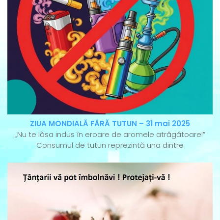
ZIUA MONDIALĂ FĂRĂ TUTUN – 31 mai 2025
„Nu te lăsa indus în eroare de aromele atrăgătoare!”
Consumul de tutun reprezintă una dintre