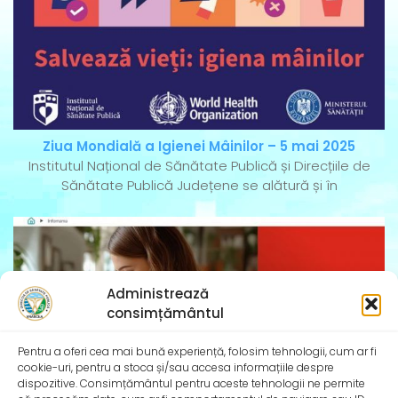
Ziua Mondială a Igienei Mâinilor – 5 mai 2025
Institutul Național de Sănătate Publică și Direcțiile de
Sănătate Publică Județene se alătură și în
Administrează
consimțământul
Pentru a oferi cea mai bună experiență, folosim tehnologii, cum ar fi
cookie-uri, pentru a stoca și/sau accesa informațiile despre
dispozitive. Consimțământul pentru aceste tehnologii ne permite