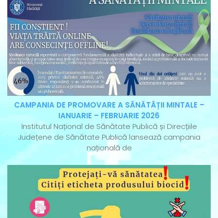
CAMPANIA DE PROMOVARE A SĂNĂTĂȚII MINTALE –
IANUARIE – FEBRUARIE 2026
Institutul Național de Sănătate Publică și Direcțiile
Județene de Sănătate Publică lansează campania
națională de