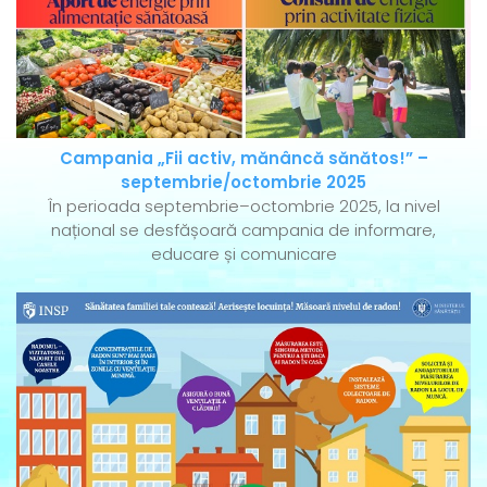
Campania „Fii activ, mănâncă sănătos!” –
septembrie/octombrie 2025
În perioada septembrie–octombrie 2025, la nivel
național se desfășoară campania de informare,
educare și comunicare