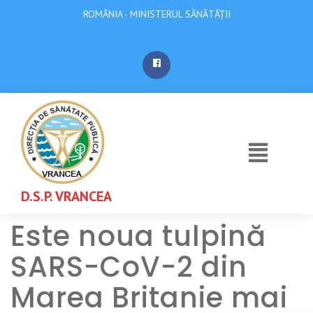
ROMÂNIA - MINISTERUL SĂNĂTĂȚII
D.S.P. VRANCEA
Este noua tulpină
SARS-CoV-2 din
Marea Britanie mai