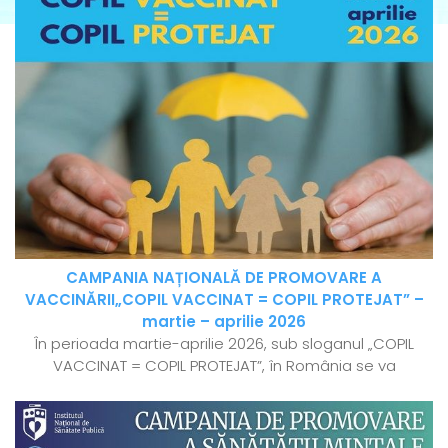
CAMPANIA NAȚIONALĂ DE PROMOVARE A
VACCINĂRII„COPIL VACCINAT = COPIL PROTEJAT” –
martie – aprilie 2026
În perioada martie-aprilie 2026, sub sloganul „COPIL
VACCINAT = COPIL PROTEJAT”, în România se va