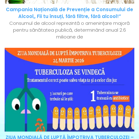
Campania Națională de Prevenție a Consumului de
Alcool„ Fii tu însuți, fără filtre, fără alcool!”
Consumul de alcool reprezintă o amenințare majoră
pentru sănătatea publică, determinând anual 2.6
milioane de
ZIUA MONDIALĂ DE LUPTĂ ÎMPOTRIVA TUBERCULOZEI –