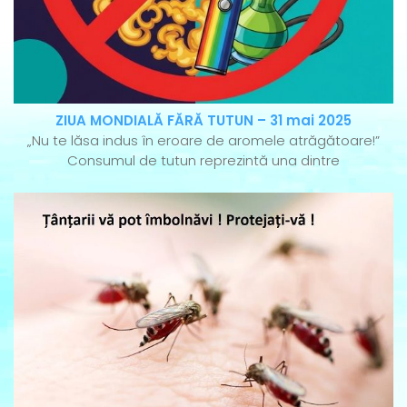
ZIUA MONDIALĂ FĂRĂ TUTUN – 31 mai 2025
„Nu te lăsa indus în eroare de aromele atrăgătoare!”
Consumul de tutun reprezintă una dintre