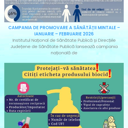
CAMPANIA DE PROMOVARE A SĂNĂTĂȚII MINTALE –
IANUARIE – FEBRUARIE 2026
Institutul Național de Sănătate Publică și Direcțiile
Județene de Sănătate Publică lansează campania
națională de