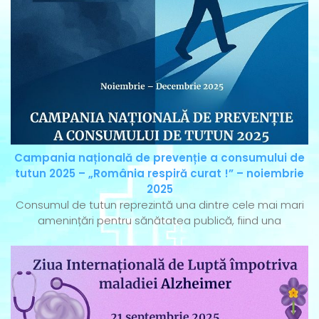
Campania națională de prevenție a consumului de
tutun 2025 – „România respiră curat !” – noiembrie
2025
Consumul de tutun reprezintă una dintre cele mai mari
amenințări pentru sănătatea publică, fiind una