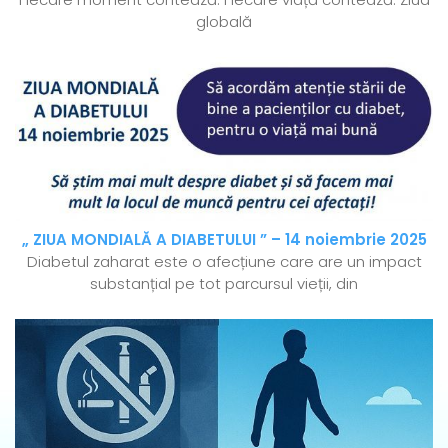
globală
„ ZIUA MONDIALĂ A DIABETULUI ” – 14 noiembrie 2025
Diabetul zaharat este o afecțiune care are un impact
substanțial pe tot parcursul vieții, din