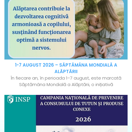
1-7 AUGUST 2026 – SĂPTĂMÂNA MONDIALĂ A
ALĂPTĂRII
În fiecare an, în perioada 1–7 august, este marcată
Săptămâna Mondială a Alăptării, o inițiativă