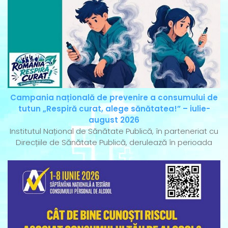
Campania națională de prevenire a consumului de
tutun „Respiră curat, alege sănătatea!” – iulie-
august 2026
Institutul Național de Sănătate Publică, în parteneriat cu
Direcțiile de Sănătate Publică, derulează în perioada