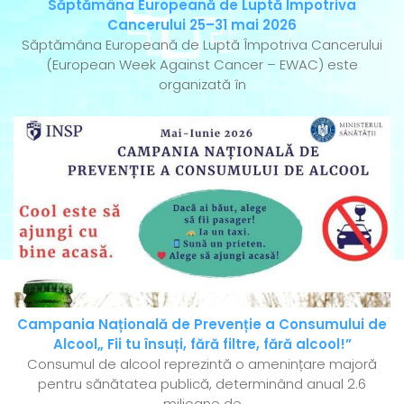
Săptămâna Europeană de Luptă Împotriva
Cancerului 25–31 mai 2026
Săptămâna Europeană de Luptă Împotriva Cancerului
(European Week Against Cancer – EWAC) este
organizată în
Campania Națională de Prevenție a Consumului de
Alcool„ Fii tu însuți, fără filtre, fără alcool!”
Consumul de alcool reprezintă o amenințare majoră
pentru sănătatea publică, determinând anual 2.6
milioane de