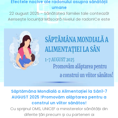
Efectele nocive ale radonului asupra sănătății
umane
22 august 2025 – Sănătatea familiei tale contează!
Aerisește locuința! Măsoară nivelul de radon!Ce este
Săptămâna Mondială a Alimentației la Sân1-7
AUGUST 2025 !Promovăm alăptarea pentru a
construi un viitor sănătos!
Cu sprijinul OMS, UNICEF a ministerelor sănătății din
diferite țări precum și cu parteneri ai