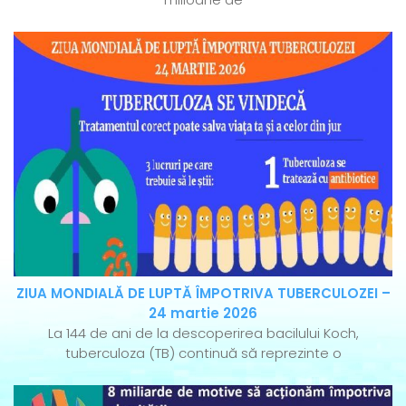
ZIUA MONDIALĂ DE LUPTĂ ÎMPOTRIVA TUBERCULOZEI –
24 martie 2026
La 144 de ani de la descoperirea bacilului Koch,
tuberculoza (TB) continuă să reprezinte o