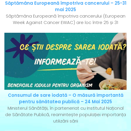
Săptămâna Europeană împotriva cancerului – 25-31
mai 2025
Săptămâna Europeană împotriva cancerului (European
Week Against Cancer EWAC) are loc între 25 și 31
Consumul de sare iodată – O măsură importantă
pentru sănătatea publică – 24 Mai 2025
Ministerul Sănătății, în parteneriat cu Institutul Național
de Sănătate Publică, reamintește populației importanța
utilizării sării