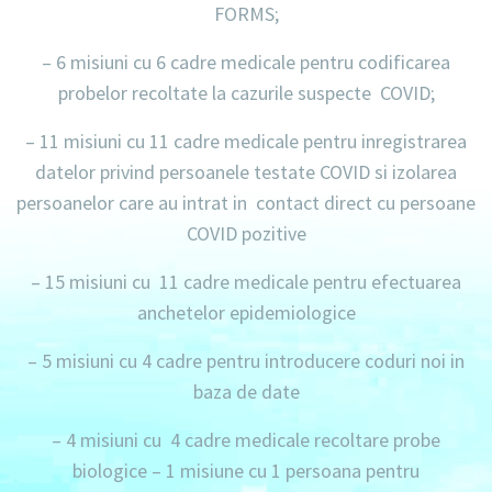
FORMS;
–
6 misiuni
cu
6 cadre
medicale
pentru codificarea
probelor recoltate la cazurile suspecte COVID;
–
11 misiuni
cu
11 cadre medicale
pentru inregistrarea
datelor privind persoanele testate COVID si izolarea
persoanelor care au intrat in contact direct cu persoane
COVID pozitive
–
15 misiuni
cu
11 cadre medicale
pentru efectuarea
anchetelor epidemiologice
–
5 misiuni
cu
4 cadre
pentru introducere coduri noi in
baza de date
–
4 misiuni
cu
4 cadre medicale
recoltare probe
biologice –
1 misiune
cu
1 persoana
pentru