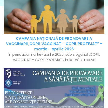
CAMPANIA NAȚIONALĂ DE PROMOVARE A
VACCINĂRII„COPIL VACCINAT = COPIL PROTEJAT” –
martie – aprilie 2026
În perioada martie-aprilie 2026, sub sloganul „COPIL
VACCINAT = COPIL PROTEJAT”, în România se va