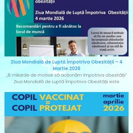
Ziua Mondială de Luptă Împotriva Obezității – 4
Martie 2026
„8 miliarde de motive să acționăm împotriva obezității”
Ziua Mondială de Luptă Împotriva Obezității este