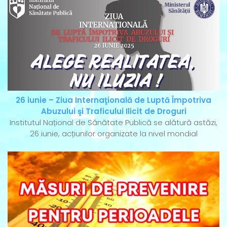
26 iunie – Ziua Internaţională de Luptă Împotriva
Abuzului şi Traficului Ilicit de Droguri
Institutul Național de Sănătate Publică se alătură astăzi,
26 iunie, acțiunilor organizate la nivel mondial