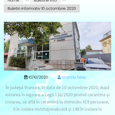
Home
>>
Buletine info
>>
Buletin informativ 10 octombrie 2020
10/10/2020
Stanciu Silviu
În județul Vrancea, în data de 10 octombrie 2020, după
intrarea în vigoare a Legii 136/2020 privind carantina și
izolarea, se află în carantină la domiciliu 419 persoane,
0 în izolare instituționalizată și 148 în izolare la