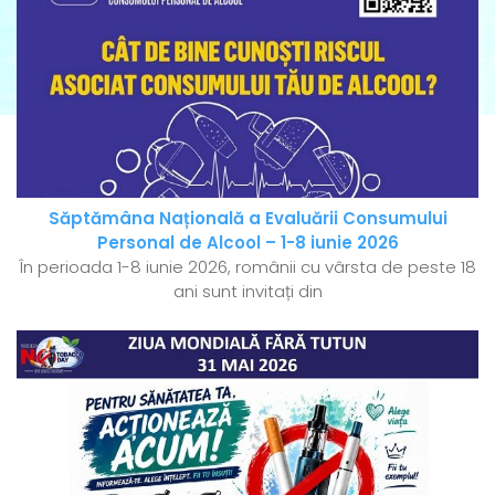
Săptămâna Națională a Evaluării Consumului
Personal de Alcool – 1-8 iunie 2026
În perioada 1-8 iunie 2026, românii cu vârsta de peste 18
ani sunt invitați din