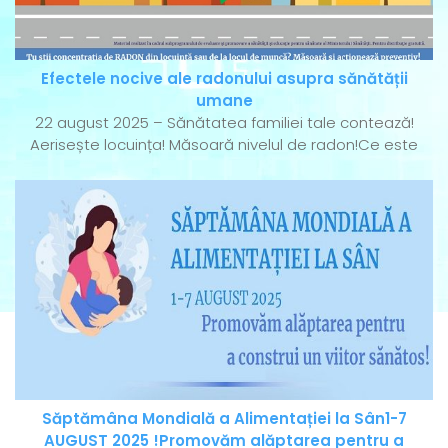
Efectele nocive ale radonului asupra sănătății
umane
22 august 2025 – Sănătatea familiei tale contează!
Aerisește locuința! Măsoară nivelul de radon!Ce este
Săptămâna Mondială a Alimentației la Sân1-7
AUGUST 2025 !Promovăm alăptarea pentru a