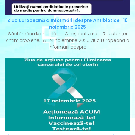
Ziua Europeană a Informării despre Antibiotice -18
noiembrie 2025
Săptămâna Mondială de Conștientizare a Rezistenței
Antimicrobiene, 18-24 noiembrie 2025 Ziua Europeană a
Informării despre