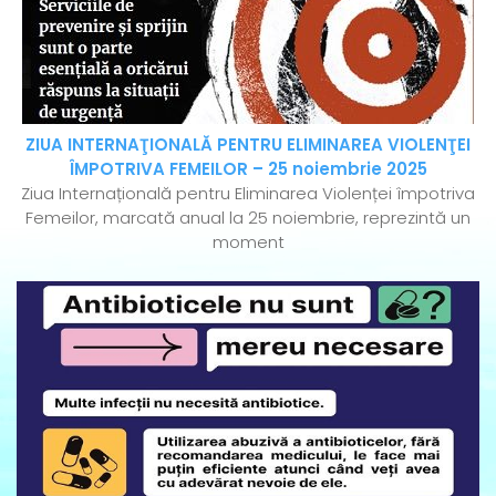
ZIUA INTERNAŢIONALĂ PENTRU ELIMINAREA VIOLENŢEI
ÎMPOTRIVA FEMEILOR – 25 noiembrie 2025
Ziua Internațională pentru Eliminarea Violenței împotriva
Femeilor, marcată anual la 25 noiembrie, reprezintă un
moment