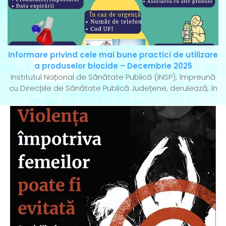
Informare privind cele mai bune practici de utilizare
a produselor biocide – Decembrie 2025
Institutul Național de Sănătate Publică (INSP), împreună
cu Direcțiile de Sănătate Publică Județene, derulează, în