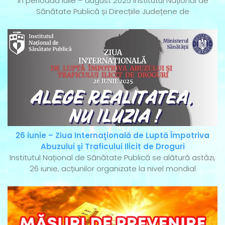
În perioada iulie – august 2025 Institutul Național de
Sănătate Publică și Direcțiile Județene de
26 iunie – Ziua Internaţională de Luptă Împotriva
Abuzului şi Traficului Ilicit de Droguri
Institutul Național de Sănătate Publică se alătură astăzi,
26 iunie, acțiunilor organizate la nivel mondial