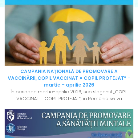
CAMPANIA NAȚIONALĂ DE PROMOVARE A
VACCINĂRII„COPIL VACCINAT = COPIL PROTEJAT” –
martie – aprilie 2026
În perioada martie-aprilie 2026, sub sloganul „COPIL
VACCINAT = COPIL PROTEJAT”, în România se va