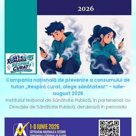
Campania națională de prevenire a consumului de
tutun „Respiră curat, alege sănătatea!” – iulie-
august 2026
Institutul Național de Sănătate Publică, în parteneriat cu
Direcțiile de Sănătate Publică, derulează în perioada