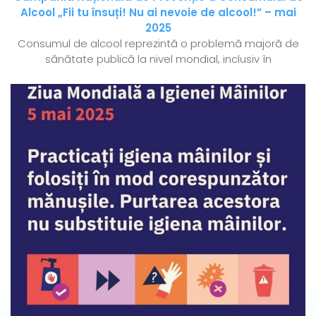
Alcool „Fii tu însuți! Nu ai nevoie de alcool!” – mai
2025
Consumul de alcool reprezintă o problemă majoră de
sănătate publică la nivel mondial, inclusiv în