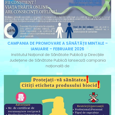
CAMPANIA DE PROMOVARE A SĂNĂTĂȚII MINTALE –
IANUARIE – FEBRUARIE 2026
Institutul Național de Sănătate Publică și Direcțiile
Județene de Sănătate Publică lansează campania
națională de