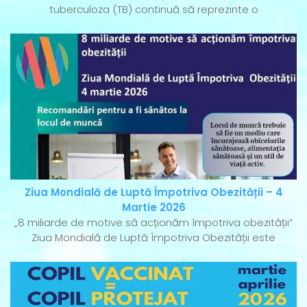
tuberculoza (TB) continuă să reprezinte o
Ziua Mondială de Luptă Împotriva Obezității – 4
Martie 2026
„8 miliarde de motive să acționăm împotriva obezității”
Ziua Mondială de Luptă Împotriva Obezității este