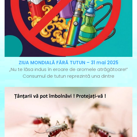
ZIUA MONDIALĂ FĂRĂ TUTUN – 31 mai 2025
„Nu te lăsa indus în eroare de aromele atrăgătoare!”
Consumul de tutun reprezintă una dintre