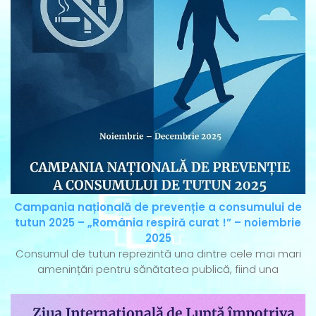
Campania națională de prevenție a consumului de
tutun 2025 – „România respiră curat !” – noiembrie
2025
Consumul de tutun reprezintă una dintre cele mai mari
amenințări pentru sănătatea publică, fiind una