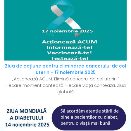
Ziua de acțiune pentru eliminarea cancerului de col
uterin – 17 noiembrie 2025
„Acționează ACUM: Elimină cancerul de col uterin!”
Fiecare moment contează. Fiecare viață contează. Ziua
globală