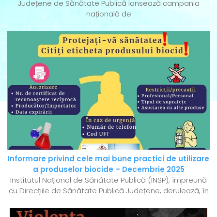
Județene de Sănătate Publică lansează campania
națională de
Informare privind cele mai bune practici de utilizare
a produselor biocide – Decembrie 2025
Institutul Național de Sănătate Publică (INSP), împreună
cu Direcțiile de Sănătate Publică Județene, derulează, în