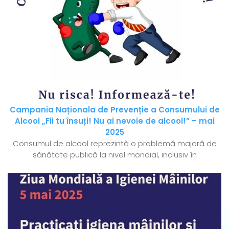
Campania Naționala de Prevenție a Consumului de
Alcool „Fii tu însuți! Nu ai nevoie de alcool!” – mai
2025
Consumul de alcool reprezintă o problemă majoră de
sănătate publică la nivel mondial, inclusiv în