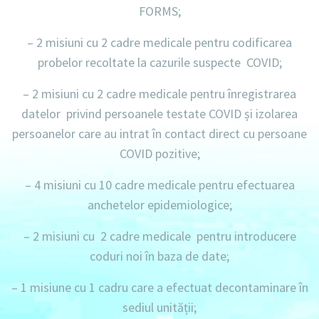
FORMS;
–
2 misiuni cu 2 cadre medicale
pentru codificarea
probelor recoltate la cazurile suspecte COVID;
–
2 misiuni cu 2 cadre medicale
pentru înregistrarea
datelor privind persoanele testate COVID și izolarea
persoanelor care au intrat în contact direct cu persoane
COVID pozitive;
–
4 misiuni cu 10 cadre medicale
pentru efectuarea
anchetelor epidemiologice;
–
2 misiuni cu 2 cadre medicale
pentru introducere
coduri noi în baza de date;
–
1 misiune cu 1 cadru
care a efectuat decontaminare în
sediul unității;