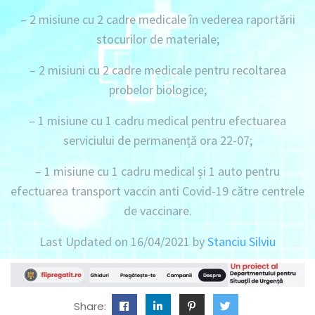
–
2 misiune cu 2 cadre medicale
în vederea raportării
stocurilor de materiale;
–
2 misiuni cu 2 cadre medicale
pentru recoltarea
probelor biologice;
–
1 misiune cu 1 cadru medical
pentru efectuarea
serviciului de permanență ora 22-07;
–
1 misiune cu 1 cadru medical
și
1 auto
pentru
efectuarea transport vaccin anti Covid-19 către centrele
de vaccinare.
Last Updated on 16/04/2021 by
Stanciu Silviu
Share: