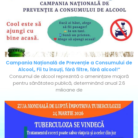
Campania Națională de Prevenție a Consumului de
Alcool„ Fii tu însuți, fără filtre, fără alcool!”
Consumul de alcool reprezintă o amenințare majoră
pentru sănătatea publică, determinând anual 2.6
milioane de