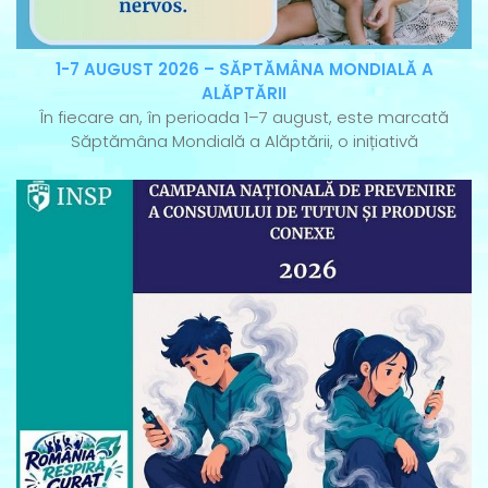
1-7 AUGUST 2026 – SĂPTĂMÂNA MONDIALĂ A
ALĂPTĂRII
În fiecare an, în perioada 1–7 august, este marcată
Săptămâna Mondială a Alăptării, o inițiativă