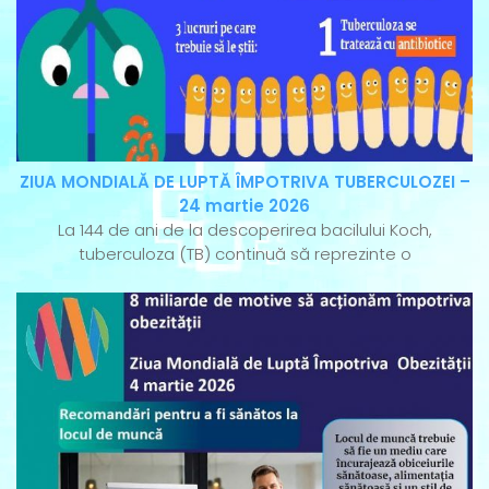
ZIUA MONDIALĂ DE LUPTĂ ÎMPOTRIVA TUBERCULOZEI –
24 martie 2026
La 144 de ani de la descoperirea bacilului Koch,
tuberculoza (TB) continuă să reprezinte o