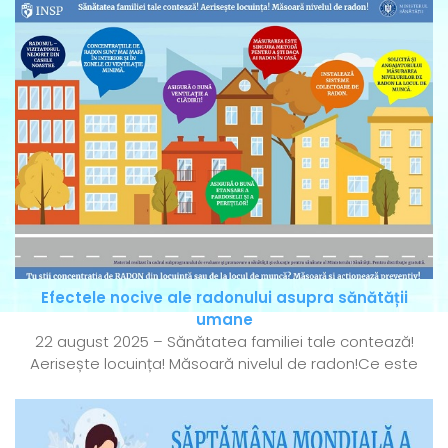
Efectele nocive ale radonului asupra sănătății
umane
22 august 2025 – Sănătatea familiei tale contează!
Aerisește locuința! Măsoară nivelul de radon!Ce este