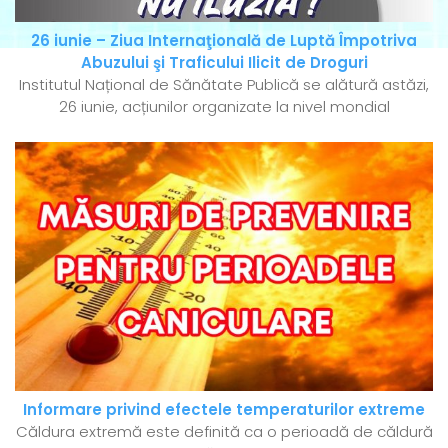
26 iunie – Ziua Internaţională de Luptă Împotriva
Abuzului şi Traficului Ilicit de Droguri
Institutul Național de Sănătate Publică se alătură astăzi,
26 iunie, acțiunilor organizate la nivel mondial
Informare privind efectele temperaturilor extreme
Căldura extremă este definită ca o perioadă de căldură