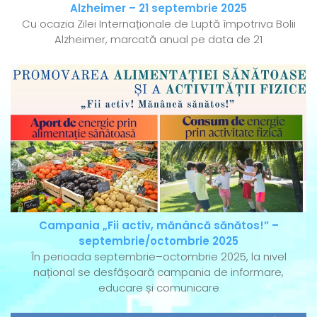
Alzheimer – 21 septembrie 2025
Cu ocazia Zilei Internaționale de Luptă împotriva Bolii
Alzheimer, marcată anual pe data de 21
Campania „Fii activ, mănâncă sănătos!” –
septembrie/octombrie 2025
În perioada septembrie–octombrie 2025, la nivel
național se desfășoară campania de informare,
educare și comunicare