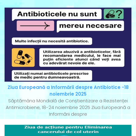
Ziua Europeană a Informării despre Antibiotice -18
noiembrie 2025
Săptămâna Mondială de Conștientizare a Rezistenței
Antimicrobiene, 18-24 noiembrie 2025 Ziua Europeană a
Informării despre