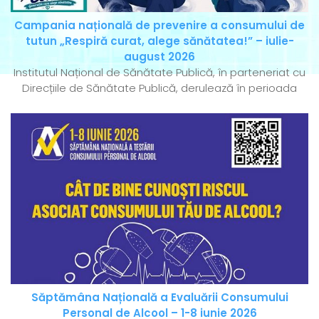
Campania națională de prevenire a consumului de
tutun „Respiră curat, alege sănătatea!” – iulie-
august 2026
Institutul Național de Sănătate Publică, în parteneriat cu
Direcțiile de Sănătate Publică, derulează în perioada
Săptămâna Națională a Evaluării Consumului
Personal de Alcool – 1-8 iunie 2026