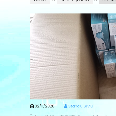
02/11/2020
Stanciu Silviu