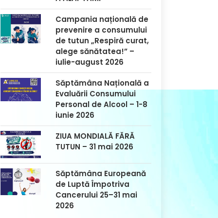
Campania națională de
prevenire a consumului
de tutun „Respiră curat,
alege sănătatea!” –
iulie-august 2026
Săptămâna Națională a
Evaluării Consumului
Personal de Alcool – 1-8
iunie 2026
ZIUA MONDIALĂ FĂRĂ
TUTUN – 31 mai 2026
Săptămâna Europeană
de Luptă Împotriva
Cancerului 25–31 mai
2026