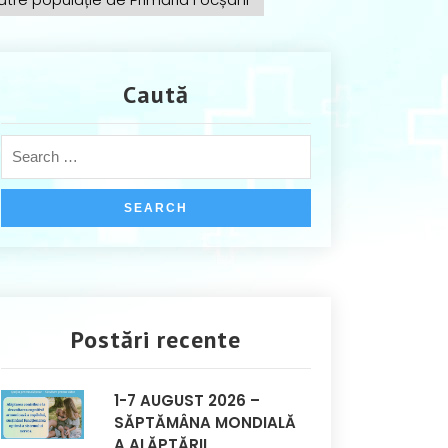
Caută
Postări recente
1-7 AUGUST 2026 –
SĂPTĂMÂNA MONDIALĂ
A ALĂPTĂRII