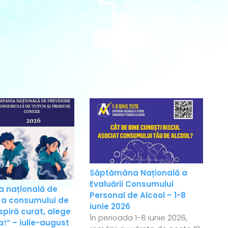
Săptămâna Națională a
Evaluării Consumului
 națională de
Personal de Alcool – 1-8
 a consumului de
iunie 2026
spiră curat, alege
În perioada 1-8 iunie 2026,
!” – iulie-august