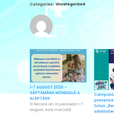
Categories:
Uncategorized
1-7 AUGUST 2026 –
SĂPTĂMÂNA MONDIALĂ A
Campania
ALĂPTĂRII
prevenire
În fiecare an, în perioada 1–7
tutun „Re
august, este marcată
sănătatea