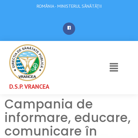
ROMÂNIA - MINISTERUL SĂNĂTĂȚII
D.S.P. VRANCEA
Campania de
informare, educare,
comunicare în