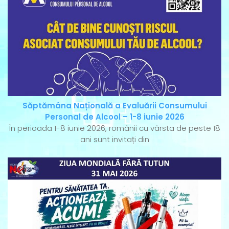
Săptămâna Națională a Evaluării Consumului
Personal de Alcool – 1-8 iunie 2026
În perioada 1-8 iunie 2026, românii cu vârsta de peste 18
ani sunt invitați din