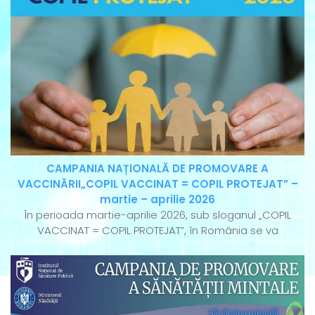
CAMPANIA NAȚIONALĂ DE PROMOVARE A
VACCINĂRII„COPIL VACCINAT = COPIL PROTEJAT” –
martie – aprilie 2026
În perioada martie-aprilie 2026, sub sloganul „COPIL
VACCINAT = COPIL PROTEJAT”, în România se va