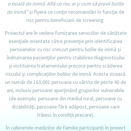
o boală de inimă. Află ce risc ai şi cum să previi bolile
de inimă”
şi flyere ce conţin recomandări în funcţie de
risc pentru beneficiarii de screening.
Proiectul are în vedere furnizarea serviciilor de sănătate
esenţiale orientate către prevenţie prin identificarea
persoanelor cu risc crescut pentru bolile de inimă şi
îndrumarea pacienţilor pentru stabilirea diagnosticului
şi instituirea tratamentului precoce pentru scăderea
riscului şi complicaţiilor bolilor de inimă. Acesta vizează
un număr de 165.001 persoane cu vârsta de peste 40 de
ani, inclusiv persoane aparţinând grupurilor vulnerabile
(de exemplu: persoane din mediul rural, persoane cu
dizabilităţi, persoane fără adăpost, persoane care
trăiesc în condiţii precare).
În cabinetele medicilor de familie participanţi în proiect