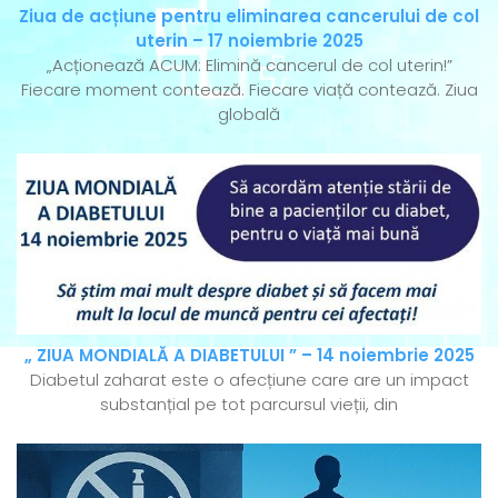
Ziua de acțiune pentru eliminarea cancerului de col
uterin – 17 noiembrie 2025
„Acționează ACUM: Elimină cancerul de col uterin!”
Fiecare moment contează. Fiecare viață contează. Ziua
globală
„ ZIUA MONDIALĂ A DIABETULUI ” – 14 noiembrie 2025
Diabetul zaharat este o afecțiune care are un impact
substanțial pe tot parcursul vieții, din