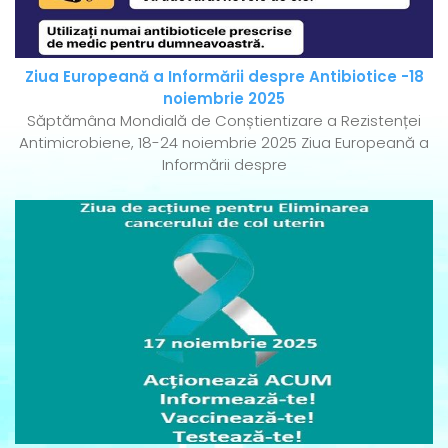
Ziua Europeană a Informării despre Antibiotice -18
noiembrie 2025
Săptămâna Mondială de Conștientizare a Rezistenței
Antimicrobiene, 18-24 noiembrie 2025 Ziua Europeană a
Informării despre