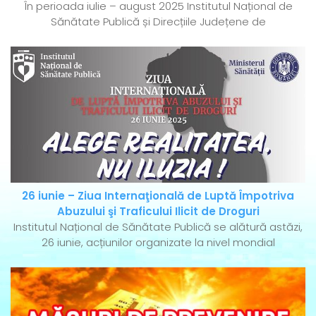
În perioada iulie – august 2025 Institutul Național de
Sănătate Publică și Direcțiile Județene de
26 iunie – Ziua Internaţională de Luptă Împotriva
Abuzului şi Traficului Ilicit de Droguri
Institutul Național de Sănătate Publică se alătură astăzi,
26 iunie, acțiunilor organizate la nivel mondial