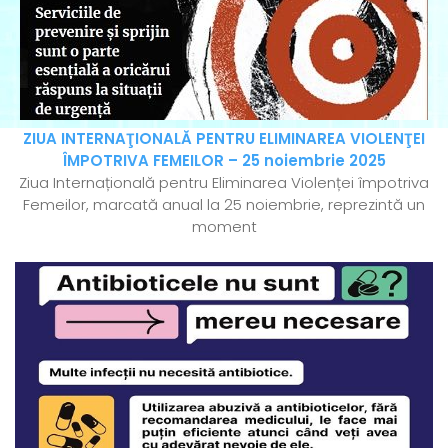
ZIUA INTERNAŢIONALĂ PENTRU ELIMINAREA VIOLENŢEI
ÎMPOTRIVA FEMEILOR – 25 noiembrie 2025
Ziua Internațională pentru Eliminarea Violenței împotriva
Femeilor, marcată anual la 25 noiembrie, reprezintă un
moment