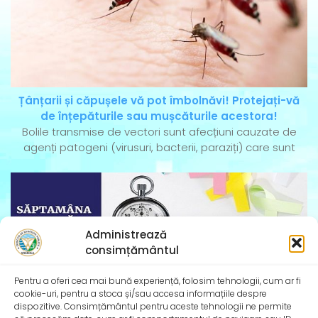
Țânțarii și căpușele vă pot îmbolnăvi! Protejați-vă
de înțepăturile sau mușcăturile acestora!
Bolile transmise de vectori sunt afecțiuni cauzate de
agenți patogeni (virusuri, bacterii, paraziți) care sunt
Administrează
consimțământul
Pentru a oferi cea mai bună experiență, folosim tehnologii, cum ar fi
cookie-uri, pentru a stoca și/sau accesa informațiile despre
dispozitive. Consimțământul pentru aceste tehnologii ne permite