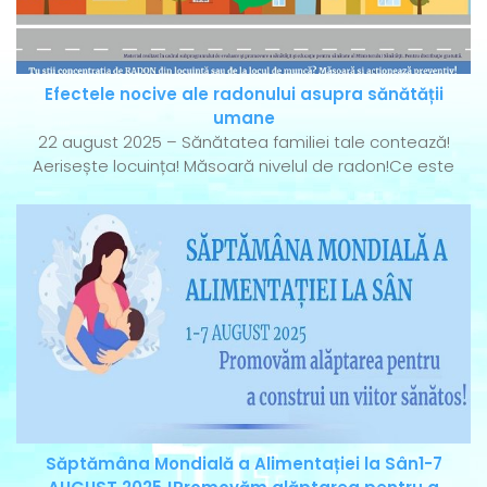
Efectele nocive ale radonului asupra sănătății
umane
22 august 2025 – Sănătatea familiei tale contează!
Aerisește locuința! Măsoară nivelul de radon!Ce este
Săptămâna Mondială a Alimentației la Sân1-7