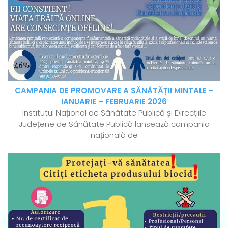
CAMPANIA DE PROMOVARE A SĂNĂTĂȚII MINTALE –
IANUARIE – FEBRUARIE 2026
Institutul Național de Sănătate Publică și Direcțiile
Județene de Sănătate Publică lansează campania
națională de