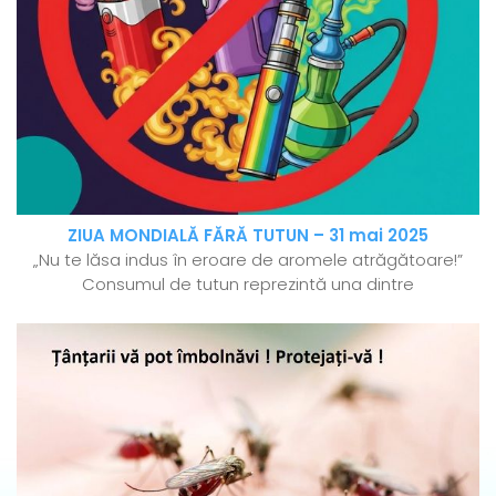
ZIUA MONDIALĂ FĂRĂ TUTUN – 31 mai 2025
„Nu te lăsa indus în eroare de aromele atrăgătoare!”
Consumul de tutun reprezintă una dintre