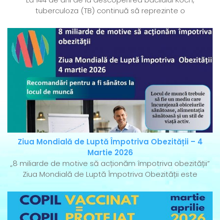
tuberculoza (TB) continuă să reprezinte o
Ziua Mondială de Luptă Împotriva Obezității – 4
Martie 2026
„8 miliarde de motive să acționăm împotriva obezității”
Ziua Mondială de Luptă Împotriva Obezității este