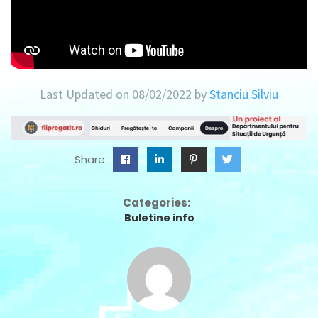
Last Updated on 08/02/2022 by
Stanciu Silviu
Share:
Categories:
Buletine info