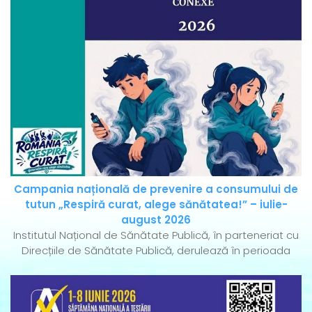
Campania națională de prevenire a consumului de
tutun „Respiră curat, alege sănătatea!” – iulie-
august 2026
Institutul Național de Sănătate Publică, în parteneriat cu
Direcțiile de Sănătate Publică, derulează în perioada