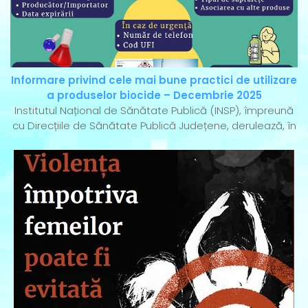
Informare privind cele mai bune practici de utilizare
a produselor biocide – Decembrie 2025
Institutul Național de Sănătate Publică (INSP), împreună
cu Direcțiile de Sănătate Publică Județene, derulează, în