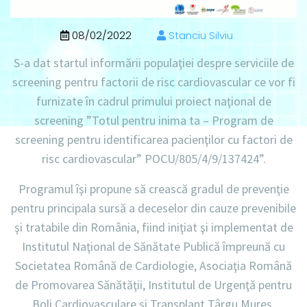
08/02/2022
Stanciu Silviu
S-a dat startul informării populaţiei despre serviciile de
screening pentru factorii de risc cardiovascular ce vor fi
furnizate în cadrul primului proiect naţional de
screening ”Totul pentru inima ta – Program de
screening pentru identificarea pacienţilor cu factori de
risc cardiovascular” POCU/805/4/9/137424”.
Programul îşi propune să crească gradul de prevenţie
pentru principala sursă a deceselor din cauze prevenibile
şi tratabile din România, fiind iniţiat şi implementat de
Institutul Naţional de Sănătate Publică împreună cu
Societatea Română de Cardiologie, Asociaţia Română
de Promovarea Sănătăţii, Institutul de Urgenţă pentru
Boli Cardiovasculare şi Transplant Târgu Mureş,