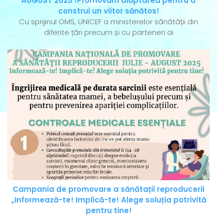
AUGUST 2025 !Promovăm alăptarea pentru a
construi un viitor sănătos!
Cu sprijinul OMS, UNICEF a ministerelor sănătății din
diferite țări precum și cu parteneri ai
Campania de promovare a sănătații reproducerii
„Informează-te! Implică-te! Alege soluția potrivită
pentru tine!