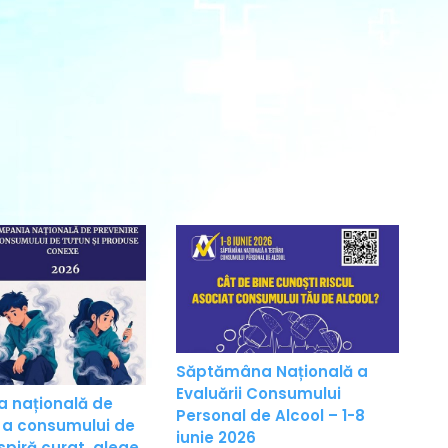
Săptămâna Națională a
Evaluării Consumului
 națională de
Personal de Alcool – 1-8
 a consumului de
iunie 2026
spiră curat, alege