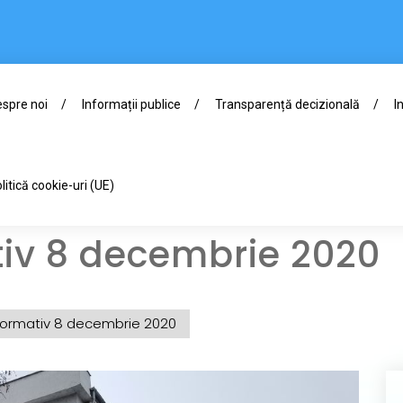
spre noi
Informații publice
Transparență decizională
I
litică cookie-uri (UE)
tiv 8 decembrie 2020
nformativ 8 decembrie 2020