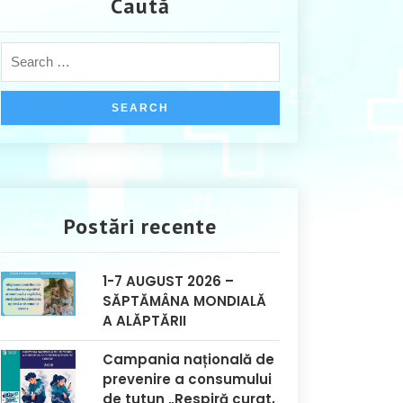
Caută
Postări recente
1-7 AUGUST 2026 –
SĂPTĂMÂNA MONDIALĂ
A ALĂPTĂRII
Campania națională de
prevenire a consumului
de tutun „Respiră curat,