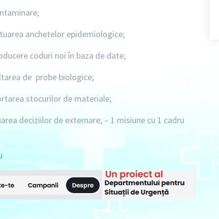
ntaminare;
tuarea anchetelor epidemiologice;
ducere coduri noi în baza de date;
tarea de probe biologice;
tarea stocurilor de materiale;
rea deciziilor de externare; –
1 misiune
cu
1 cadru
u