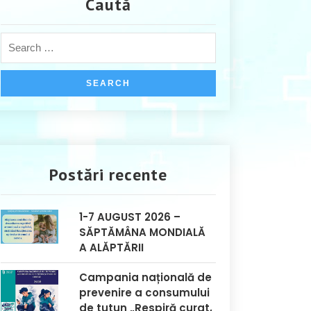
Caută
Postări recente
1-7 AUGUST 2026 –
SĂPTĂMÂNA MONDIALĂ
A ALĂPTĂRII
Campania națională de
prevenire a consumului
de tutun „Respiră curat,