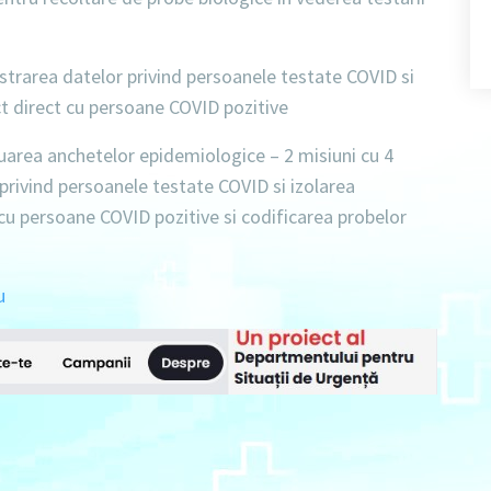
strarea datelor privind persoanele testate COVID si
ct direct cu persoane COVID pozitive
uarea anchetelor epidemiologice –
2 misiuni cu 4
privind persoanele testate COVID si izolarea
 cu persoane COVID pozitive si codificarea probelor
u