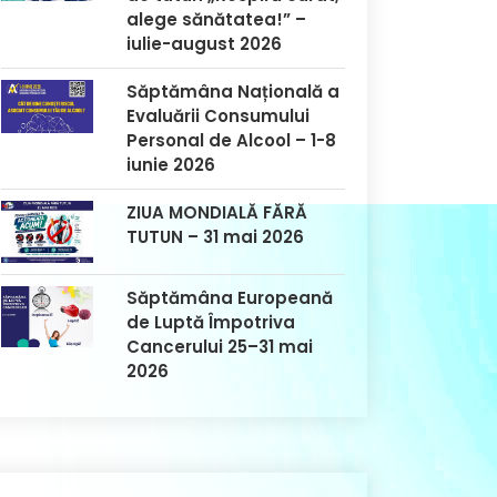
alege sănătatea!” –
iulie-august 2026
Săptămâna Națională a
Evaluării Consumului
Personal de Alcool – 1-8
iunie 2026
ZIUA MONDIALĂ FĂRĂ
TUTUN – 31 mai 2026
Săptămâna Europeană
de Luptă Împotriva
Cancerului 25–31 mai
2026