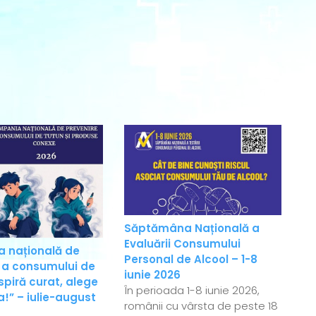
Săptămâna Națională a
Evaluării Consumului
 națională de
Personal de Alcool – 1-8
 a consumului de
iunie 2026
spiră curat, alege
În perioada 1-8 iunie 2026,
!” – iulie-august
românii cu vârsta de peste 18