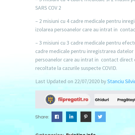
SARS COV 2
–
2 misiuni cu 4 cadre medicale
pentru inregi
izolarea persoanelor care au intrat in conta
–
3 misiuni cu 3 cadre medicale
pentru efect
cadre medicale
pentru inregistrarea datelor 
persoanelor care au intrat in contact direct
recoltate la cazurile suspecte COVID.
Last Updated on 22/07/2020 by
Stanciu Silvi
Share:
Buletine info