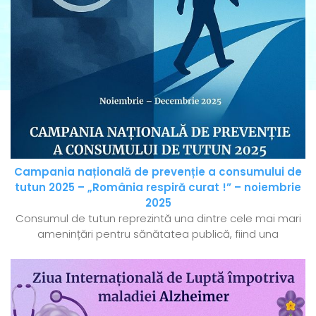
Campania națională de prevenție a consumului de
tutun 2025 – „România respiră curat !” – noiembrie
2025
Consumul de tutun reprezintă una dintre cele mai mari
amenințări pentru sănătatea publică, fiind una