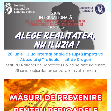
26 iunie – Ziua Internaţională de Luptă Împotriva
Abuzului şi Traficului Ilicit de Droguri
Institutul Național de Sănătate Publică se alătură astăzi,
26 iunie, acțiunilor organizate la nivel mondial