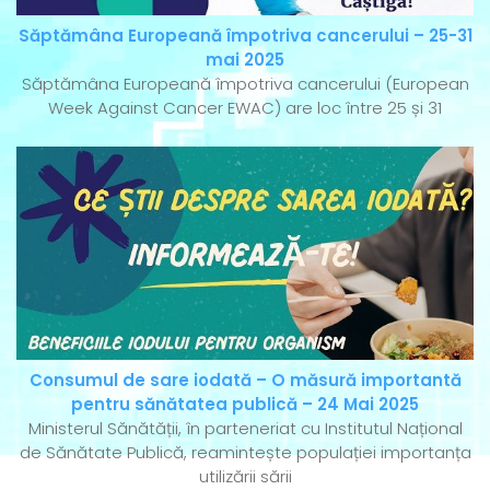
Săptămâna Europeană împotriva cancerului – 25-31
mai 2025
Săptămâna Europeană împotriva cancerului (European
Week Against Cancer EWAC) are loc între 25 și 31
Consumul de sare iodată – O măsură importantă
pentru sănătatea publică – 24 Mai 2025
Ministerul Sănătății, în parteneriat cu Institutul Național
de Sănătate Publică, reamintește populației importanța
utilizării sării