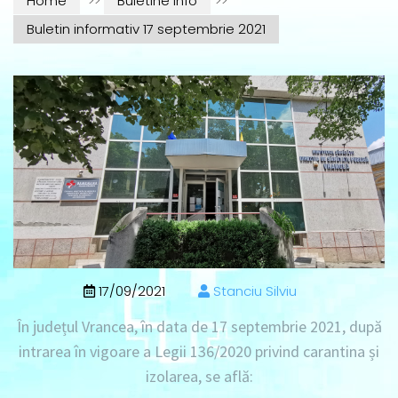
Home
>>
Buletine info
>>
Buletin informativ 17 septembrie 2021
17/09/2021
Stanciu Silviu
În județul Vrancea, în data de
17 septembrie 2021
, după
intrarea în vigoare a Legii 136/2020 privind carantina și
izolarea, se află: