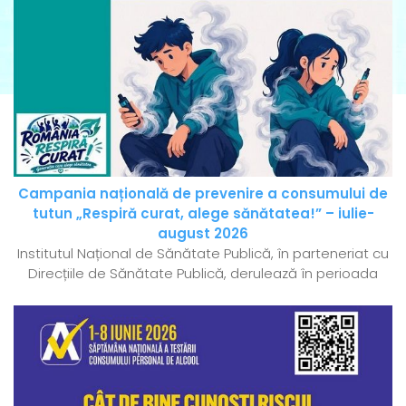
Campania națională de prevenire a consumului de
tutun „Respiră curat, alege sănătatea!” – iulie-
august 2026
Institutul Național de Sănătate Publică, în parteneriat cu
Direcțiile de Sănătate Publică, derulează în perioada