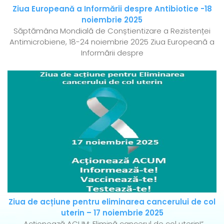
Ziua Europeană a Informării despre Antibiotice -18
noiembrie 2025
Săptămâna Mondială de Conștientizare a Rezistenței
Antimicrobiene, 18-24 noiembrie 2025 Ziua Europeană a
Informării despre
Ziua de acțiune pentru eliminarea cancerului de col
uterin – 17 noiembrie 2025
„Acționează ACUM: Elimină cancerul de col uterin!”