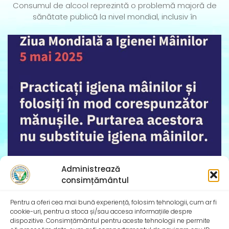
Consumul de alcool reprezintă o problemă majoră de
sănătate publică la nivel mondial, inclusiv în
Administrează
consimțământul
Pentru a oferi cea mai bună experiență, folosim tehnologii, cum ar fi
cookie-uri, pentru a stoca și/sau accesa informațiile despre
dispozitive. Consimțământul pentru aceste tehnologii ne permite