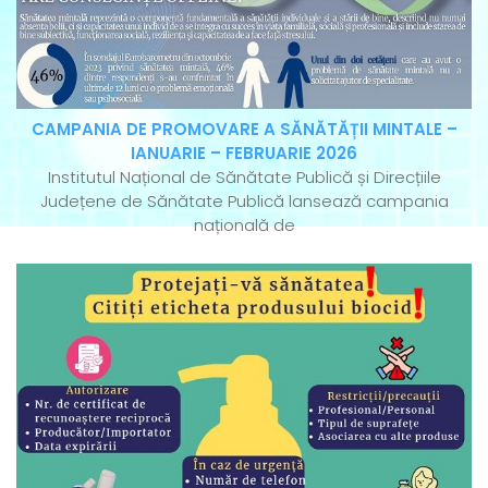
CAMPANIA DE PROMOVARE A SĂNĂTĂȚII MINTALE –
IANUARIE – FEBRUARIE 2026
Institutul Național de Sănătate Publică și Direcțiile
Județene de Sănătate Publică lansează campania
națională de