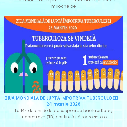
milioane de
ZIUA MONDIALĂ DE LUPTĂ ÎMPOTRIVA TUBERCULOZEI –
24 martie 2026
La 144 de ani de la descoperirea bacilului Koch,
tuberculoza (TB) continuă să reprezinte o