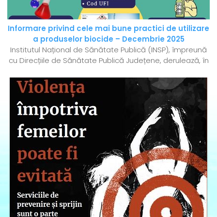
Informare privind cele mai bune practici de utilizare
a produselor biocide – Decembrie 2025
Institutul Național de Sănătate Publică (INSP), împreună
cu Direcțiile de Sănătate Publică Județene, derulează, în