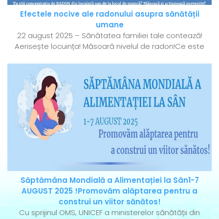
Efectele nocive ale radonului asupra sănătății
umane
22 august 2025 – Sănătatea familiei tale contează!
Aerisește locuința! Măsoară nivelul de radon!Ce este
Săptămâna Mondială a Alimentației la Sân1-7
AUGUST 2025 !Promovăm alăptarea pentru a
construi un viitor sănătos!
Cu sprijinul OMS, UNICEF a ministerelor sănătății din