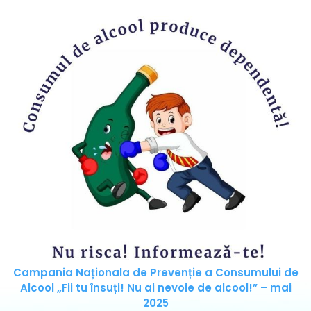
Campania Naționala de Prevenție a Consumului de
Alcool „Fii tu însuți! Nu ai nevoie de alcool!” – mai
2025