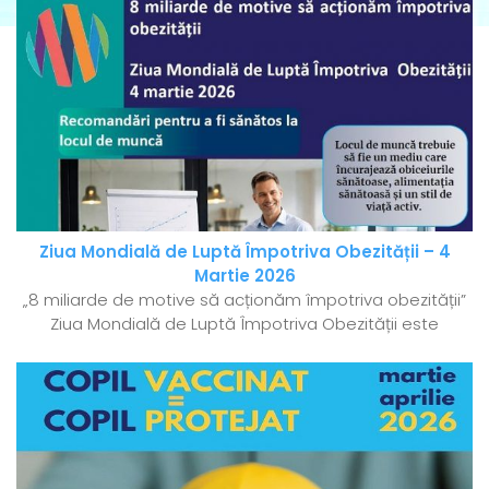
Ziua Mondială de Luptă Împotriva Obezității – 4
Martie 2026
„8 miliarde de motive să acționăm împotriva obezității”
Ziua Mondială de Luptă Împotriva Obezității este