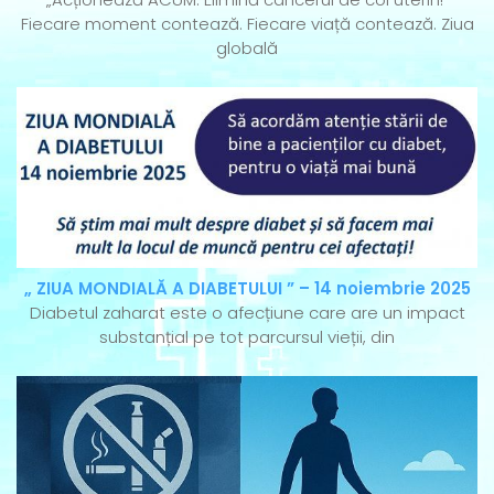
Fiecare moment contează. Fiecare viață contează. Ziua
globală
„ ZIUA MONDIALĂ A DIABETULUI ” – 14 noiembrie 2025
Diabetul zaharat este o afecțiune care are un impact
substanțial pe tot parcursul vieții, din