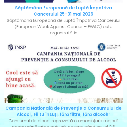
Săptămâna Europeană de Luptă Împotriva
Cancerului 25–31 mai 2026
Săptămâna Europeană de Luptă Împotriva Cancerului
(European Week Against Cancer – EWAC) este
organizată în
Campania Națională de Prevenție a Consumului de
Alcool„ Fii tu însuți, fără filtre, fără alcool!”
Consumul de alcool reprezintă o amenințare majoră
pentru sănătatea publică, determinând anual 2.6