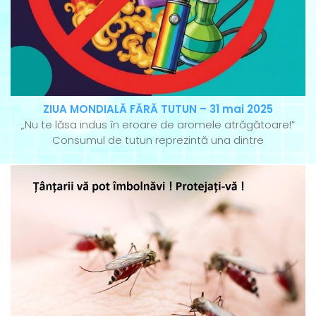
ZIUA MONDIALĂ FĂRĂ TUTUN – 31 mai 2025
„Nu te lăsa indus în eroare de aromele atrăgătoare!”
Consumul de tutun reprezintă una dintre