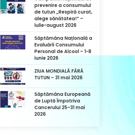
prevenire a consumului
de tutun „Respiră curat,
alege sănătatea!” –
iulie-august 2026
Săptămâna Națională a
Evaluării Consumului
Personal de Alcool – 1-8
iunie 2026
ZIUA MONDIALĂ FĂRĂ
TUTUN – 31 mai 2026
Săptămâna Europeană
de Luptă Împotriva
Cancerului 25–31 mai
2026