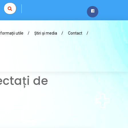
nformații utile
Știri și media
Contact
ctați de