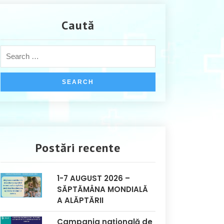
Caută
Postări recente
1-7 AUGUST 2026 –
SĂPTĂMÂNA MONDIALĂ
A ALĂPTĂRII
Campania națională de