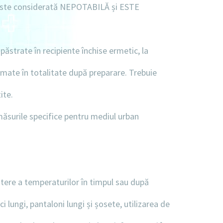
a este considerată NEPOTABILĂ și ESTE
păstrate în recipiente închise ermetic, la
mate în totalitate după preparare. Trebuie
ite.
ăsurile specifice pentru mediul urban
eștere a temperaturilor în timpul sau după
 lungi, pantaloni lungi și șosete, utilizarea de