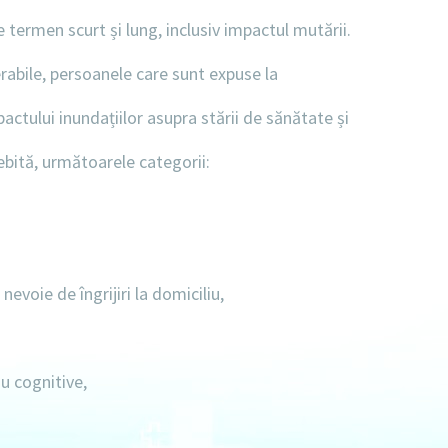
e termen scurt și lung, inclusiv impactul mutării.
rabile, persoanele care sunt expuse la
actului inundațiilor asupra stării de sănătate și
ebită, următoarele categorii:
evoie de îngrijiri la domiciliu,
au cognitive,