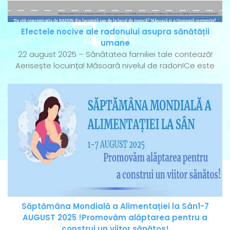
Efectele nocive ale radonului asupra sănătății
umane
22 august 2025 – Sănătatea familiei tale contează!
Aerisește locuința! Măsoară nivelul de radon!Ce este
Săptămâna Mondială a Alimentației la Sân1-7
AUGUST 2025 !Promovăm alăptarea pentru a
construi un viitor sănătos!