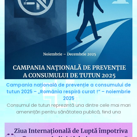
Campania națională de prevenție a consumului de
tutun 2025 – „România respiră curat !” – noiembrie
2025
Consumul de tutun reprezintă una dintre cele mai mari
amenințări pentru sănătatea publică, fiind una