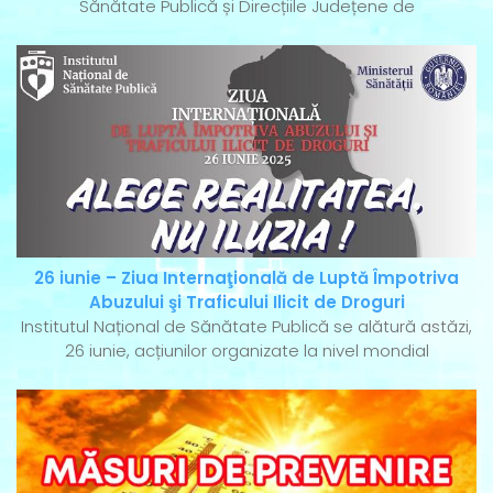
Sănătate Publică și Direcțiile Județene de
26 iunie – Ziua Internaţională de Luptă Împotriva
Abuzului şi Traficului Ilicit de Droguri
Institutul Național de Sănătate Publică se alătură astăzi,
26 iunie, acțiunilor organizate la nivel mondial