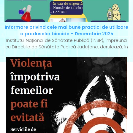
Informare privind cele mai bune practici de utilizare
a produselor biocide – Decembrie 2025
Institutul Național de Sănătate Publică (INSP), împreună
cu Direcțiile de Sănătate Publică Județene, derulează, în