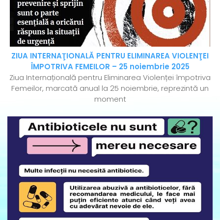
ZIUA INTERNAŢIONALĂ PENTRU ELIMINAREA VIOLENŢEI
ÎMPOTRIVA FEMEILOR – 25 noiembrie 2025
Ziua Internațională pentru Eliminarea Violenței împotriva
Femeilor, marcată anual la 25 noiembrie, reprezintă un
moment