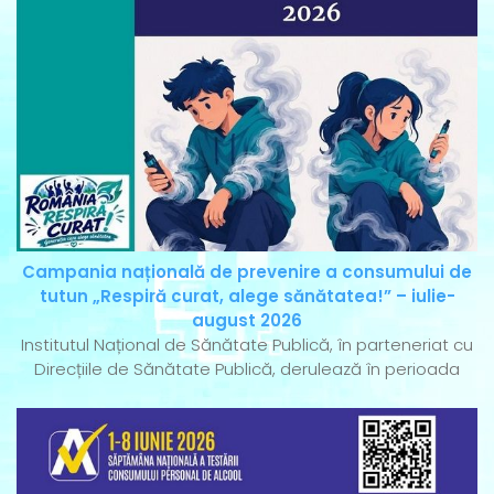
Campania națională de prevenire a consumului de
tutun „Respiră curat, alege sănătatea!” – iulie-
august 2026
Institutul Național de Sănătate Publică, în parteneriat cu
Direcțiile de Sănătate Publică, derulează în perioada