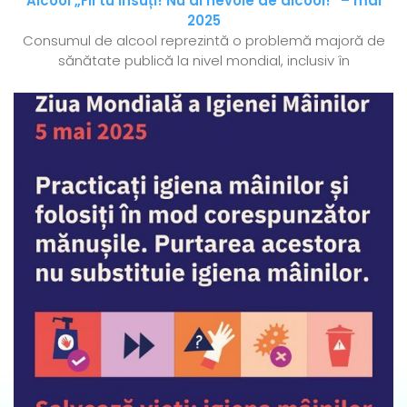
Alcool „Fii tu însuți! Nu ai nevoie de alcool!” – mai
2025
Consumul de alcool reprezintă o problemă majoră de
sănătate publică la nivel mondial, inclusiv în