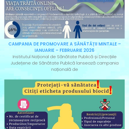
CAMPANIA DE PROMOVARE A SĂNĂTĂȚII MINTALE –
IANUARIE – FEBRUARIE 2026
Institutul Național de Sănătate Publică și Direcțiile
Județene de Sănătate Publică lansează campania
națională de