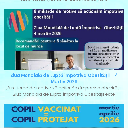
Ziua Mondială de Luptă Împotriva Obezității – 4
Martie 2026
„8 miliarde de motive să acționăm împotriva obezității”
Ziua Mondială de Luptă Împotriva Obezității este