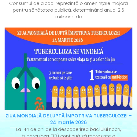
Consumul de alcool reprezintă o amenințare majoră
pentru sănătatea publică, determinând anual 2.6
milioane de
ZIUA MONDIALĂ DE LUPTĂ ÎMPOTRIVA TUBERCULOZEI –
24 martie 2026
La 144 de ani de la descoperirea bacilului Koch,
tuberculoza (TB) continuă să reprezinte o