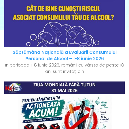
Săptămâna Națională a Evaluării Consumului
Personal de Alcool – 1-8 iunie 2026
În perioada 1-8 iunie 2026, românii cu vârsta de peste 18
ani sunt invitați din