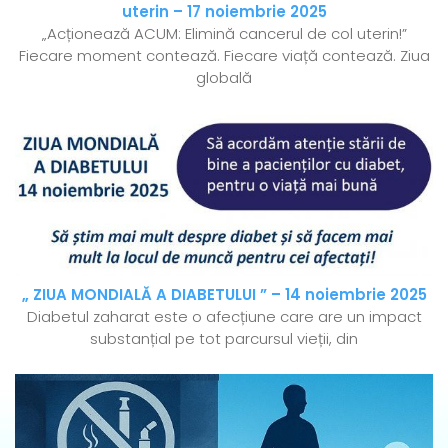
uterin – 17 noiembrie 2025
„Acționează ACUM: Elimină cancerul de col uterin!”
Fiecare moment contează. Fiecare viață contează. Ziua
globală
„ ZIUA MONDIALĂ A DIABETULUI ” – 14 noiembrie 2025
Diabetul zaharat este o afecțiune care are un impact
substanțial pe tot parcursul vieții, din