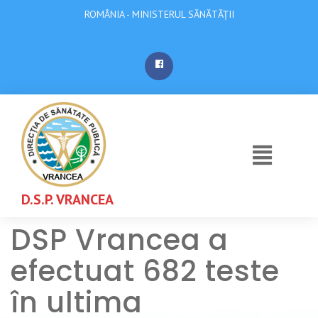
ROMÂNIA - MINISTERUL SĂNĂTĂȚII
D.S.P. VRANCEA
DSP Vrancea a
efectuat 682 teste
în ultima