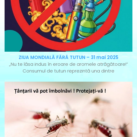
ZIUA MONDIALĂ FĂRĂ TUTUN – 31 mai 2025
„Nu te lăsa indus în eroare de aromele atrăgătoare!”
Consumul de tutun reprezintă una dintre