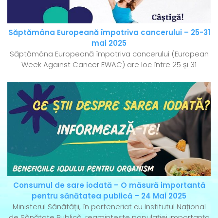
Săptămâna Europeană împotriva cancerului – 25-31
mai 2025
Săptămâna Europeană împotriva cancerului (European
Week Against Cancer EWAC) are loc între 25 și 31
Consumul de sare iodată – O măsură importantă
pentru sănătatea publică – 24 Mai 2025
Ministerul Sănătății, în parteneriat cu Institutul Național
de Sănătate Publică, reamintește populației importanța