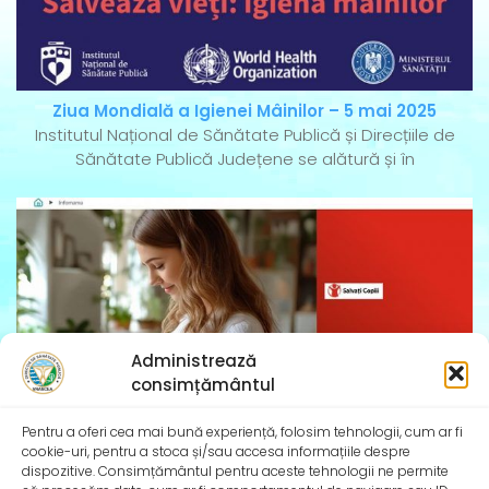
Ziua Mondială a Igienei Mâinilor – 5 mai 2025
Institutul Național de Sănătate Publică și Direcțiile de
Sănătate Publică Județene se alătură și în
Administrează
consimțământul
Pentru a oferi cea mai bună experiență, folosim tehnologii, cum ar fi
cookie-uri, pentru a stoca și/sau accesa informațiile despre
dispozitive. Consimțământul pentru aceste tehnologii ne permite
InfoMama – Ghidul mamei pe parcursul sarcinii și în