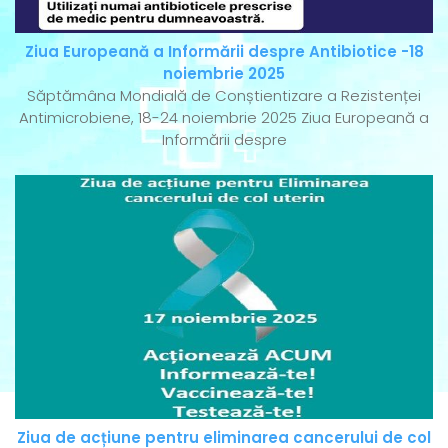
Ziua Europeană a Informării despre Antibiotice -18
noiembrie 2025
Săptămâna Mondială de Conștientizare a Rezistenței
Antimicrobiene, 18-24 noiembrie 2025 Ziua Europeană a
Informării despre
Ziua de acțiune pentru eliminarea cancerului de col