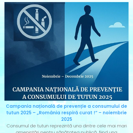
Campania națională de prevenție a consumului de
tutun 2025 – „România respiră curat !” – noiembrie
2025
Consumul de tutun reprezintă una dintre cele mai mari
amenințări pentru sănătatea publică, fiind una