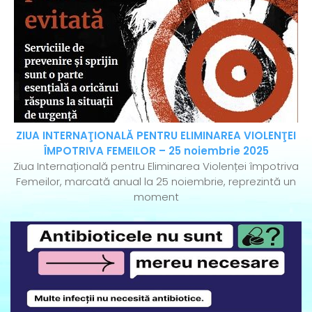
ZIUA INTERNAŢIONALĂ PENTRU ELIMINAREA VIOLENŢEI
ÎMPOTRIVA FEMEILOR – 25 noiembrie 2025
Ziua Internațională pentru Eliminarea Violenței împotriva
Femeilor, marcată anual la 25 noiembrie, reprezintă un
moment