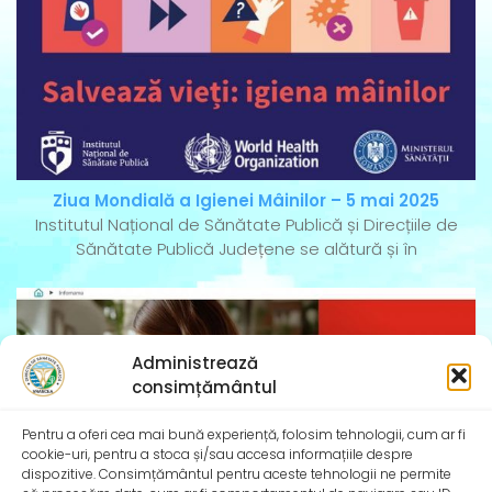
Ziua Mondială a Igienei Mâinilor – 5 mai 2025
Institutul Național de Sănătate Publică și Direcțiile de
Sănătate Publică Județene se alătură și în
Administrează
consimțământul
Pentru a oferi cea mai bună experiență, folosim tehnologii, cum ar fi
cookie-uri, pentru a stoca și/sau accesa informațiile despre
dispozitive. Consimțământul pentru aceste tehnologii ne permite