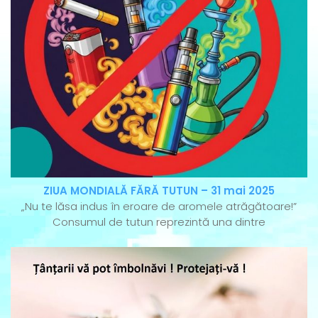
ZIUA MONDIALĂ FĂRĂ TUTUN – 31 mai 2025
„Nu te lăsa indus în eroare de aromele atrăgătoare!”
Consumul de tutun reprezintă una dintre