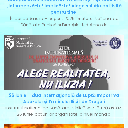
„Informează-te! Implică-te! Alege soluția potrivită
pentru tine!
În perioada iulie – august 2025 Institutul Național de
Sănătate Publică și Direcțiile Județene de
26 iunie – Ziua Internaţională de Luptă Împotriva
Abuzului şi Traficului Ilicit de Droguri
Institutul Național de Sănătate Publică se alătură astăzi,
26 iunie, acțiunilor organizate la nivel mondial