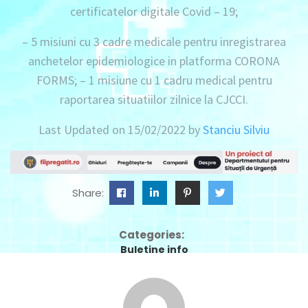
certificatelor digitale Covid – 19;
–
5 misiuni
cu
3 cadre
medicale pentru inregistrarea
anchetelor epidemiologice in platforma CORONA
FORMS; –
1 misiune
cu
1 cadru
medical pentru
raportarea situatiilor zilnice la CJCCI.
Last Updated on 15/02/2022 by
Stanciu Silviu
Share:
Categories:
Buletine info