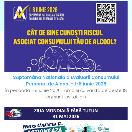
Săptămâna Națională a Evaluării Consumului
Personal de Alcool – 1-8 iunie 2026
În perioada 1-8 iunie 2026, românii cu vârsta de peste 18
ani sunt invitați din