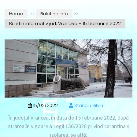
Home
>>
Buletine info
>>
Buletin informativ jud. Vrancea – 15 februarie 2022
15/02/2022
Stanciu Silviu
În județul Vrancea, în data de
15 februarie 2022
, după
intrarea în vigoare a Legii 136/2020 privind carantina și
izolarea, se află: