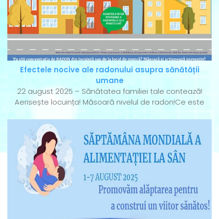
Efectele nocive ale radonului asupra sănătății
umane
22 august 2025 – Sănătatea familiei tale contează!
Aerisește locuința! Măsoară nivelul de radon!Ce este