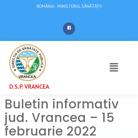
ROMÂNIA - MINISTERUL SĂNĂTĂȚII
D.S.P. VRANCEA
Buletin informativ
jud. Vrancea – 15
februarie 2022