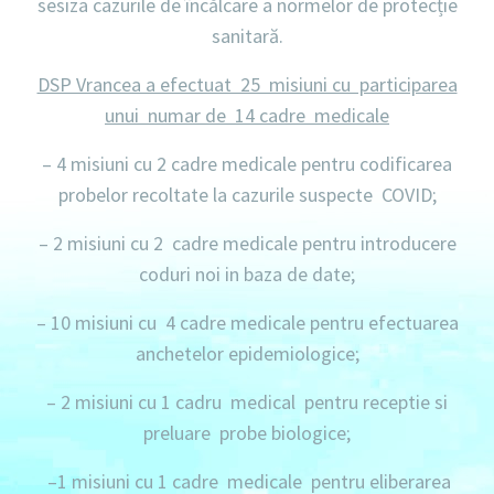
sesiza cazurile de încălcare a normelor de protecție
sanitară.
DSP Vrancea a efectuat 25 misiuni cu participarea
unui numar de 14 cadre medicale
–
4 misiuni
cu
2 cadre
medicale pentru codificarea
probelor recoltate la cazurile suspecte COVID;
–
2 misiuni
cu
2 cadre
medicale pentru introducere
coduri noi in baza de date;
–
10 misiuni
cu
4 cadre
medicale pentru efectuarea
anchetelor epidemiologice;
–
2 misiuni
cu
1 cadru
medical pentru receptie si
preluare probe biologice;
–
1 misiuni
cu
1 cadre
medicale pentru eliberarea