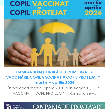
CAMPANIA NAȚIONALĂ DE PROMOVARE A
VACCINĂRII„COPIL VACCINAT = COPIL PROTEJAT” –
martie – aprilie 2026
În perioada martie-aprilie 2026, sub sloganul „COPIL
VACCINAT = COPIL PROTEJAT”, în România se va