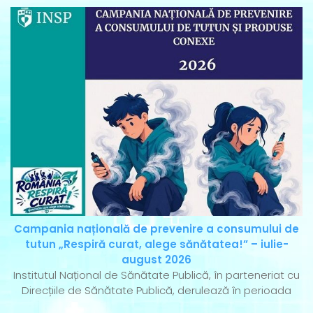
Campania națională de prevenire a consumului de
tutun „Respiră curat, alege sănătatea!” – iulie-
august 2026
Institutul Național de Sănătate Publică, în parteneriat cu
Direcțiile de Sănătate Publică, derulează în perioada