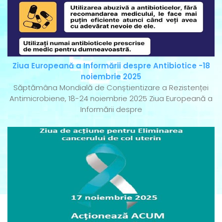
Ziua Europeană a Informării despre Antibiotice -18
noiembrie 2025
Săptămâna Mondială de Conștientizare a Rezistenței
Antimicrobiene, 18-24 noiembrie 2025 Ziua Europeană a
Informării despre