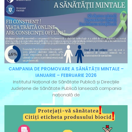
CAMPANIA DE PROMOVARE A SĂNĂTĂȚII MINTALE –
IANUARIE – FEBRUARIE 2026
Institutul Național de Sănătate Publică și Direcțiile
Județene de Sănătate Publică lansează campania
națională de