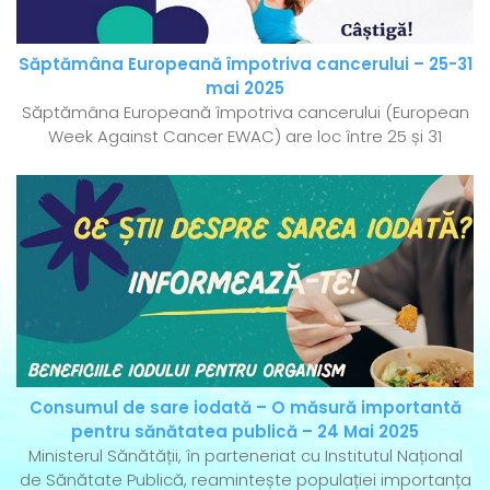
Săptămâna Europeană împotriva cancerului – 25-31
mai 2025
Săptămâna Europeană împotriva cancerului (European
Week Against Cancer EWAC) are loc între 25 și 31
Consumul de sare iodată – O măsură importantă
pentru sănătatea publică – 24 Mai 2025
Ministerul Sănătății, în parteneriat cu Institutul Național
de Sănătate Publică, reamintește populației importanța