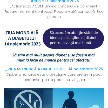
uterin – 17 noiembrie 2025
„Acționează ACUM: Elimină cancerul de col uterin!”
Fiecare moment contează. Fiecare viață contează. Ziua
globală
„ ZIUA MONDIALĂ A DIABETULUI ” – 14 noiembrie 2025
Diabetul zaharat este o afecțiune care are un impact
substanțial pe tot parcursul vieții, din