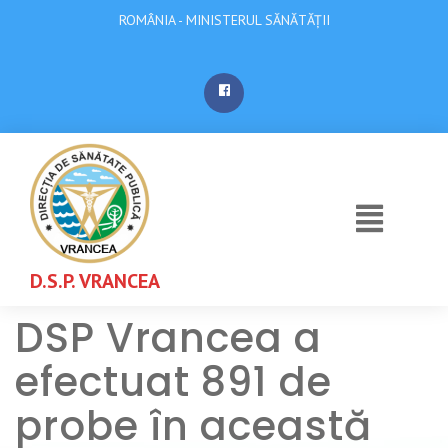
ROMÂNIA - MINISTERUL SĂNĂTĂȚII
D.S.P. VRANCEA
DSP Vrancea a
efectuat 891 de
probe în această