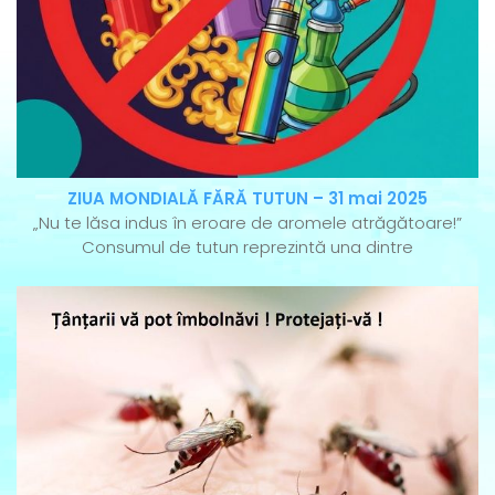
ZIUA MONDIALĂ FĂRĂ TUTUN – 31 mai 2025
„Nu te lăsa indus în eroare de aromele atrăgătoare!”
Consumul de tutun reprezintă una dintre