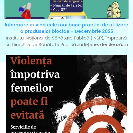
Informare privind cele mai bune practici de utilizare
a produselor biocide – Decembrie 2025
Institutul Național de Sănătate Publică (INSP), împreună
cu Direcțiile de Sănătate Publică Județene, derulează, în