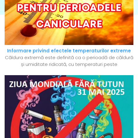
Informare privind efectele temperaturilor extreme
Căldura extremă este definită ca o perioadă de căldură
și umiditate ridicată, cu temperaturi peste