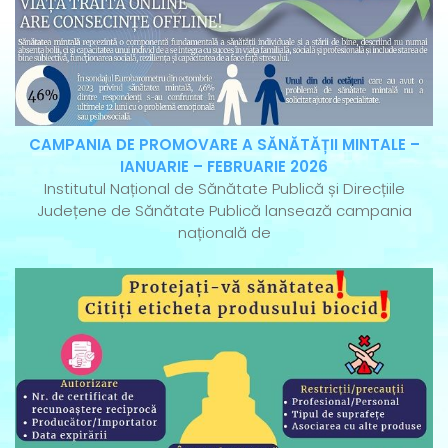
CAMPANIA DE PROMOVARE A SĂNĂTĂȚII MINTALE –
IANUARIE – FEBRUARIE 2026
Institutul Național de Sănătate Publică și Direcțiile
Județene de Sănătate Publică lansează campania
națională de