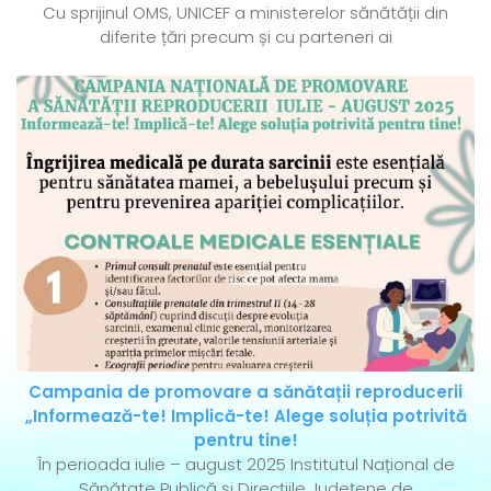
Cu sprijinul OMS, UNICEF a ministerelor sănătății din
diferite țări precum și cu parteneri ai
Campania de promovare a sănătații reproducerii
„Informează-te! Implică-te! Alege soluția potrivită
pentru tine!
În perioada iulie – august 2025 Institutul Național de
Sănătate Publică și Direcțiile Județene de