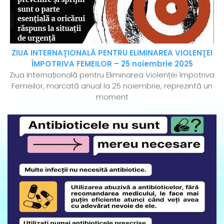
ZIUA INTERNAŢIONALĂ PENTRU ELIMINAREA VIOLENŢEI
ÎMPOTRIVA FEMEILOR – 25 noiembrie 2025
Ziua Internațională pentru Eliminarea Violenței împotriva
Femeilor, marcată anual la 25 noiembrie, reprezintă un
moment