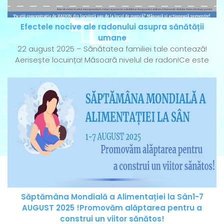
Efectele nocive ale radonului asupra sănătății
umane
22 august 2025 – Sănătatea familiei tale contează!
Aerisește locuința! Măsoară nivelul de radon!Ce este
Săptămâna Mondială a Alimentației la Sân1-7
AUGUST 2025 !Promovăm alăptarea pentru a
construi un viitor sănătos!