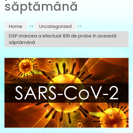
săptămână
Home
>>
Uncategorized
>>
DSP Vrancea a efectuat 891 de probe în această
săptămână