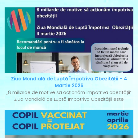
Ziua Mondială de Luptă Împotriva Obezității – 4
Martie 2026
„8 miliarde de motive să acționăm împotriva obezității”
Ziua Mondială de Luptă Împotriva Obezității este