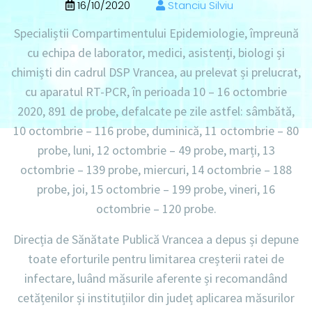
16/10/2020
Stanciu Silviu
Specialiștii Compartimentului Epidemiologie, împreună
cu echipa de laborator, medici, asistenți, biologi și
chimiști din cadrul DSP Vrancea, au prelevat și prelucrat,
cu aparatul RT-PCR, în perioada 10 – 16 octombrie
2020, 891 de probe, defalcate pe zile astfel: sâmbătă,
10 octombrie – 116 probe, duminică, 11 octombrie – 80
probe, luni, 12 octombrie – 49 probe, marți, 13
octombrie – 139 probe, miercuri, 14 octombrie – 188
probe, joi, 15 octombrie – 199 probe, vineri, 16
octombrie – 120 probe.
Direcția de Sănătate Publică Vrancea a depus și depune
toate eforturile pentru limitarea creșterii ratei de
infectare, luând măsurile aferente și recomandând
cetățenilor și instituțiilor din județ aplicarea măsurilor