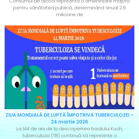
Consumul de alcool reprezintă o amenințare majoră
pentru sănătatea publică, determinând anual 2.6
milioane de
ZIUA MONDIALĂ DE LUPTĂ ÎMPOTRIVA TUBERCULOZEI –
24 martie 2026
La 144 de ani de la descoperirea bacilului Koch,
tuberculoza (TB) continuă să reprezinte o