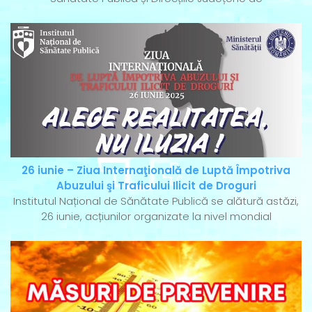
26 iunie – Ziua Internaţională de Luptă Împotriva
Abuzului şi Traficului Ilicit de Droguri
Institutul Național de Sănătate Publică se alătură astăzi,
26 iunie, acțiunilor organizate la nivel mondial