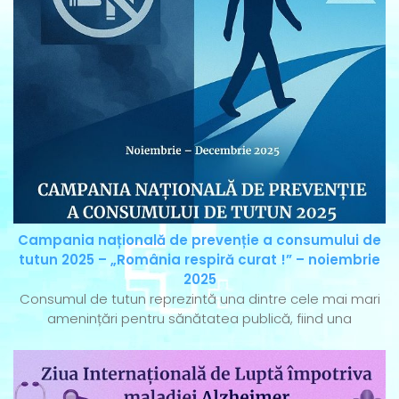
Campania națională de prevenție a consumului de
tutun 2025 – „România respiră curat !” – noiembrie
2025
Consumul de tutun reprezintă una dintre cele mai mari
amenințări pentru sănătatea publică, fiind una