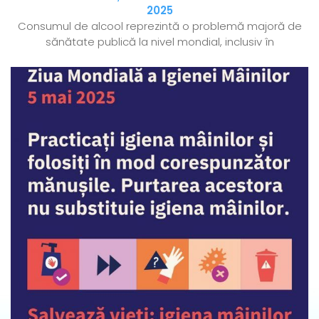
2025
Consumul de alcool reprezintă o problemă majoră de
sănătate publică la nivel mondial, inclusiv în