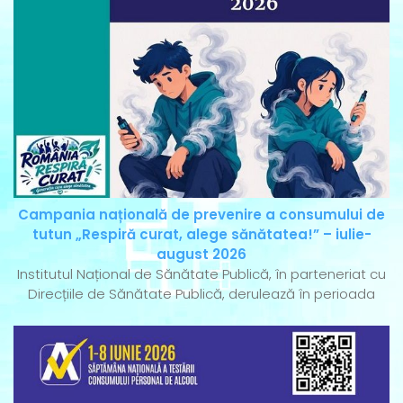
Campania națională de prevenire a consumului de
tutun „Respiră curat, alege sănătatea!” – iulie-
august 2026
Institutul Național de Sănătate Publică, în parteneriat cu
Direcțiile de Sănătate Publică, derulează în perioada