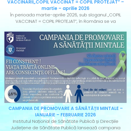
VACCINĂRII„COPIL VACCINAT = COPIL PROTEJAT” –
martie – aprilie 2026
În perioada martie-aprilie 2026, sub sloganul „COPIL
VACCINAT = COPIL PROTEJAT”, în România se va
CAMPANIA DE PROMOVARE A SĂNĂTĂȚII MINTALE –
IANUARIE – FEBRUARIE 2026
Institutul Național de Sănătate Publică și Direcțiile
Județene de Sănătate Publică lansează campania