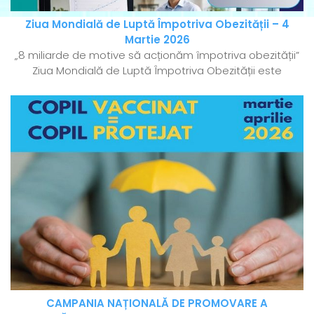
Ziua Mondială de Luptă Împotriva Obezității – 4
Martie 2026
„8 miliarde de motive să acționăm împotriva obezității”
Ziua Mondială de Luptă Împotriva Obezității este
CAMPANIA NAȚIONALĂ DE PROMOVARE A