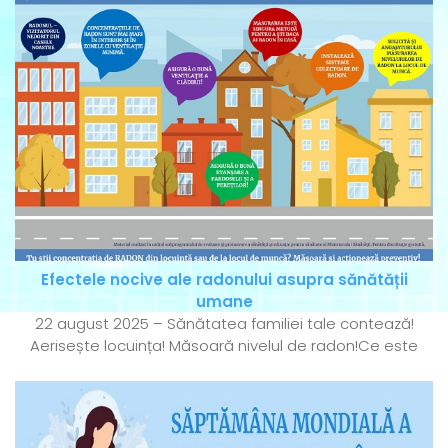
Efectele nocive ale radonului asupra sănătății
umane
22 august 2025 – Sănătatea familiei tale contează!
Aerisește locuința! Măsoară nivelul de radon!Ce este