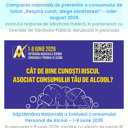
Campania națională de prevenire a consumului de
tutun „Respiră curat, alege sănătatea!” – iulie-
august 2026
Institutul Național de Sănătate Publică, în parteneriat cu
Direcțiile de Sănătate Publică, derulează în perioada
Săptămâna Națională a Evaluării Consumului
Personal de Alcool – 1-8 iunie 2026
În perioada 1-8 iunie 2026, românii cu vârsta de peste 18