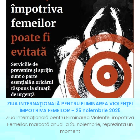
ZIUA INTERNAŢIONALĂ PENTRU ELIMINAREA VIOLENŢEI
ÎMPOTRIVA FEMEILOR – 25 noiembrie 2025
Ziua Internațională pentru Eliminarea Violenței împotriva
Femeilor, marcată anual la 25 noiembrie, reprezintă un
moment