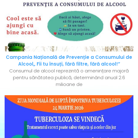
Campania Națională de Prevenție a Consumului de
Alcool„ Fii tu însuți, fără filtre, fără alcool!”
Consumul de alcool reprezintă o amenințare majoră
pentru sănătatea publică, determinând anual 2.6
milioane de