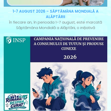
1-7 AUGUST 2026 – SĂPTĂMÂNA MONDIALĂ A
ALĂPTĂRII
În fiecare an, în perioada 1–7 august, este marcată
Săptămâna Mondială a Alăptării, o inițiativă