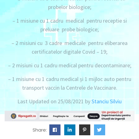
probelor biologice;
–
1 misiune
cu
1 cadru medical
pentru receptie si
preluare probe biologice;
–
2 misiuni
cu
3 cadre medicale
pentru eliberarea
certificatelor digitale Covid – 19;
–
2 misiuni
cu
1 cadru medical
pentru decontaminare;
–
1 misiune
cu
1 cadru
medical și
1 mijloc auto
pentru
transport vaccin la Centrele de Vaccinare.
Last Updated on 25/08/2021 by
Stanciu Silviu
Share: