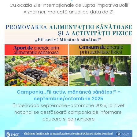
Cu ocazia Zilei Internaționale de Luptă împotriva Bolii
Alzheimer, marcată anual pe data de 21
Campania „Fii activ, mănâncă sănătos!” –
septembrie/octombrie 2025
În perioada septembrie–octombrie 2025, la nivel
național se desfășoară campania de informare,
educare și comunicare