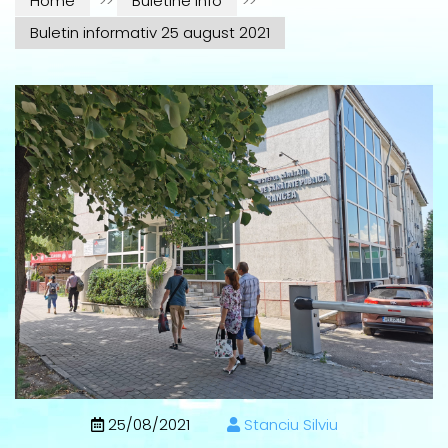
Home
>>
Buletine info
>>
Buletin informativ 25 august 2021
25/08/2021
Stanciu Silviu