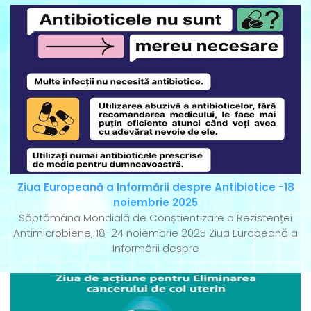
Ziua Europeană a Informării despre Antibiotice -18
noiembrie 2025
Săptămâna Mondială de Conștientizare a Rezistenței
Antimicrobiene, 18-24 noiembrie 2025 Ziua Europeană a
Informării despre