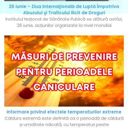
26 iunie – Ziua Internaţională de Luptă Împotriva
Abuzului şi Traficului Ilicit de Droguri
Institutul Național de Sănătate Publică se alătură astăzi,
26 iunie, acțiunilor organizate la nivel mondial
Informare privind efectele temperaturilor extreme
Căldura extremă este definită ca o perioadă de căldură
și umiditate ridicată, cu temperaturi peste