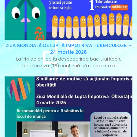
ZIUA MONDIALĂ DE LUPTĂ ÎMPOTRIVA TUBERCULOZEI –
24 martie 2026
La 144 de ani de la descoperirea bacilului Koch,
tuberculoza (TB) continuă să reprezinte o