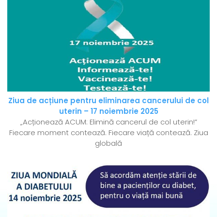
Ziua de acțiune pentru eliminarea cancerului de col
uterin – 17 noiembrie 2025
„Acționează ACUM: Elimină cancerul de col uterin!”
Fiecare moment contează. Fiecare viață contează. Ziua
globală