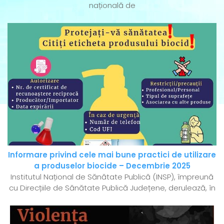
națională de
Informare privind cele mai bune practici de utilizare
a produselor biocide – Decembrie 2025
Institutul Național de Sănătate Publică (INSP), împreună
cu Direcțiile de Sănătate Publică Județene, derulează, în