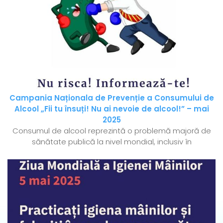
Campania Naționala de Prevenție a Consumului de
Alcool „Fii tu însuți! Nu ai nevoie de alcool!” – mai
2025
Consumul de alcool reprezintă o problemă majoră de
sănătate publică la nivel mondial, inclusiv în