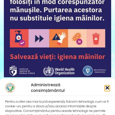
Ziua Mondială a Igienei Mâinilor – 5 mai 2025
Administrează
Institutul Național de Sănătate Publică și Direcțiile de
consimțământul
Sănătate Publică Județene se alătură și în
Pentru a oferi cea mai bună experiență, folosim tehnologii, cum ar fi
cookie-uri, pentru a stoca și/sau accesa informațiile despre
dispozitive. Consimțământul pentru aceste tehnologii ne permite