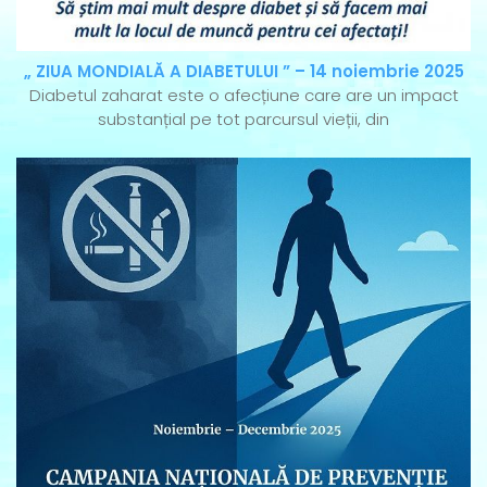
„ ZIUA MONDIALĂ A DIABETULUI ” – 14 noiembrie 2025
Diabetul zaharat este o afecțiune care are un impact
substanțial pe tot parcursul vieții, din