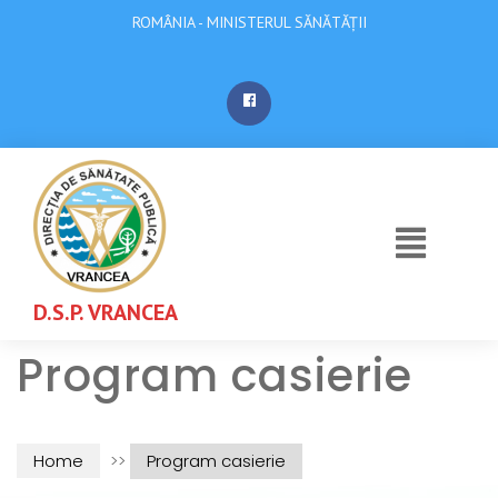
ROMÂNIA - MINISTERUL SĂNĂTĂȚII
D.S.P. VRANCEA
Program casierie
Home
>>
Program casierie