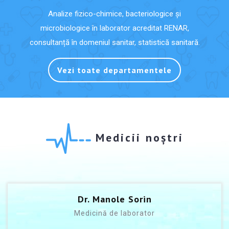
Analize fizico-chimice, bacteriologice și
microbiologice în laborator acreditat RENAR,
consultanță în domeniul sanitar, statistică sanitară.
Vezi toate departamentele
Medicii noștri
Dr. Manole Sorin
Medicină de laborator