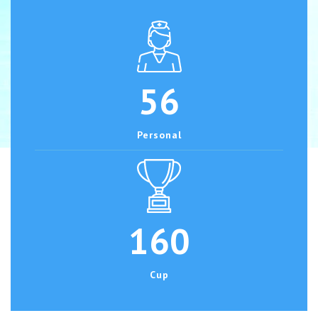
56
Personal
160
Cup