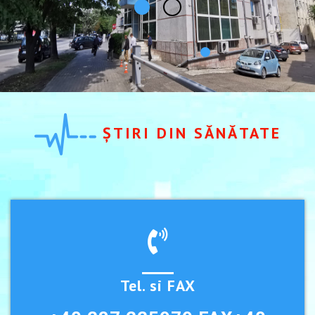
ȘTIRI DIN SĂNĂTATE
Tel. si FAX