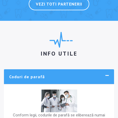
VEZI TOTI PARTENERII
INFO UTILE
Coduri de parafă
Conform legii, codurile de parafă se eliberează numai