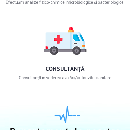
Efectuăm analize fizico-chimice, microbiologice și bacteriologice.
CONSULTANȚĂ
Consultanță în vederea avizării/autorizării sanitare