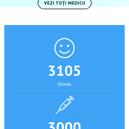
VEZI TOȚI MEDICII
3105
Clienți
3000