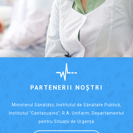
PARTENERII NOȘTRI
Ministerul Sănătății, Institutul de Sănătate Publică,
Institutul "Cantacuzino", R.A. Unifarm, Departamentul
pentru Situații de Urgență