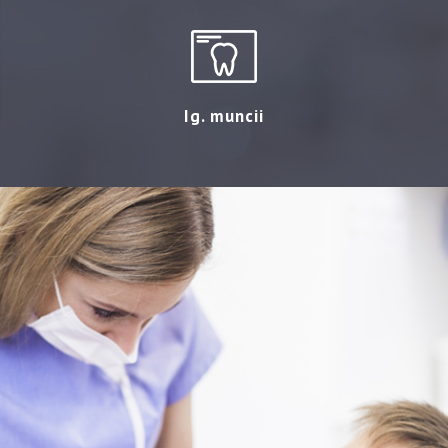
Ig. muncii