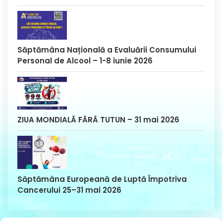
Săptămâna Națională a Evaluării Consumului
Personal de Alcool – 1-8 iunie 2026
ZIUA MONDIALĂ FĂRĂ TUTUN – 31 mai 2026
Săptămâna Europeană de Luptă Împotriva
Cancerului 25–31 mai 2026