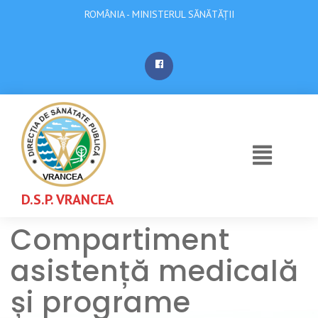
ROMÂNIA - MINISTERUL SĂNĂTĂȚII
D.S.P. VRANCEA
Compartiment
asistență medicală
și programe