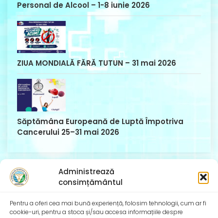
Personal de Alcool – 1-8 iunie 2026
ZIUA MONDIALĂ FĂRĂ TUTUN – 31 mai 2026
Săptămâna Europeană de Luptă Împotriva
Cancerului 25–31 mai 2026
Administrează
consimțământul
Comentarii recente
Pentru a oferi cea mai bună experiență, folosim tehnologii, cum ar fi
cookie-uri, pentru a stoca și/sau accesa informațiile despre