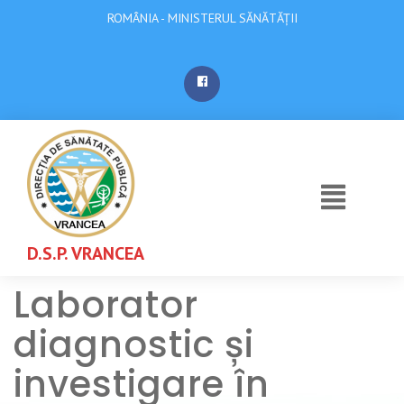
ROMÂNIA - MINISTERUL SĂNĂTĂȚII
D.S.P. VRANCEA
Laborator
diagnostic și
investigare în