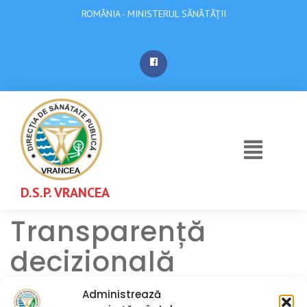
ROMÂNIA - MINISTERUL SĂNĂTĂȚII
D.S.P. VRANCEA
Transparență
decizională
Administrează