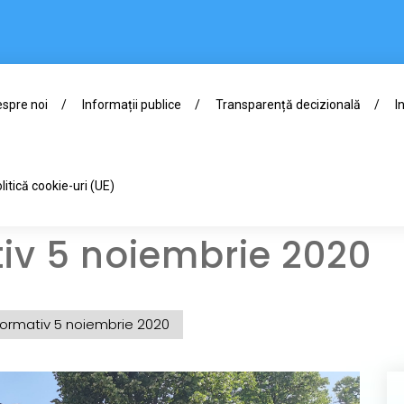
spre noi
Informații publice
Transparență decizională
I
litică cookie-uri (UE)
tiv 5 noiembrie 2020
nformativ 5 noiembrie 2020