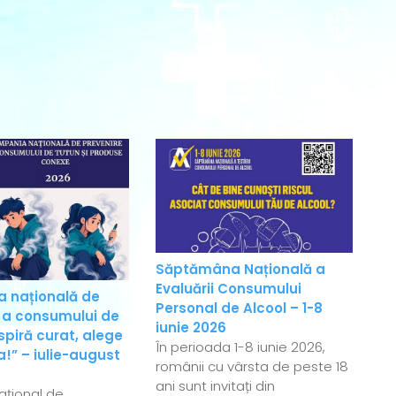
Săptămâna Națională a
Evaluării Consumului
 națională de
Personal de Alcool – 1-8
 a consumului de
iunie 2026
spiră curat, alege
În perioada 1-8 iunie 2026,
!” – iulie-august
românii cu vârsta de peste 18
ani sunt invitați din
Național de