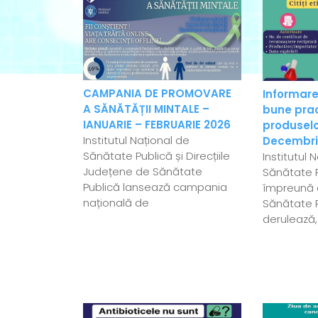
CAMPANIA DE PROMOVARE
Informare
A SĂNĂTĂȚII MINTALE –
bune pract
IANUARIE – FEBRUARIE 2026
produselo
Institutul Național de
Decembri
Sănătate Publică și Direcțiile
Institutul 
Județene de Sănătate
Sănătate P
Publică lansează campania
împreună c
națională de
Sănătate 
derulează,