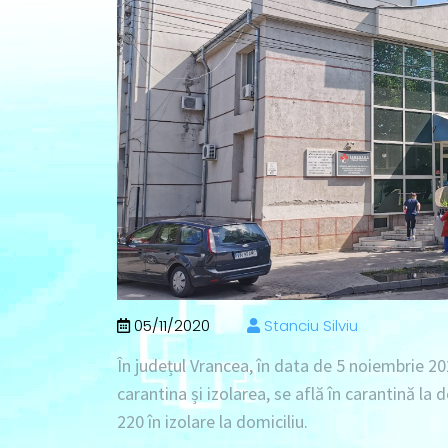
05/11/2020
Stanciu Silviu
În județul Vrancea, în data de
5 noiembrie 20
carantina și izolarea, se află în
carantină la 
220 în izolare la domiciliu
.