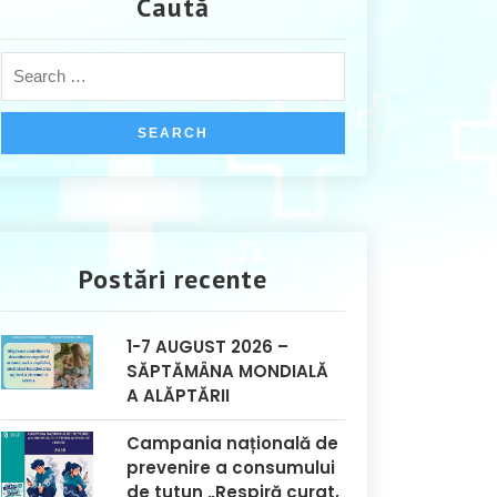
Caută
Postări recente
1-7 AUGUST 2026 –
SĂPTĂMÂNA MONDIALĂ
A ALĂPTĂRII
Campania națională de
prevenire a consumului
de tutun „Respiră curat,