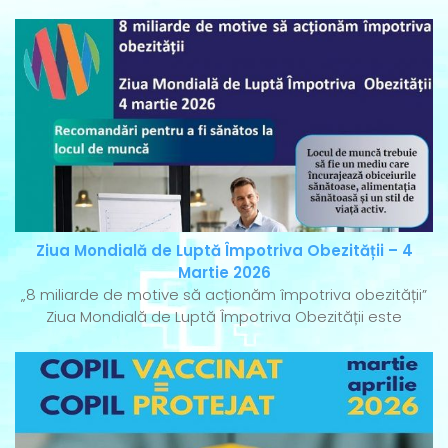
Ziua Mondială de Luptă Împotriva Obezității – 4
Martie 2026
„8 miliarde de motive să acționăm împotriva obezității”
Ziua Mondială de Luptă Împotriva Obezității este