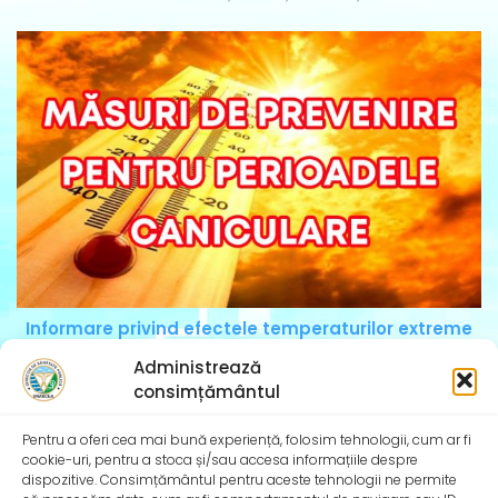
Informare privind efectele temperaturilor extreme
Căldura extremă este definită ca o perioadă de căldură
Administrează
și umiditate ridicată, cu temperaturi peste
consimțământul
Pentru a oferi cea mai bună experiență, folosim tehnologii, cum ar fi
cookie-uri, pentru a stoca și/sau accesa informațiile despre
dispozitive. Consimțământul pentru aceste tehnologii ne permite