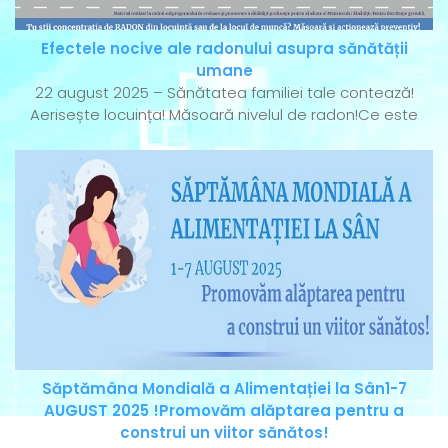
Efectele nocive ale radonului asupra sănătății
umane
22 august 2025 – Sănătatea familiei tale contează!
Aerisește locuința! Măsoară nivelul de radon!Ce este
Săptămâna Mondială a Alimentației la Sân1-7
AUGUST 2025 !Promovăm alăptarea pentru a
construi un viitor sănătos!