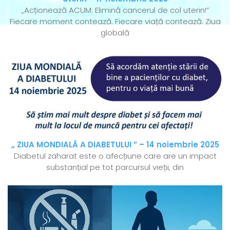
„Acționează ACUM: Elimină cancerul de col uterin!”
Fiecare moment contează. Fiecare viață contează. Ziua
globală
„ ZIUA MONDIALĂ A DIABETULUI ” – 14 noiembrie 2025
Diabetul zaharat este o afecțiune care are un impact
substanțial pe tot parcursul vieții, din