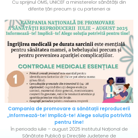
Cu sprijinul OMS, UNICEF a ministerelor sănătății din
diferite țări precum și cu parteneri ai
Campania de promovare a sănătații reproducerii
„Informează-te! Implică-te! Alege soluția potrivită
pentru tine!
În perioada iulie – august 2025 Institutul Național de
Sănătate Publică și Direcțiile Județene de