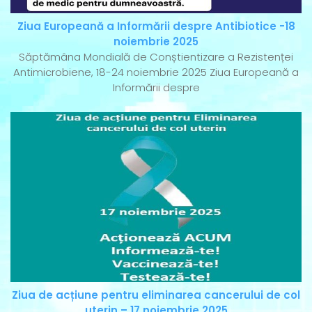
Ziua Europeană a Informării despre Antibiotice -18
noiembrie 2025
Săptămâna Mondială de Conștientizare a Rezistenței
Antimicrobiene, 18-24 noiembrie 2025 Ziua Europeană a
Informării despre
Ziua de acțiune pentru eliminarea cancerului de col
uterin – 17 noiembrie 2025