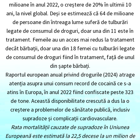
milioane în anul 2022, o creștere de 20% în ultimii 10
ani, la nivel global. Deși se estimează că 64 de milioane
de persoane din întreaga lume suferă de tulburări
legate de consumul de droguri, doar una din 11 este în
tratament. Femeile au un acces mai redus la tratament
decât bărbații, doar una din 18 femei cu tulburări legate
de consumul de droguri fiind în tratament, față de unul
din șapte bărbați.
Raportul european anual privind drogurile (2024) atrage
atenția asupra unui consum record de cocaină ce s-a
atins în Europa, în anul 2022 fiind confiscate peste 323
de tone. Această disponibilitate crescută a dus la o
creștere a problemelor de sănătate publică, inclusiv
supradoze și complicații cardiovasculare.
Rata mortalității cauzate de supradoze în Uniunea
Europeană este estimată la 22,5 decese la un milion de