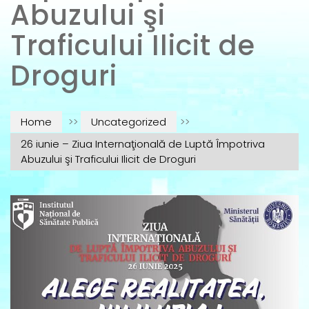
Abuzului şi
Traficului Ilicit de
Droguri
Home
>>
Uncategorized
>>
26 iunie – Ziua Internaţională de Luptă Împotriva
Abuzului şi Traficului Ilicit de Droguri