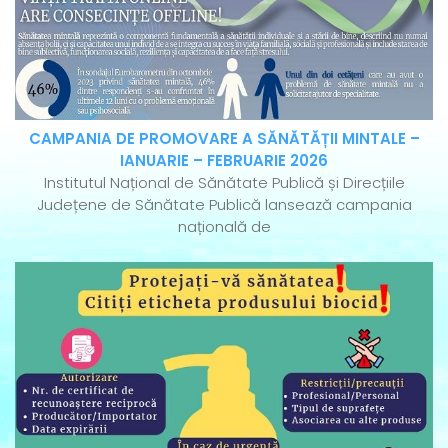
CAMPANIA DE PROMOVARE A SĂNĂTĂȚII MINTALE –
IANUARIE – FEBRUARIE 2026
Institutul Național de Sănătate Publică și Direcțiile
Județene de Sănătate Publică lansează campania
națională de