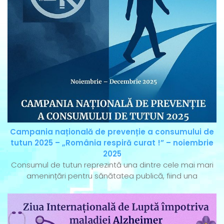
Campania națională de prevenție a consumului de
tutun 2025 – „România respiră curat !” – noiembrie
2025
Consumul de tutun reprezintă una dintre cele mai mari
amenințări pentru sănătatea publică, fiind una