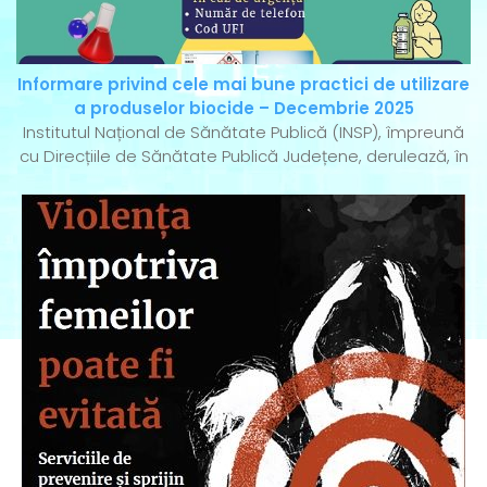
Informare privind cele mai bune practici de utilizare
a produselor biocide – Decembrie 2025
Institutul Național de Sănătate Publică (INSP), împreună
cu Direcțiile de Sănătate Publică Județene, derulează, în