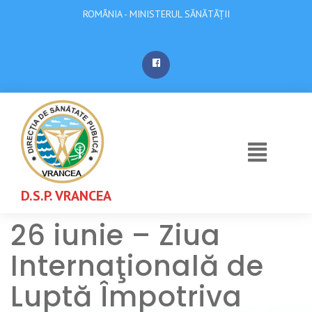
ROMÂNIA - MINISTERUL SĂNĂTĂȚII
D.S.P. VRANCEA
26 iunie – Ziua
Internaţională de
Luptă Împotriva