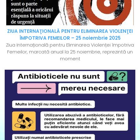
ZIUA INTERNAŢIONALĂ PENTRU ELIMINAREA VIOLENŢEI
ÎMPOTRIVA FEMEILOR – 25 noiembrie 2025
Ziua Internațională pentru Eliminarea Violenței împotriva
Femeilor, marcată anual la 25 noiembrie, reprezintă un
moment