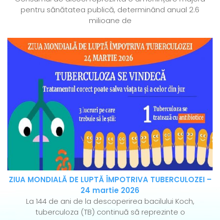
pentru sănătatea publică, determinând anual 2.6
milioane de
ZIUA MONDIALĂ DE LUPTĂ ÎMPOTRIVA TUBERCULOZEI –
24 martie 2026
La 144 de ani de la descoperirea bacilului Koch,
tuberculoza (TB) continuă să reprezinte o