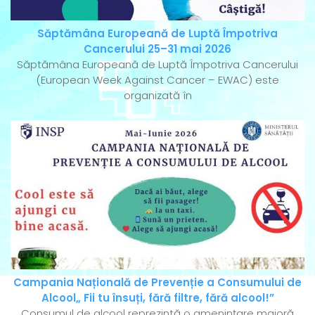
Săptămâna Europeană de Luptă Împotriva
Cancerului 25–31 mai 2026
Săptămâna Europeană de Luptă Împotriva Cancerului
(European Week Against Cancer – EWAC) este
organizată în
Campania Națională de Prevenție a Consumului de
Alcool„ Fii tu însuți, fără filtre, fără alcool!”
Consumul de alcool reprezintă o amenințare majoră