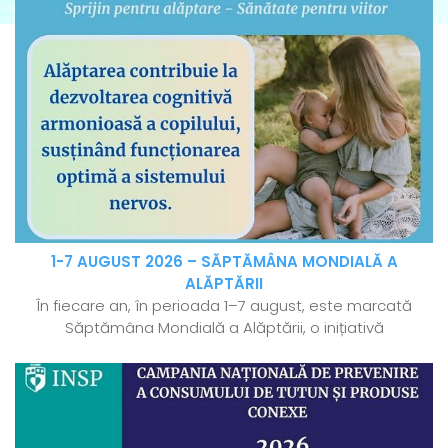
1-7 AUGUST 2026 – SĂPTĂMÂNA MONDIALĂ A
ALĂPTĂRII
În fiecare an, în perioada 1–7 august, este marcată
Săptămâna Mondială a Alăptării, o inițiativă