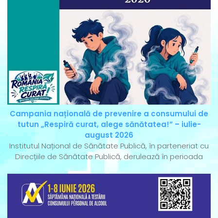
Campania națională de prevenire a consumului de
tutun „Respiră curat, alege sănătatea!” – iulie-
august 2026
Institutul Național de Sănătate Publică, în parteneriat cu
Direcțiile de Sănătate Publică, derulează în perioada