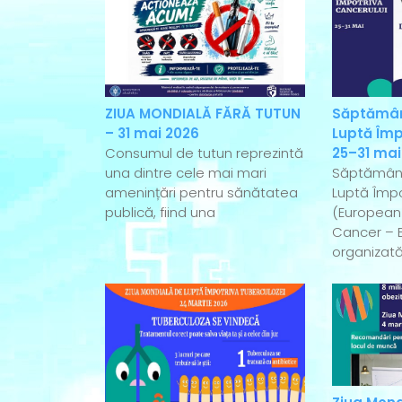
ZIUA MONDIALĂ FĂRĂ TUTUN
Săptămân
– 31 mai 2026
Luptă Împ
Consumul de tutun reprezintă
25–31 mai
una dintre cele mai mari
Săptămân
amenințări pentru sănătatea
Luptă Împo
publică, fiind una
(European
Cancer – 
organizată