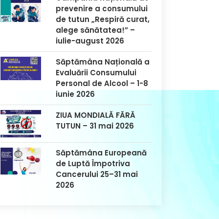
prevenire a consumului
de tutun „Respiră curat,
alege sănătatea!” –
iulie-august 2026
Săptămâna Națională a
Evaluării Consumului
Personal de Alcool – 1-8
iunie 2026
ZIUA MONDIALĂ FĂRĂ
TUTUN – 31 mai 2026
Săptămâna Europeană
de Luptă Împotriva
Cancerului 25–31 mai
2026