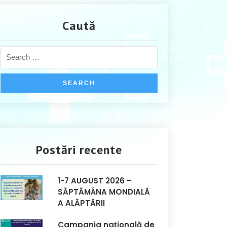
Caută
Postări recente
1-7 AUGUST 2026 –
SĂPTĂMÂNA MONDIALĂ
A ALĂPTĂRII
Campania națională de