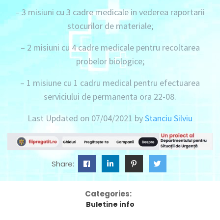
– 3 misiuni
cu
3 cadre medicale
in vederea raportarii
stocurilor de materiale;
– 2 misiuni
cu
4 cadre medicale
pentru recoltarea
probelor biologice;
– 1 misiune
cu
1 cadru medical
pentru efectuarea
serviciului de permanenta ora 22-08.
Last Updated on 07/04/2021 by
Stanciu Silviu
Share:
Categories:
Buletine info