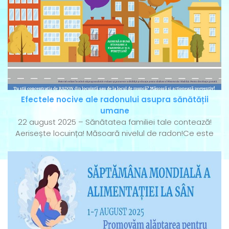
Efectele nocive ale radonului asupra sănătății
umane
22 august 2025 – Sănătatea familiei tale contează!
Aerisește locuința! Măsoară nivelul de radon!Ce este