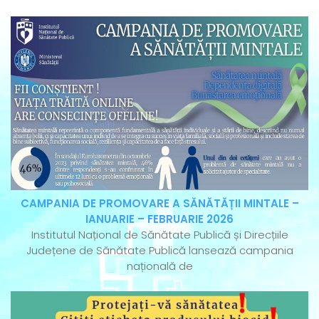
CAMPANIA DE PROMOVARE A SĂNĂTĂȚII MINTALE –
IANUARIE – FEBRUARIE 2026
Institutul Național de Sănătate Publică și Direcțiile
Județene de Sănătate Publică lansează campania
națională de