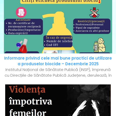
Informare privind cele mai bune practici de utilizare
a produselor biocide – Decembrie 2025
Institutul Național de Sănătate Publică (INSP), împreună
cu Direcțiile de Sănătate Publică Județene, derulează, în