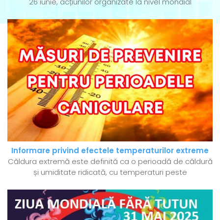
26 iunie, acțiunilor organizate la nivel mondial
Informare privind efectele temperaturilor extreme
Căldura extremă este definită ca o perioadă de căldură
și umiditate ridicată, cu temperaturi peste