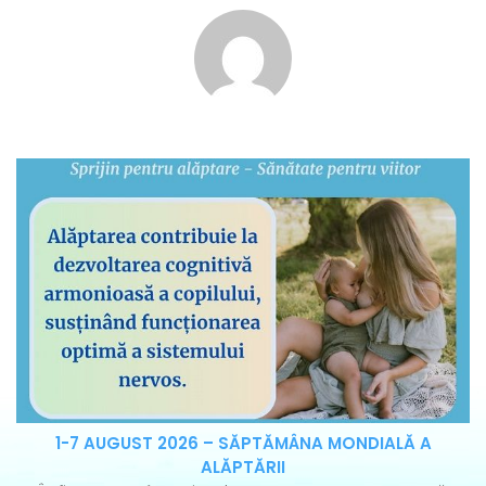
1-7 AUGUST 2026 – SĂPTĂMÂNA MONDIALĂ A
ALĂPTĂRII