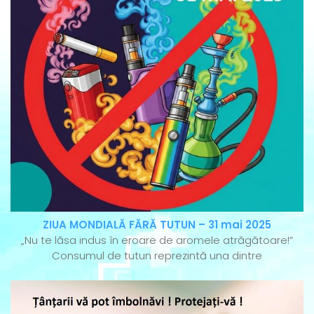
ZIUA MONDIALĂ FĂRĂ TUTUN – 31 mai 2025
„Nu te lăsa indus în eroare de aromele atrăgătoare!”
Consumul de tutun reprezintă una dintre