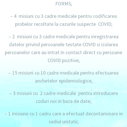
FORMS;
– 4 misiuni
cu
3 cadre medicale
pentru codificarea
probelor recoltate la cazurile suspecte COVID;
– 2 misiuni
cu
3 cadre medicale
pentru inregistrarea
datelor privind persoanele testate COVID si izolarea
persoanelor care au intrat in contact direct cu persoane
COVID pozitive;
– 15 misiuni
cu
10 cadre medicale
pentru efectuarea
anchetelor epidemiologice;
– 3 misiuni
cu
2 cadre medicale
pentru introducere
coduri noi in baza de date;
– 1 misiune
cu
1 cadru
care a efectuat decontaminare in
sediul unitatii;