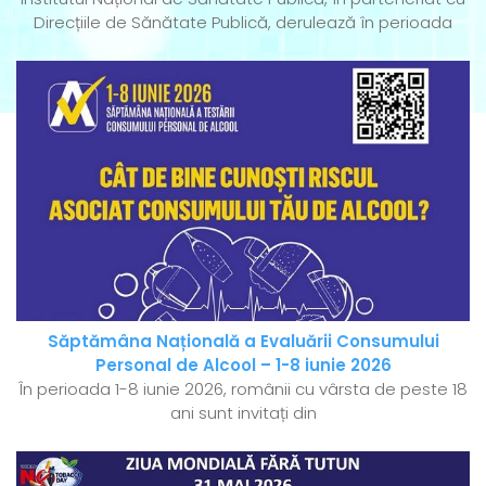
Direcțiile de Sănătate Publică, derulează în perioada
Săptămâna Națională a Evaluării Consumului
Personal de Alcool – 1-8 iunie 2026
În perioada 1-8 iunie 2026, românii cu vârsta de peste 18
ani sunt invitați din