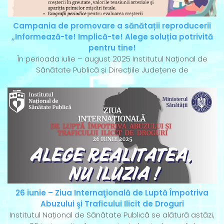
Campania de promovare a sănătații reproducerii
„Informează-te! Implică-te! Alege soluția potrivită
pentru tine!
În perioada iulie – august 2025 Institutul Național de
Sănătate Publică și Direcțiile Județene de
26 iunie – Ziua Internaţională de Luptă Împotriva
Abuzului şi Traficului Ilicit de Droguri
Institutul Național de Sănătate Publică se alătură astăzi,