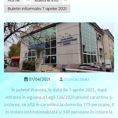
Home
>>
Buletine info
>>
Buletin informativ 7 aprilie 2021
07/04/2021
Stanciu Silviu
În județul Vrancea, în data de
7 aprilie 2021
, după
intrarea în vigoare a Legii 136/2020 privind carantina și
izolarea, se află în
carantină la domiciliu 775 persoane
, 0
în izolare instituționalizată
și
340 persoane în izolare la