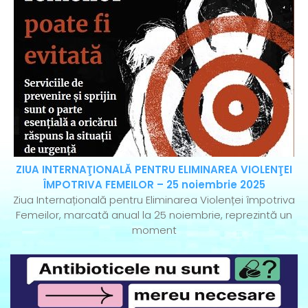
ZIUA INTERNAŢIONALĂ PENTRU ELIMINAREA VIOLENŢEI
ÎMPOTRIVA FEMEILOR – 25 noiembrie 2025
Ziua Internațională pentru Eliminarea Violenței împotriva
Femeilor, marcată anual la 25 noiembrie, reprezintă un
moment