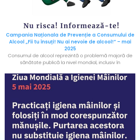
Campania Naționala de Prevenție a Consumului de
Alcool „Fii tu însuți! Nu ai nevoie de alcool!” – mai
2025
Consumul de alcool reprezintă o problemă majoră de
sănătate publică la nivel mondial, inclusiv în