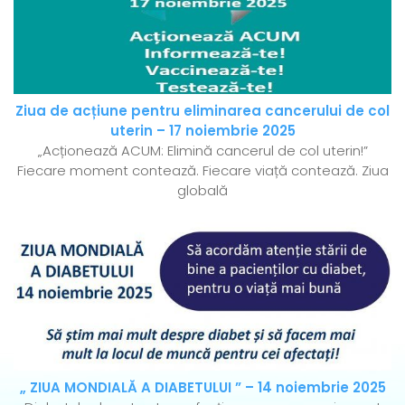
Ziua de acțiune pentru eliminarea cancerului de col
uterin – 17 noiembrie 2025
„Acționează ACUM: Elimină cancerul de col uterin!”
Fiecare moment contează. Fiecare viață contează. Ziua
globală
„ ZIUA MONDIALĂ A DIABETULUI ” – 14 noiembrie 2025