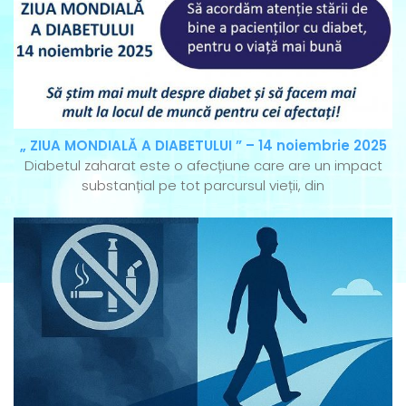
„ ZIUA MONDIALĂ A DIABETULUI ” – 14 noiembrie 2025
Diabetul zaharat este o afecțiune care are un impact
substanțial pe tot parcursul vieții, din