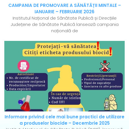
CAMPANIA DE PROMOVARE A SĂNĂTĂȚII MINTALE –
IANUARIE – FEBRUARIE 2026
Institutul Național de Sănătate Publică și Direcțiile
Județene de Sănătate Publică lansează campania
națională de
Informare privind cele mai bune practici de utilizare
a produselor biocide – Decembrie 2025