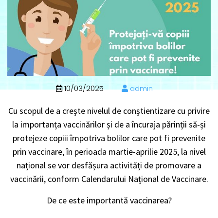
10/03/2025
admin
Cu scopul de a crește nivelul de conștientizare cu privire
la importanța vaccinărilor și de a încuraja părinții să-și
protejeze copiii împotriva bolilor care pot fi prevenite
prin vaccinare, în perioada martie-aprilie 2025, la nivel
național se vor desfășura activități de promovare a
vaccinării, conform Calendarului Național de Vaccinare.
De ce este importantă vaccinarea?