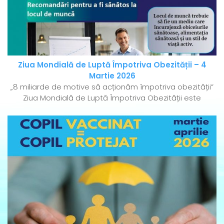
Ziua Mondială de Luptă Împotriva Obezității – 4
Martie 2026
„8 miliarde de motive să acționăm împotriva obezității”
Ziua Mondială de Luptă Împotriva Obezității este