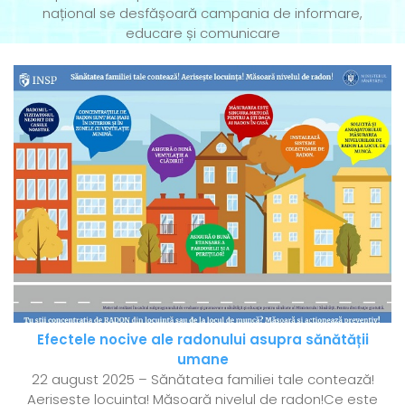
național se desfășoară campania de informare,
educare și comunicare
Efectele nocive ale radonului asupra sănătății
umane
22 august 2025 – Sănătatea familiei tale contează!
Aerisește locuința! Măsoară nivelul de radon!Ce este