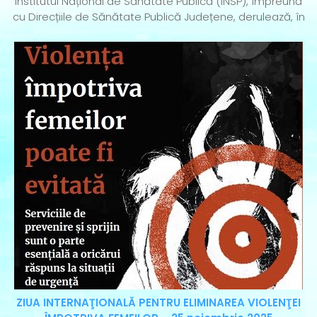
Institutul Național de Sănătate Publică (INSP), împreună
cu Direcțiile de Sănătate Publică Județene, derulează, în
ZIUA INTERNAŢIONALĂ PENTRU ELIMINAREA VIOLENŢEI