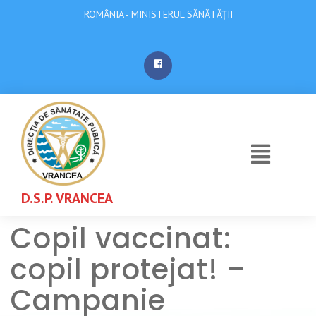
ROMÂNIA - MINISTERUL SĂNĂTĂȚII
D.S.P. VRANCEA
Copil vaccinat:
copil protejat! –
Campanie