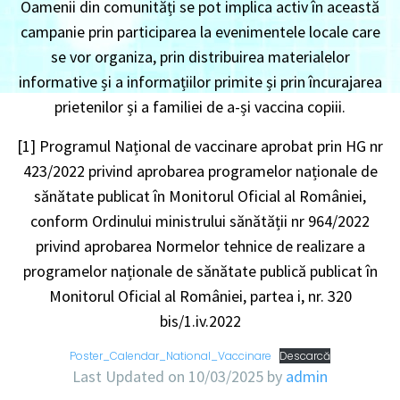
Oamenii din comunități se pot implica activ în această
campanie prin participarea la evenimentele locale care
se vor organiza, prin distribuirea materialelor
informative și a informațiilor primite și prin încurajarea
prietenilor și a familiei de a-și vaccina copiii.
[1] Programul Național de vaccinare aprobat prin HG nr
423/2022 privind aprobarea programelor naționale de
sănătate publicat în Monitorul Oficial al României,
conform Ordinului ministrului sănătății nr 964/2022
privind aprobarea Normelor tehnice de realizare a
programelor naționale de sănătate publică publicat în
Monitorul Oficial al României, partea i, nr. 320
bis/1.iv.2022
Poster_Calendar_National_Vaccinare
Descarcă
Last Updated on 10/03/2025 by
admin