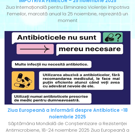
ÎMPOTRIVA FEMEILOR – 25 noiembrie 2025
Ziua Internațională pentru Eliminarea Violenței împotriva
Femeilor, marcată anual la 25 noiembrie, reprezintă un
moment
Ziua Europeană a Informării despre Antibiotice -18
noiembrie 2025
Săptămâna Mondială de Conștientizare a Rezistenței
Antimicrobiene, 18-24 noiembrie 2025 Ziua Europeană a