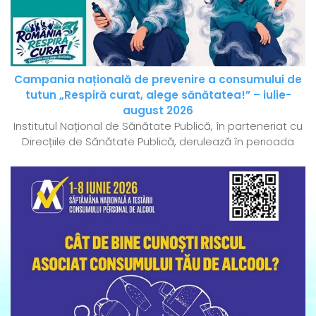
Campania națională de prevenire a consumului de
tutun „Respiră curat, alege sănătatea!” – iulie-
august 2026
Institutul Național de Sănătate Publică, în parteneriat cu
Direcțiile de Sănătate Publică, derulează în perioada