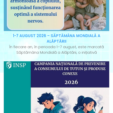
1-7 AUGUST 2026 – SĂPTĂMÂNA MONDIALĂ A
ALĂPTĂRII
În fiecare an, în perioada 1–7 august, este marcată
Săptămâna Mondială a Alăptării, o inițiativă