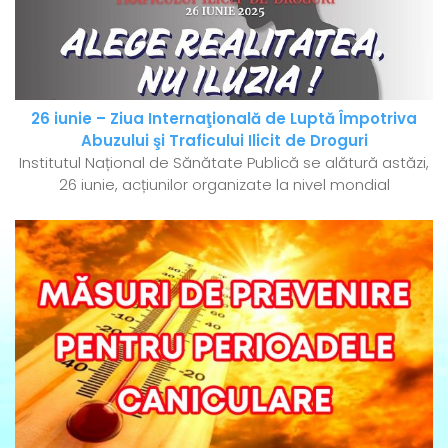
26 iunie – Ziua Internaţională de Luptă Împotriva
Abuzului şi Traficului Ilicit de Droguri
Institutul Național de Sănătate Publică se alătură astăzi,
26 iunie, acțiunilor organizate la nivel mondial