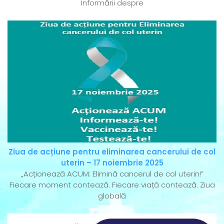
Informării despre
Ziua de acțiune pentru eliminarea cancerului de col
uterin – 17 noiembrie 2025
„Acționează ACUM: Elimină cancerul de col uterin!”
Fiecare moment contează. Fiecare viață contează. Ziua
globală