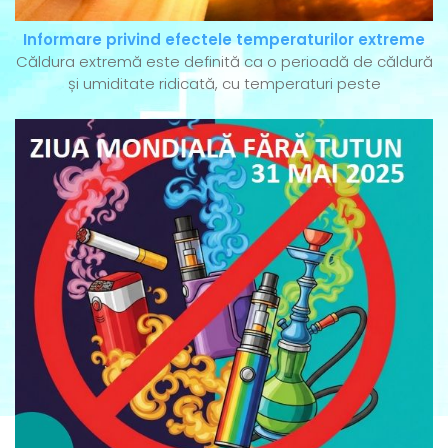
Informare privind efectele temperaturilor extreme
Căldura extremă este definită ca o perioadă de căldură
și umiditate ridicată, cu temperaturi peste