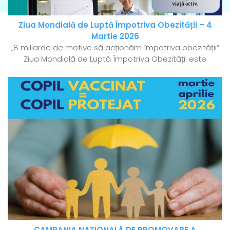
Ziua Mondială de Luptă Împotriva Obezității – 4
Martie 2026
„8 miliarde de motive să acționăm împotriva obezității”
Ziua Mondială de Luptă Împotriva Obezității este
CAMPANIA NAȚIONALĂ DE PROMOVARE A