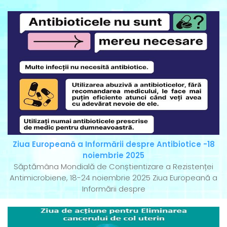
Ziua Europeană a Informării despre Antibiotice -18
noiembrie 2025
Săptămâna Mondială de Conștientizare a Rezistenței
Antimicrobiene, 18-24 noiembrie 2025 Ziua Europeană a
Informării despre