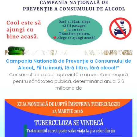
Campania Națională de Prevenție a Consumului de
Alcool„ Fii tu însuți, fără filtre, fără alcool!”
Consumul de alcool reprezintă o amenințare majoră
pentru sănătatea publică, determinând anual 2.6
milioane de