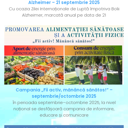
Alzheimer – 21 septembrie 2025
Cu ocazia Zilei Internaționale de Luptă împotriva Bolii
Alzheimer, marcată anual pe data de 21
Campania „Fii activ, mănâncă sănătos!” –
septembrie/octombrie 2025
În perioada septembrie–octombrie 2025, la nivel
național se desfășoară campania de informare,
educare și comunicare