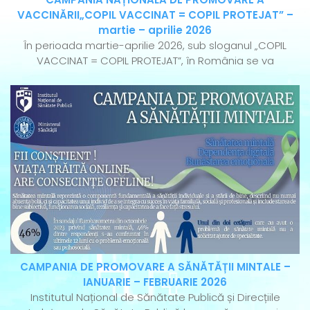
VACCINĂRII„COPIL VACCINAT = COPIL PROTEJAT” –
martie – aprilie 2026
În perioada martie-aprilie 2026, sub sloganul „COPIL
VACCINAT = COPIL PROTEJAT”, în România se va
CAMPANIA DE PROMOVARE A SĂNĂTĂȚII MINTALE –
IANUARIE – FEBRUARIE 2026
Institutul Național de Sănătate Publică și Direcțiile