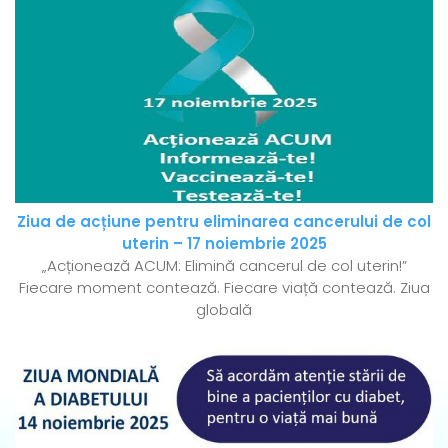
Ziua de acțiune pentru eliminarea cancerului de col
uterin – 17 noiembrie 2025
„Acționează ACUM: Elimină cancerul de col uterin!”
Fiecare moment contează. Fiecare viață contează. Ziua
globală