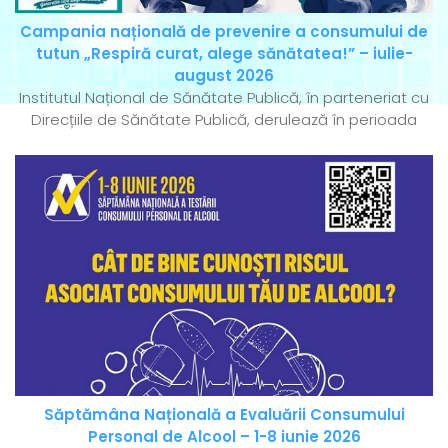
Campania națională de prevenire a consumului de
tutun „Respiră curat, alege sănătatea!” – iulie-
august 2026
Institutul Național de Sănătate Publică, în parteneriat cu
Direcțiile de Sănătate Publică, derulează în perioada
Săptămâna Națională a Evaluării Consumului
Personal de Alcool – 1-8 iunie 2026