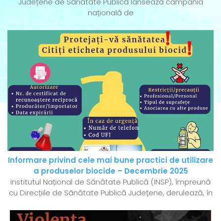
Județene de Sănătate Publică lansează campania
națională de
Informare privind cele mai bune practici de utilizare
a produselor biocide – Decembrie 2025
Institutul Național de Sănătate Publică (INSP), împreună
cu Direcțiile de Sănătate Publică Județene, derulează, în