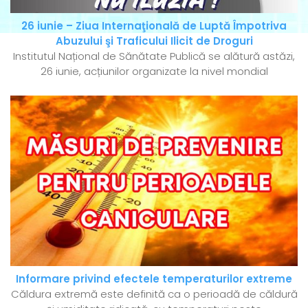
26 iunie – Ziua Internaţională de Luptă Împotriva
Abuzului şi Traficului Ilicit de Droguri
Institutul Național de Sănătate Publică se alătură astăzi,
26 iunie, acțiunilor organizate la nivel mondial
Informare privind efectele temperaturilor extreme
Căldura extremă este definită ca o perioadă de căldură