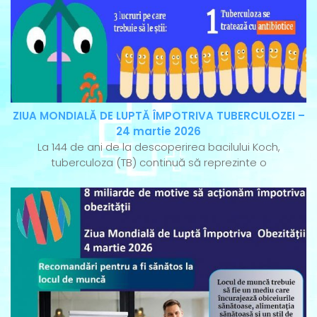
ZIUA MONDIALĂ DE LUPTĂ ÎMPOTRIVA TUBERCULOZEI –
24 martie 2026
La 144 de ani de la descoperirea bacilului Koch,
tuberculoza (TB) continuă să reprezinte o