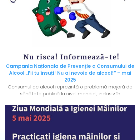
Campania Naționala de Prevenție a Consumului de
Alcool „Fii tu însuți! Nu ai nevoie de alcool!” – mai
2025
Consumul de alcool reprezintă o problemă majoră de
sănătate publică la nivel mondial, inclusiv în