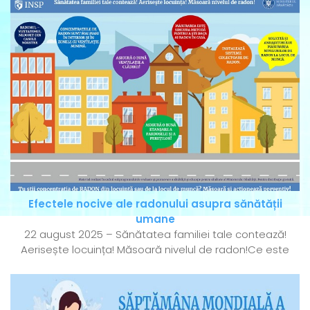
Efectele nocive ale radonului asupra sănătății
umane
22 august 2025 – Sănătatea familiei tale contează!
Aerisește locuința! Măsoară nivelul de radon!Ce este