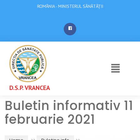
ROMÂNIA - MINISTERUL SĂNĂTĂȚII
D.S.P. VRANCEA
Buletin informativ 11
februarie 2021