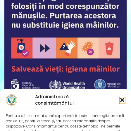
Administrează
Ziua Mondială a Igienei Mâinilor – 5 mai 2025
consimțământul
Institutul Național de Sănătate Publică și Direcțiile de
Sănătate Publică Județene se alătură și în
Pentru a oferi cea mai bună experiență, folosim tehnologii, cum ar fi
cookie-uri, pentru a stoca și/sau accesa informațiile despre
dispozitive. Consimțământul pentru aceste tehnologii ne permite