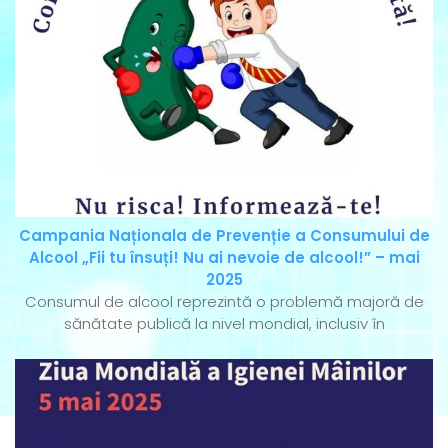
Campania Naționala de Prevenție a Consumului de
Alcool „Fii tu însuți! Nu ai nevoie de alcool!” – mai
2025
Consumul de alcool reprezintă o problemă majoră de
sănătate publică la nivel mondial, inclusiv în