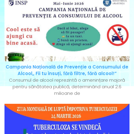
Campania Națională de Prevenție a Consumului de
Alcool„ Fii tu însuți, fără filtre, fără alcool!”
Consumul de alcool reprezintă o amenințare majoră
pentru sănătatea publică, determinând anual 2.6
milioane de