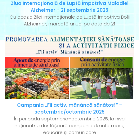
Ziua Internațională de Luptă Împotriva Maladiei
Alzheimer – 21 septembrie 2025
Cu ocazia Zilei Internaționale de Luptă împotriva Bolii
Alzheimer, marcată anual pe data de 21
Campania „Fii activ, mănâncă sănătos!” –
septembrie/octombrie 2025
În perioada septembrie–octombrie 2025, la nivel
național se desfășoară campania de informare,
educare și comunicare