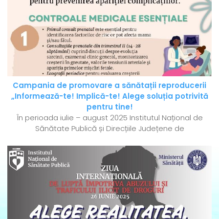
Campania de promovare a sănătații reproducerii
„Informează-te! Implică-te! Alege soluția potrivită
pentru tine!
În perioada iulie – august 2025 Institutul Național de
Sănătate Publică și Direcțiile Județene de