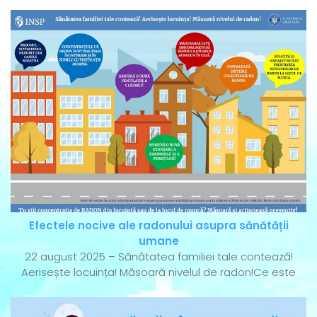
Efectele nocive ale radonului asupra sănătății
umane
22 august 2025 – Sănătatea familiei tale contează!
Aerisește locuința! Măsoară nivelul de radon!Ce este