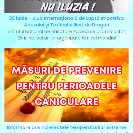
26 iunie – Ziua Internaţională de Luptă Împotriva
Abuzului şi Traficului Ilicit de Droguri
Institutul Național de Sănătate Publică se alătură astăzi,
26 iunie, acțiunilor organizate la nivel mondial
Informare privind efectele temperaturilor extreme