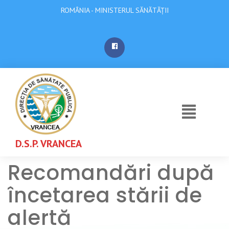
ROMÂNIA - MINISTERUL SĂNĂTĂȚII
D.S.P. VRANCEA
Recomandări după
încetarea stării de
alertă