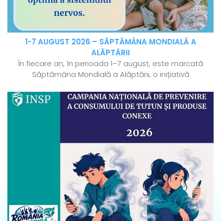
1-7 AUGUST 2026 – SĂPTĂMÂNA MONDIALĂ A
ALĂPTĂRII
În fiecare an, în perioada 1–7 august, este marcată
Săptămâna Mondială a Alăptării, o inițiativă