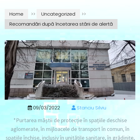
Home
>>
Uncategorized
>>
Recomandări după încetarea stării de alertă
09/03/2022
Stanciu Silviu
*Purtarea măștii de protecție în spațiile deschise
aglomerate, în mijloacele de transport în comun, în
spațiile închise, inclusiv în unitățile sanitare, în grădinițe,