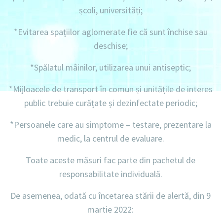
școli, universități;
*Evitarea spațiilor aglomerate fie că sunt închise sau
deschise;
*Spălatul mâinilor, utilizarea unui antiseptic;
*Mijloacele de transport în comun și unitățile de interes
public trebuie curățate și dezinfectate periodic;
*Persoanele care au simptome – testare, prezentare la
medic, la centrul de evaluare.
Toate aceste măsuri fac parte din pachetul de
responsabilitate individuală.
De asemenea, odată cu încetarea stării de alertă, din 9
martie 2022: