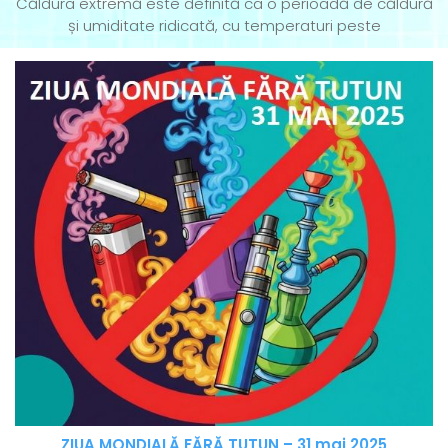
Căldura extremă este definită ca o perioadă de căldură
și umiditate ridicată, cu temperaturi peste
ZIUA MONDIALĂ FĂRĂ TUTUN – 31 mai 2025