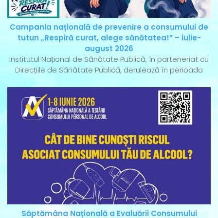
Campania națională de prevenire a consumului de
tutun „Respiră curat, alege sănătatea!” – iulie-
august 2026
Institutul Național de Sănătate Publică, în parteneriat cu
Direcțiile de Sănătate Publică, derulează în perioada
Săptămâna Națională a Evaluării Consumului