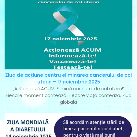
Ziua de acțiune pentru eliminarea cancerului de col
uterin – 17 noiembrie 2025
„Acționează ACUM: Elimină cancerul de col uterin!”
Fiecare moment contează. Fiecare viață contează. Ziua
globală