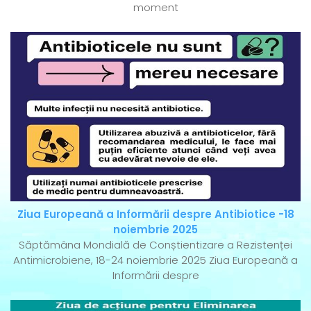
moment
Ziua Europeană a Informării despre Antibiotice -18
noiembrie 2025
Săptămâna Mondială de Conștientizare a Rezistenței
Antimicrobiene, 18-24 noiembrie 2025 Ziua Europeană a
Informării despre