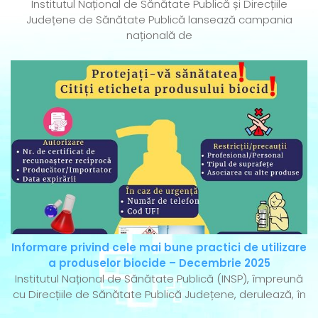
Institutul Național de Sănătate Publică și Direcțiile
Județene de Sănătate Publică lansează campania
națională de
Informare privind cele mai bune practici de utilizare
a produselor biocide – Decembrie 2025
Institutul Național de Sănătate Publică (INSP), împreună
cu Direcțiile de Sănătate Publică Județene, derulează, în