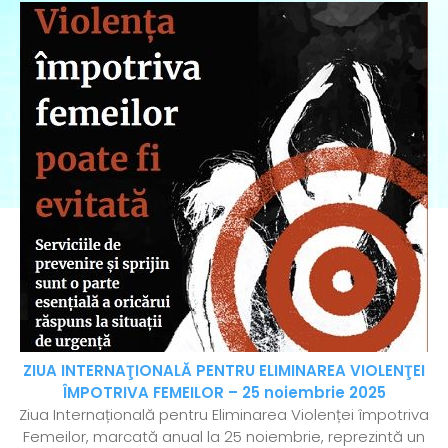
ZIUA INTERNAŢIONALĂ PENTRU ELIMINAREA VIOLENŢEI
ÎMPOTRIVA FEMEILOR – 25 noiembrie 2025
Ziua Internațională pentru Eliminarea Violenței împotriva
Femeilor, marcată anual la 25 noiembrie, reprezintă un