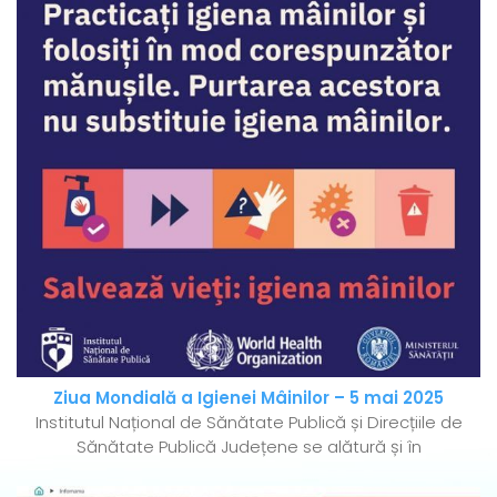
Ziua Mondială a Igienei Mâinilor – 5 mai 2025
Institutul Național de Sănătate Publică și Direcțiile de
Sănătate Publică Județene se alătură și în