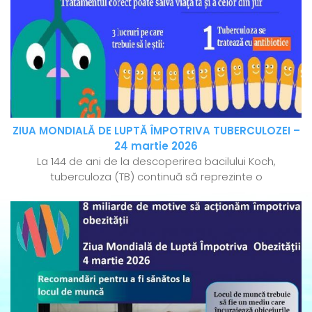
ZIUA MONDIALĂ DE LUPTĂ ÎMPOTRIVA TUBERCULOZEI –
24 martie 2026
La 144 de ani de la descoperirea bacilului Koch,
tuberculoza (TB) continuă să reprezinte o