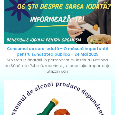
Consumul de sare iodată – O măsură importantă
pentru sănătatea publică – 24 Mai 2025
Ministerul Sănătății, în parteneriat cu Institutul Național
de Sănătate Publică, reamintește populației importanța
utilizării sării