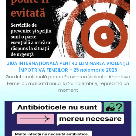
ZIUA INTERNAŢIONALĂ PENTRU ELIMINAREA VIOLENŢEI
ÎMPOTRIVA FEMEILOR – 25 noiembrie 2025
Ziua Internațională pentru Eliminarea Violenței împotriva
Femeilor, marcată anual la 25 noiembrie, reprezintă un
moment