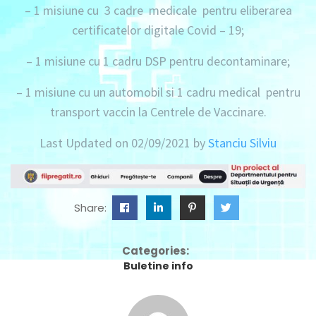
–
1 misiune
cu
3 cadre medicale
pentru eliberarea
certificatelor digitale Covid – 19;
–
1 misiune
cu
1 cadru DSP
pentru decontaminare;
–
1 misiune
cu
un automobil
si
1 cadru medical
pentru
transport vaccin la Centrele de Vaccinare.
Last Updated on 02/09/2021 by
Stanciu Silviu
Share:
Categories:
Buletine info