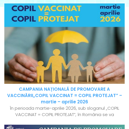
CAMPANIA NAȚIONALĂ DE PROMOVARE A
VACCINĂRII„COPIL VACCINAT = COPIL PROTEJAT” –
martie – aprilie 2026
În perioada martie-aprilie 2026, sub sloganul „COPIL
VACCINAT = COPIL PROTEJAT”, în România se va