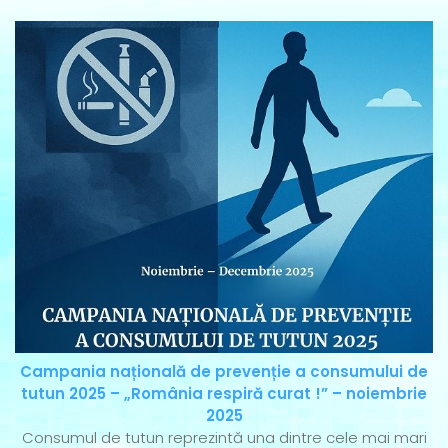
Campania națională de prevenție a consumului de
tutun 2025 – „România respiră curat !” – noiembrie
2025
Consumul de tutun reprezintă una dintre cele mai mari