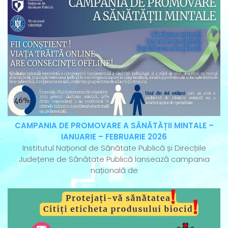
CAMPANIA DE PROMOVARE A SĂNĂTĂȚII MINTALE –
IANUARIE – FEBRUARIE 2026
Institutul Național de Sănătate Publică și Direcțiile
Județene de Sănătate Publică lansează campania
națională de