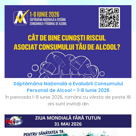
Săptămâna Națională a Evaluării Consumului
Personal de Alcool – 1-8 iunie 2026
În perioada 1-8 iunie 2026, românii cu vârsta de peste 18
ani sunt invitați din