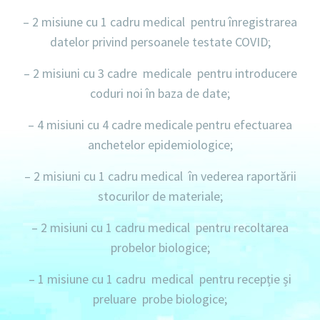
–
2 misiune
cu
1 cadru medical
pentru înregistrarea
datelor privind persoanele testate COVID;
– 2 misiuni
cu
3 cadre medicale
pentru introducere
coduri noi în baza de date;
–
4 misiuni
cu
4 cadre medicale
pentru efectuarea
anchetelor epidemiologice;
–
2 misiuni
cu
1 cadru medical
în vederea raportării
stocurilor de materiale;
– 2 misiuni
cu
1 cadru medical
pentru recoltarea
probelor biologice;
–
1 misiune
cu
1 cadru medical
pentru recepție și
preluare probe biologice;