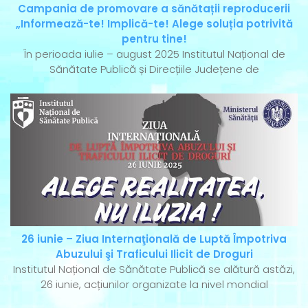
Campania de promovare a sănătații reproducerii
„Informează-te! Implică-te! Alege soluția potrivită
pentru tine!
În perioada iulie – august 2025 Institutul Național de
Sănătate Publică și Direcțiile Județene de
26 iunie – Ziua Internaţională de Luptă Împotriva
Abuzului şi Traficului Ilicit de Droguri
Institutul Național de Sănătate Publică se alătură astăzi,
26 iunie, acțiunilor organizate la nivel mondial