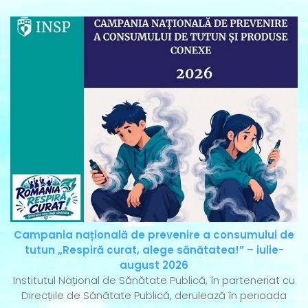
Campania națională de prevenire a consumului de
tutun „Respiră curat, alege sănătatea!” – iulie-
august 2026
Institutul Național de Sănătate Publică, în parteneriat cu
Direcțiile de Sănătate Publică, derulează în perioada