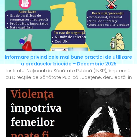
Informare privind cele mai bune practici de utilizare
a produselor biocide – Decembrie 2025
Institutul Național de Sănătate Publică (INSP), împreună
cu Direcțiile de Sănătate Publică Județene, derulează, în