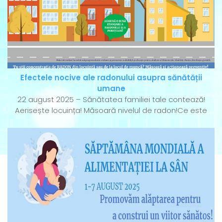
Efectele nocive ale radonului asupra sănătății
umane
22 august 2025 – Sănătatea familiei tale contează!
Aerisește locuința! Măsoară nivelul de radon!Ce este