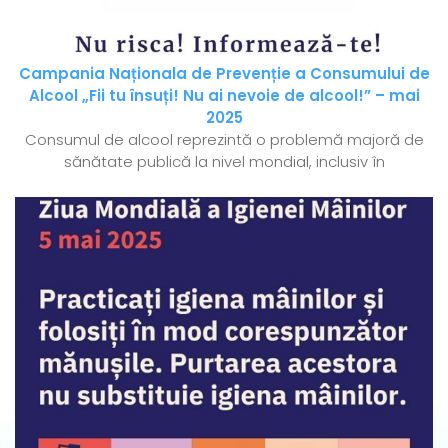
Campania Naționala de Prevenție a Consumului de
Alcool „Fii tu însuți! Nu ai nevoie de alcool!” – mai
2025
Consumul de alcool reprezintă o problemă majoră de
sănătate publică la nivel mondial, inclusiv în