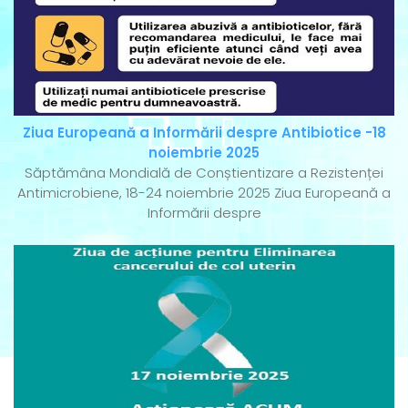
Ziua Europeană a Informării despre Antibiotice -18
noiembrie 2025
Săptămâna Mondială de Conștientizare a Rezistenței
Antimicrobiene, 18-24 noiembrie 2025 Ziua Europeană a
Informării despre