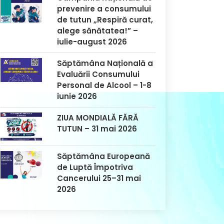
prevenire a consumului
de tutun „Respiră curat,
alege sănătatea!” –
iulie-august 2026
Săptămâna Națională a
Evaluării Consumului
Personal de Alcool – 1-8
iunie 2026
ZIUA MONDIALĂ FĂRĂ
TUTUN – 31 mai 2026
Săptămâna Europeană
de Luptă Împotriva
Cancerului 25–31 mai
2026