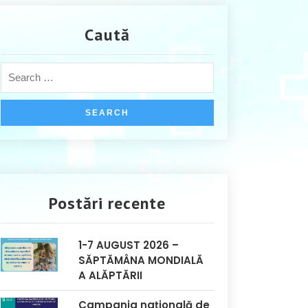
Caută
Postări recente
1-7 AUGUST 2026 –
SĂPTĂMÂNA MONDIALĂ
A ALĂPTĂRII
Campania națională de