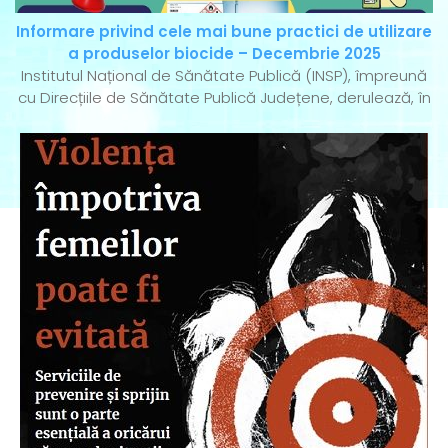
Informare privind cele mai bune practici de utilizare
a produselor biocide – Decembrie 2025
Institutul Național de Sănătate Publică (INSP), împreună
cu Direcțiile de Sănătate Publică Județene, derulează, în