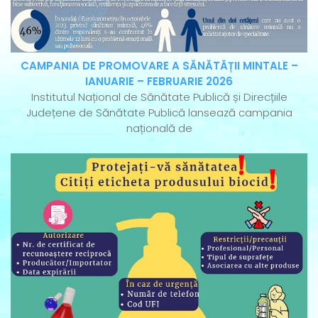
CAMPANIA DE PROMOVARE A SĂNĂTĂȚII MINTALE –
IANUARIE – FEBRUARIE 2026
Institutul Național de Sănătate Publică și Direcțiile
Județene de Sănătate Publică lansează campania
națională de