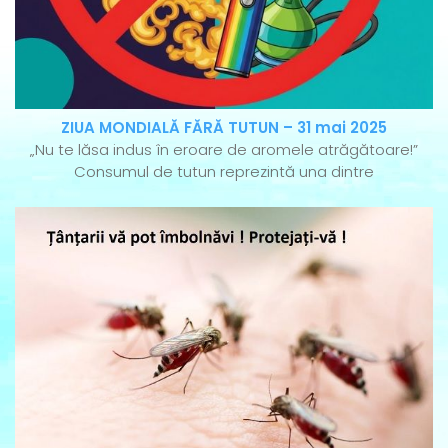
ZIUA MONDIALĂ FĂRĂ TUTUN – 31 mai 2025
„Nu te lăsa indus în eroare de aromele atrăgătoare!”
Consumul de tutun reprezintă una dintre