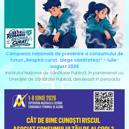
Campania națională de prevenire a consumului de
tutun „Respiră curat, alege sănătatea!” – iulie-
august 2026
Institutul Național de Sănătate Publică, în parteneriat cu
Direcțiile de Sănătate Publică, derulează în perioada