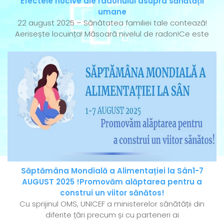
Efectele nocive ale radonului asupra sănătății
umane
22 august 2025 – Sănătatea familiei tale contează!
Aerisește locuința! Măsoară nivelul de radon!Ce este
Săptămâna Mondială a Alimentației la Sân1-7
AUGUST 2025 !Promovăm alăptarea pentru a
construi un viitor sănătos!
Cu sprijinul OMS, UNICEF a ministerelor sănătății din
diferite țări precum și cu parteneri ai