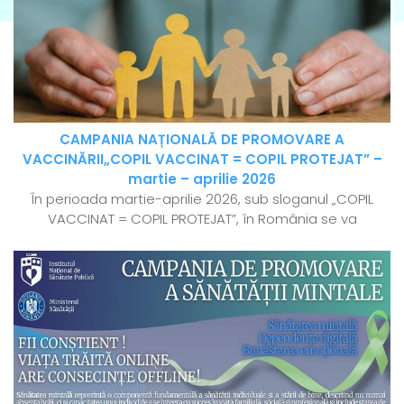
CAMPANIA NAȚIONALĂ DE PROMOVARE A
VACCINĂRII„COPIL VACCINAT = COPIL PROTEJAT” –
martie – aprilie 2026
În perioada martie-aprilie 2026, sub sloganul „COPIL
VACCINAT = COPIL PROTEJAT”, în România se va