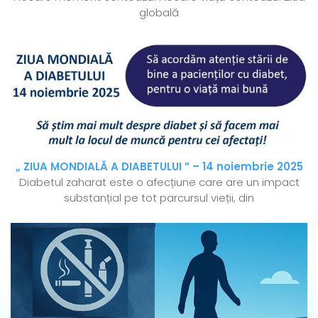
globală
„ ZIUA MONDIALĂ A DIABETULUI ” – 14 noiembrie 2025
Diabetul zaharat este o afecțiune care are un impact
substanțial pe tot parcursul vieții, din