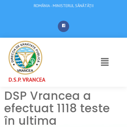
ROMÂNIA - MINISTERUL SĂNĂTĂȚII
D.S.P. VRANCEA
DSP Vrancea a
efectuat 1118 teste
în ultima