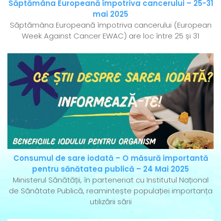
Săptămâna Europeană împotriva cancerului – 25-31
mai 2025
Săptămâna Europeană împotriva cancerului (European
Week Against Cancer EWAC) are loc între 25 și 31
Consumul de sare iodată – O măsură importantă
pentru sănătatea publică – 24 Mai 2025
Ministerul Sănătății, în parteneriat cu Institutul Național
de Sănătate Publică, reamintește populației importanța
utilizării sării