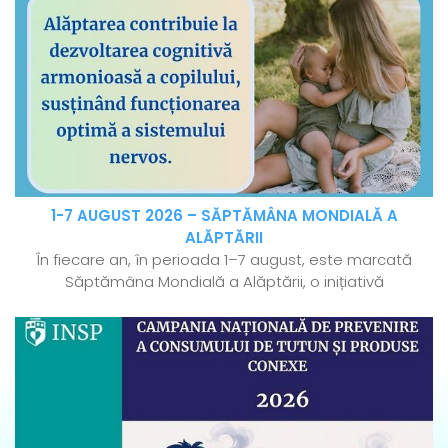
1-7 AUGUST 2026 – SĂPTĂMÂNA MONDIALĂ A
ALĂPTĂRII
În fiecare an, în perioada 1–7 august, este marcată
Săptămâna Mondială a Alăptării, o inițiativă