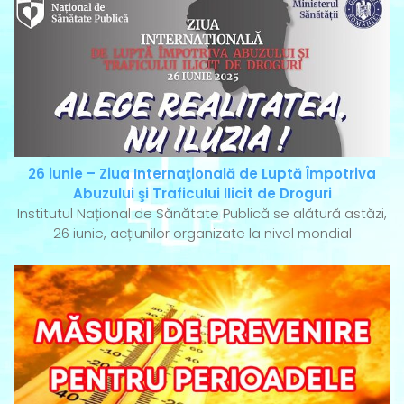
26 iunie – Ziua Internaţională de Luptă Împotriva
Abuzului şi Traficului Ilicit de Droguri
Institutul Național de Sănătate Publică se alătură astăzi,
26 iunie, acțiunilor organizate la nivel mondial