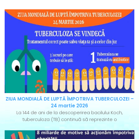
ZIUA MONDIALĂ DE LUPTĂ ÎMPOTRIVA TUBERCULOZEI –
24 martie 2026
La 144 de ani de la descoperirea bacilului Koch,
tuberculoza (TB) continuă să reprezinte o