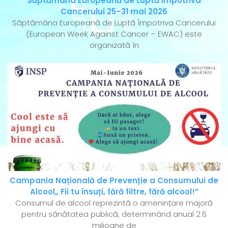
Săptămâna Europeană de Luptă Împotriva
Cancerului 25–31 mai 2026
Săptămâna Europeană de Luptă Împotriva Cancerului
(European Week Against Cancer – EWAC) este
organizată în
Campania Națională de Prevenție a Consumului de
Alcool„ Fii tu însuți, fără filtre, fără alcool!”
Consumul de alcool reprezintă o amenințare majoră
pentru sănătatea publică, determinând anual 2.6
milioane de