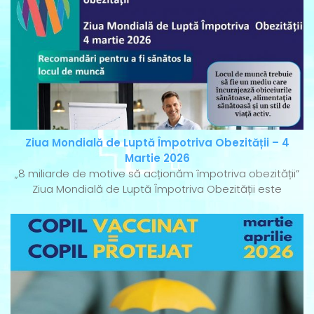
Ziua Mondială de Luptă Împotriva Obezității – 4
Martie 2026
„8 miliarde de motive să acționăm împotriva obezității”
Ziua Mondială de Luptă Împotriva Obezității este