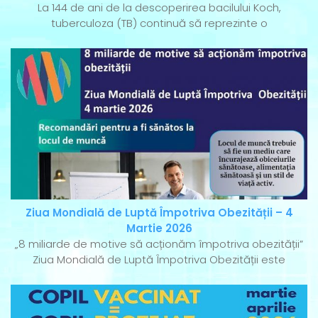
La 144 de ani de la descoperirea bacilului Koch,
tuberculoza (TB) continuă să reprezinte o
Ziua Mondială de Luptă Împotriva Obezității – 4
Martie 2026
„8 miliarde de motive să acționăm împotriva obezității”
Ziua Mondială de Luptă Împotriva Obezității este