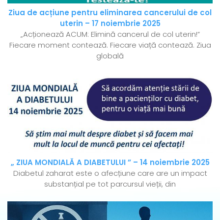
Ziua de acțiune pentru eliminarea cancerului de col
uterin – 17 noiembrie 2025
„Acționează ACUM: Elimină cancerul de col uterin!”
Fiecare moment contează. Fiecare viață contează. Ziua
globală
„ ZIUA MONDIALĂ A DIABETULUI ” – 14 noiembrie 2025
Diabetul zaharat este o afecțiune care are un impact
substanțial pe tot parcursul vieții, din