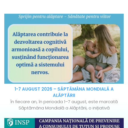
1-7 AUGUST 2026 – SĂPTĂMÂNA MONDIALĂ A
ALĂPTĂRII
În fiecare an, în perioada 1–7 august, este marcată
Săptămâna Mondială a Alăptării, o inițiativă