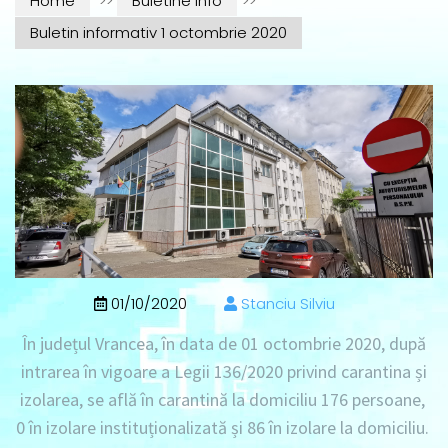
Home
>>
Buletine info
>>
Buletin informativ 1 octombrie 2020
01/10/2020
Stanciu Silviu
În județul Vrancea, în data de 01 octombrie 2020, după
intrarea în vigoare a Legii 136/2020 privind carantina și
izolarea, se află în carantină la domiciliu 176 persoane,
0 în izolare instituționalizată și 86 în izolare la domiciliu.