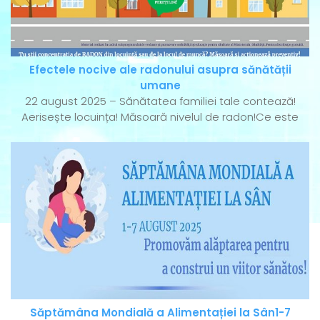
Efectele nocive ale radonului asupra sănătății
umane
22 august 2025 – Sănătatea familiei tale contează!
Aerisește locuința! Măsoară nivelul de radon!Ce este
Săptămâna Mondială a Alimentației la Sân1-7