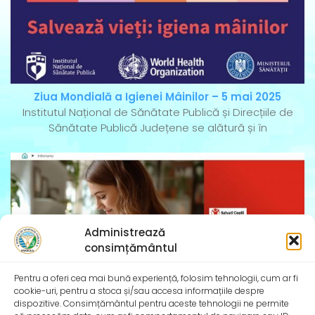
Ziua Mondială a Igienei Mâinilor – 5 mai 2025
Institutul Național de Sănătate Publică și Direcțiile de
Sănătate Publică Județene se alătură și în
Administrează
consimțământul
Pentru a oferi cea mai bună experiență, folosim tehnologii, cum ar fi
cookie-uri, pentru a stoca și/sau accesa informațiile despre
dispozitive. Consimțământul pentru aceste tehnologii ne permite