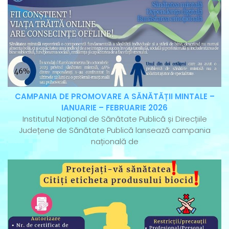
CAMPANIA DE PROMOVARE A SĂNĂTĂȚII MINTALE –
IANUARIE – FEBRUARIE 2026
Institutul Național de Sănătate Publică și Direcțiile
Județene de Sănătate Publică lansează campania
națională de