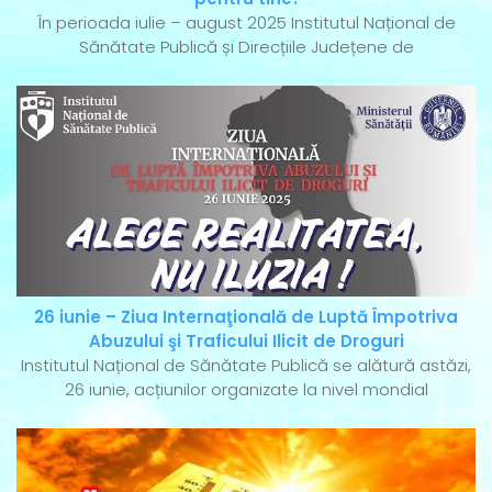
În perioada iulie – august 2025 Institutul Național de
Sănătate Publică și Direcțiile Județene de
26 iunie – Ziua Internaţională de Luptă Împotriva
Abuzului şi Traficului Ilicit de Droguri
Institutul Național de Sănătate Publică se alătură astăzi,
26 iunie, acțiunilor organizate la nivel mondial