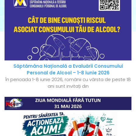
Săptămâna Națională a Evaluării Consumului
Personal de Alcool – 1-8 iunie 2026
În perioada 1-8 iunie 2026, românii cu vârsta de peste 18
ani sunt invitați din