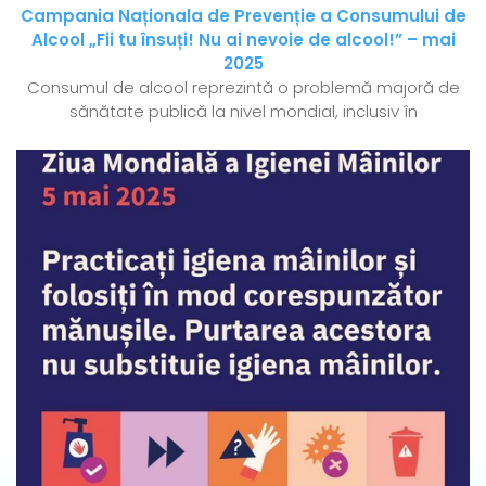
Campania Naționala de Prevenție a Consumului de
Alcool „Fii tu însuți! Nu ai nevoie de alcool!” – mai
2025
Consumul de alcool reprezintă o problemă majoră de
sănătate publică la nivel mondial, inclusiv în