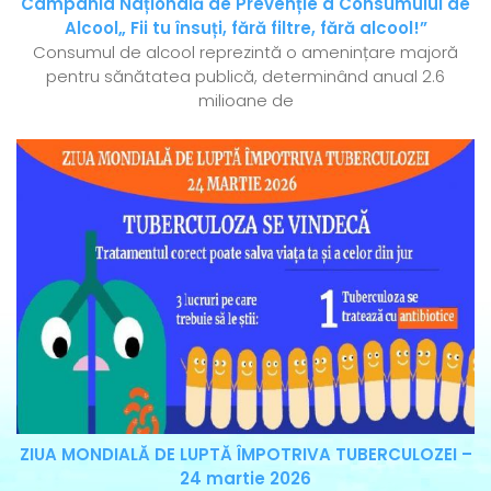
Campania Națională de Prevenție a Consumului de
Alcool„ Fii tu însuți, fără filtre, fără alcool!”
Consumul de alcool reprezintă o amenințare majoră
pentru sănătatea publică, determinând anual 2.6
milioane de
ZIUA MONDIALĂ DE LUPTĂ ÎMPOTRIVA TUBERCULOZEI –
24 martie 2026