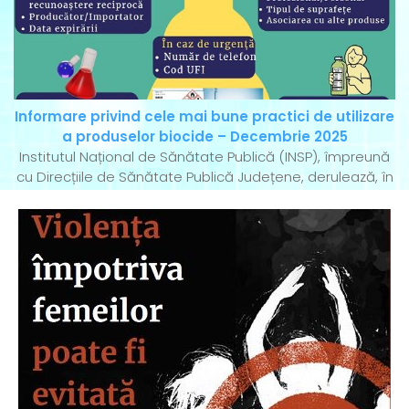
Informare privind cele mai bune practici de utilizare
a produselor biocide – Decembrie 2025
Institutul Național de Sănătate Publică (INSP), împreună
cu Direcțiile de Sănătate Publică Județene, derulează, în