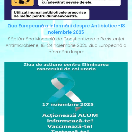
Ziua Europeană a Informării despre Antibiotice -18
noiembrie 2025
Săptămâna Mondială de Conștientizare a Rezistenței
Antimicrobiene, 18-24 noiembrie 2025 Ziua Europeană a
Informării despre