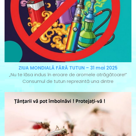
ZIUA MONDIALĂ FĂRĂ TUTUN – 31 mai 2025
„Nu te lăsa indus în eroare de aromele atrăgătoare!”
Consumul de tutun reprezintă una dintre