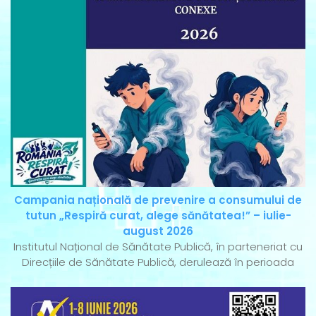
Campania națională de prevenire a consumului de
tutun „Respiră curat, alege sănătatea!” – iulie-
august 2026
Institutul Național de Sănătate Publică, în parteneriat cu
Direcțiile de Sănătate Publică, derulează în perioada