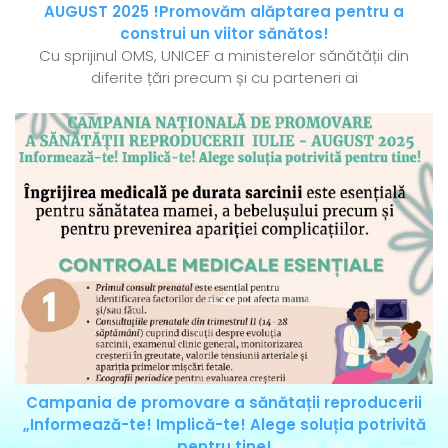
AUGUST 2025 !Promovăm alăptarea pentru a
construi un viitor sănătos!
Cu sprijinul OMS, UNICEF a ministerelor sănătății din
diferite țări precum și cu parteneri ai
Campania de promovare a sănătații reproducerii
„Informează-te! Implică-te! Alege soluția potrivită
pentru tine!