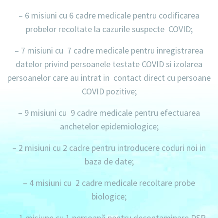
– 6 misiuni cu 6 cadre medicale pentru codificarea
probelor recoltate la cazurile suspecte COVID;
– 7 misiuni cu 7 cadre medicale pentru inregistrarea
datelor privind persoanele testate COVID si izolarea
persoanelor care au intrat in contact direct cu persoane
COVID pozitive;
– 9 misiuni cu 9 cadre medicale pentru efectuarea
anchetelor epidemiologice;
– 2 misiuni cu 2 cadre pentru introducere coduri noi in
baza de date;
– 4 misiuni cu 2 cadre medicale recoltare probe
biologice;
– 1 misiune cu 1 persoană pentru decontaminare DSP