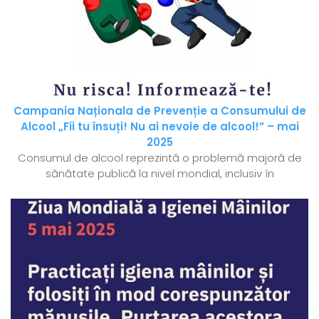
Campania Naționala de Prevenție a Consumului de
Alcool „Fii tu însuți! Nu ai nevoie de alcool!” – mai
2025
Consumul de alcool reprezintă o problemă majoră de
sănătate publică la nivel mondial, inclusiv în