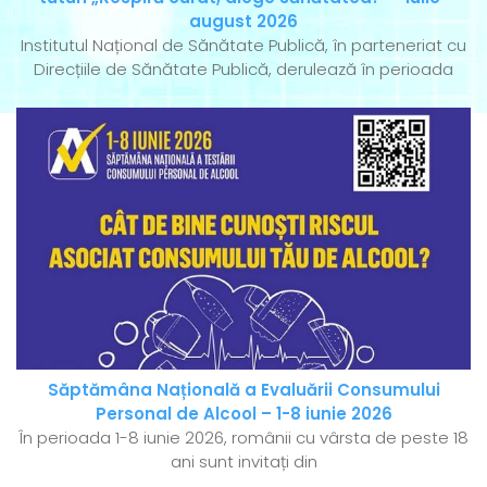
august 2026
Institutul Național de Sănătate Publică, în parteneriat cu
Direcțiile de Sănătate Publică, derulează în perioada
Săptămâna Națională a Evaluării Consumului
Personal de Alcool – 1-8 iunie 2026
În perioada 1-8 iunie 2026, românii cu vârsta de peste 18
ani sunt invitați din