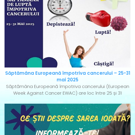
Săptămâna Europeană împotriva cancerului – 25-31
mai 2025
Săptămâna Europeană împotriva cancerului (European
Week Against Cancer EWAC) are loc între 25 și 31