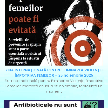
ZIUA INTERNAŢIONALĂ PENTRU ELIMINAREA VIOLENŢEI
ÎMPOTRIVA FEMEILOR – 25 noiembrie 2025
Ziua Internațională pentru Eliminarea Violenței împotriva
Femeilor, marcată anual la 25 noiembrie, reprezintă un
moment