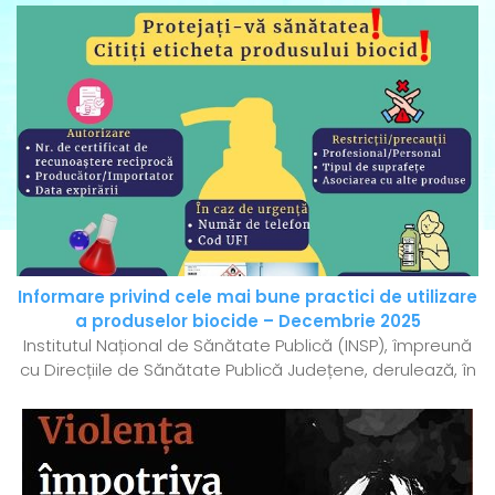
Informare privind cele mai bune practici de utilizare
a produselor biocide – Decembrie 2025
Institutul Național de Sănătate Publică (INSP), împreună
cu Direcțiile de Sănătate Publică Județene, derulează, în