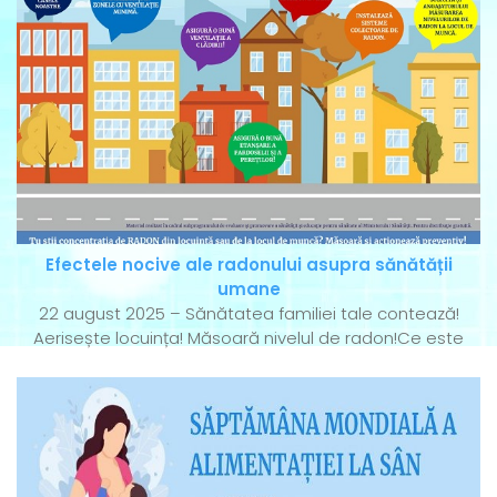
Efectele nocive ale radonului asupra sănătății
umane
22 august 2025 – Sănătatea familiei tale contează!
Aerisește locuința! Măsoară nivelul de radon!Ce este