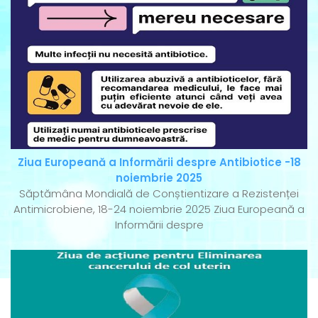
Ziua Europeană a Informării despre Antibiotice -18
noiembrie 2025
Săptămâna Mondială de Conștientizare a Rezistenței
Antimicrobiene, 18-24 noiembrie 2025 Ziua Europeană a
Informării despre