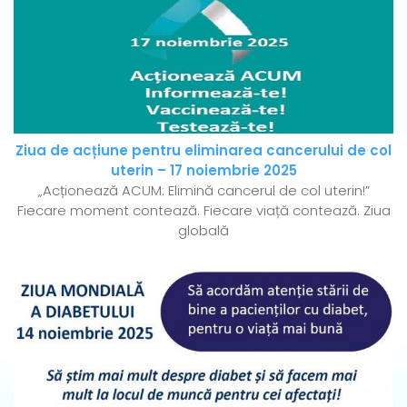
Ziua de acțiune pentru eliminarea cancerului de col
uterin – 17 noiembrie 2025
„Acționează ACUM: Elimină cancerul de col uterin!”
Fiecare moment contează. Fiecare viață contează. Ziua
globală