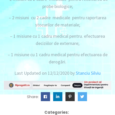
probe biologice;
– 2 misiuni
cu
2 cadre medicale
pentru raportarea
stocurilor de materiale;
– 1 misiune
cu
1 cadru medical
pentru. efectuarea
deciziilor de externare;
– 1 misiune
cu
1 cadru medical
pentru efectuarea de
derogări.
Last Updated on 12/12/2020 by
Stanciu Silviu
Share:
Categories: