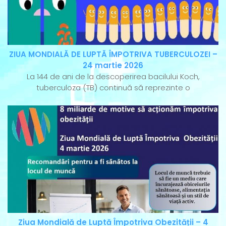
ZIUA MONDIALĂ DE LUPTĂ ÎMPOTRIVA TUBERCULOZEI –
24 martie 2026
La 144 de ani de la descoperirea bacilului Koch,
tuberculoza (TB) continuă să reprezinte o
Ziua Mondială de Luptă Împotriva Obezității – 4