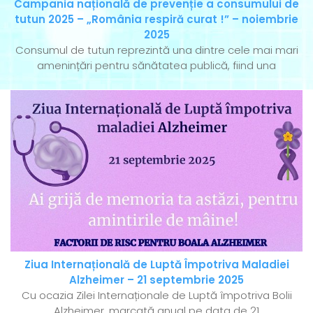
Campania națională de prevenție a consumului de
tutun 2025 – „România respiră curat !” – noiembrie
2025
Consumul de tutun reprezintă una dintre cele mai mari
amenințări pentru sănătatea publică, fiind una
Ziua Internațională de Luptă Împotriva Maladiei
Alzheimer – 21 septembrie 2025
Cu ocazia Zilei Internaționale de Luptă împotriva Bolii
Alzheimer, marcată anual pe data de 21