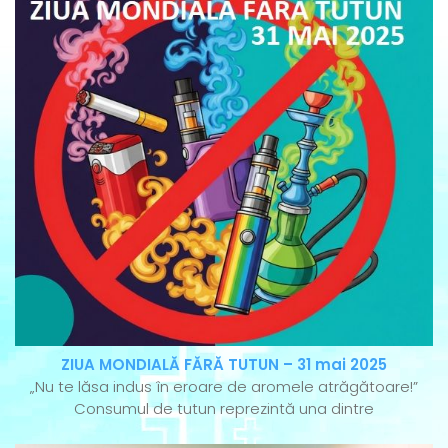
ZIUA MONDIALĂ FĂRĂ TUTUN – 31 mai 2025
„Nu te lăsa indus în eroare de aromele atrăgătoare!”
Consumul de tutun reprezintă una dintre