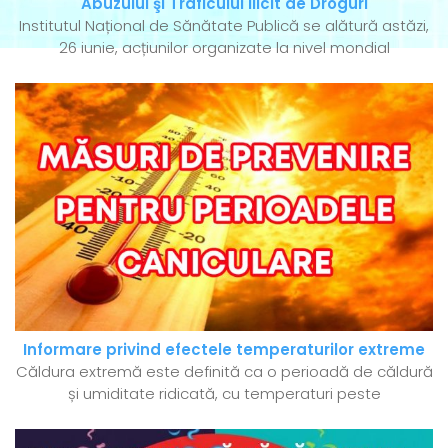
Abuzului şi Traficului Ilicit de Droguri
Institutul Național de Sănătate Publică se alătură astăzi,
26 iunie, acțiunilor organizate la nivel mondial
Informare privind efectele temperaturilor extreme
Căldura extremă este definită ca o perioadă de căldură
și umiditate ridicată, cu temperaturi peste