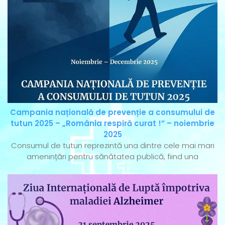
Campania națională de prevenție a consumului de
tutun 2025 – „România respiră curat !” – noiembrie
2025
Consumul de tutun reprezintă una dintre cele mai mari
amenințări pentru sănătatea publică, fiind una