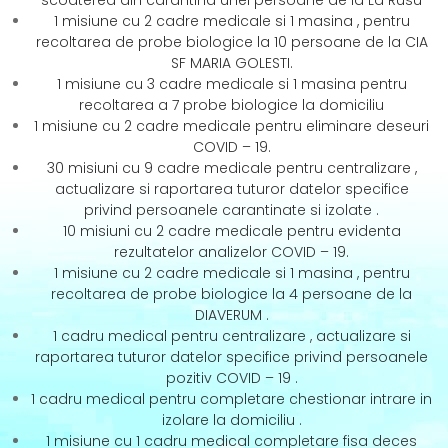
scoaterea din carantina unei persoane de la La Rusu
1 misiune cu 2 cadre medicale si 1 masina , pentru
recoltarea de probe biologice la 10 persoane de la CIA
SF MARIA GOLESTI.
1 misiune cu 3 cadre medicale si 1 masina pentru
recoltarea a 7 probe biologice la domiciliu
1 misiune cu 2 cadre medicale pentru eliminare deseuri
COVID – 19.
30 misiuni cu 9 cadre medicale pentru centralizare ,
actualizare si raportarea tuturor datelor specifice
privind persoanele carantinate si izolate .
10 misiuni cu 2 cadre medicale pentru evidenta
rezultatelor analizelor COVID – 19.
1 misiune cu 2 cadre medicale si 1 masina , pentru
recoltarea de probe biologice la 4 persoane de la
DIAVERUM .
1 cadru medical pentru centralizare , actualizare si
raportarea tuturor datelor specifice privind persoanele
pozitiv COVID – 19 .
1 cadru medical pentru completare chestionar intrare in
izolare la domiciliu .
1 misiune cu 1 cadru medical completare fisa deces