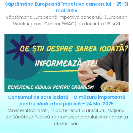
Săptămâna Europeană împotriva cancerului – 25-31
mai 2025
Săptămâna Europeană împotriva cancerului (European
Week Against Cancer EWAC) are loc între 25 și 31
Consumul de sare iodată – O măsură importantă
pentru sănătatea publică – 24 Mai 2025
Ministerul Sănătății, în parteneriat cu Institutul Național
de Sănătate Publică, reamintește populației importanța
utilizării sării