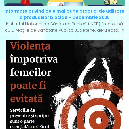
Informare privind cele mai bune practici de utilizare
a produselor biocide – Decembrie 2025
Institutul Național de Sănătate Publică (INSP), împreună
cu Direcțiile de Sănătate Publică Județene, derulează, în