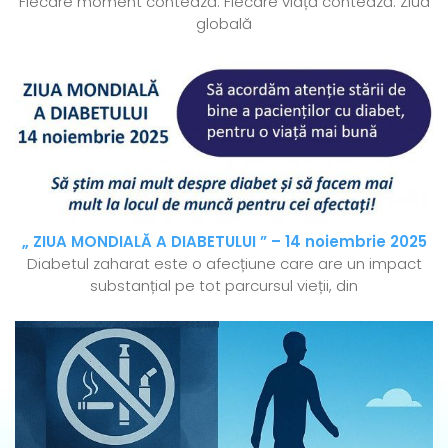
Fiecare moment contează. Fiecare viață contează. Ziua
globală
„ ZIUA MONDIALĂ A DIABETULUI ” – 14 noiembrie 2025
Diabetul zaharat este o afecțiune care are un impact
substanțial pe tot parcursul vieții, din