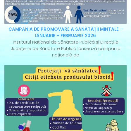
CAMPANIA DE PROMOVARE A SĂNĂTĂȚII MINTALE –
IANUARIE – FEBRUARIE 2026
Institutul Național de Sănătate Publică și Direcțiile
Județene de Sănătate Publică lansează campania
națională de