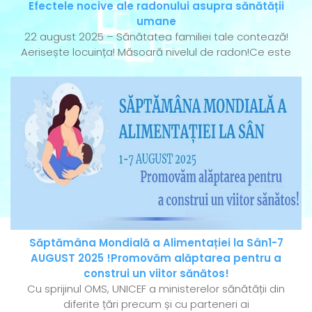
Efectele nocive ale radonului asupra sănătății
umane
22 august 2025 – Sănătatea familiei tale contează!
Aerisește locuința! Măsoară nivelul de radon!Ce este
Săptămâna Mondială a Alimentației la Sân1-7
AUGUST 2025 !Promovăm alăptarea pentru a
construi un viitor sănătos!
Cu sprijinul OMS, UNICEF a ministerelor sănătății din
diferite țări precum și cu parteneri ai