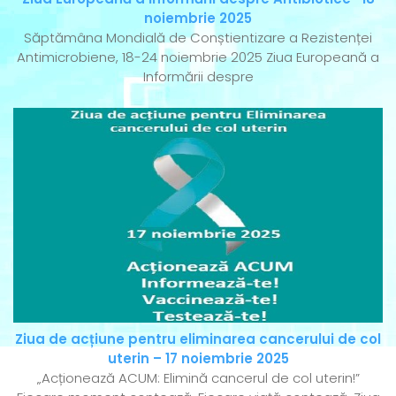
noiembrie 2025
Săptămâna Mondială de Conștientizare a Rezistenței
Antimicrobiene, 18-24 noiembrie 2025 Ziua Europeană a
Informării despre
Ziua de acțiune pentru eliminarea cancerului de col
uterin – 17 noiembrie 2025
„Acționează ACUM: Elimină cancerul de col uterin!”