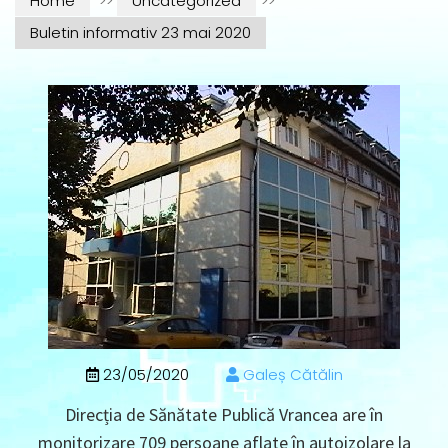
Home
>>
Uncategorized
>>
Buletin informativ 23 mai 2020
23/05/2020
Galeș Cătălin
Direcția de Sănătate Publică Vrancea are în
monitorizare 709 persoane aflate în autoizolare la