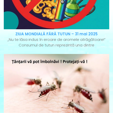
ZIUA MONDIALĂ FĂRĂ TUTUN – 31 mai 2025
„Nu te lăsa indus în eroare de aromele atrăgătoare!”
Consumul de tutun reprezintă una dintre