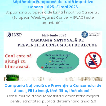
Săptămâna Europeană de Luptă Împotriva
Cancerului 25–31 mai 2026
Săptămâna Europeană de Luptă Împotriva Cancerului
(European Week Against Cancer – EWAC) este
organizată în
Campania Națională de Prevenție a Consumului de
Alcool„ Fii tu însuți, fără filtre, fără alcool!”
Consumul de alcool reprezintă o amenințare majoră
pentru sănătatea publică, determinând anual 2.6