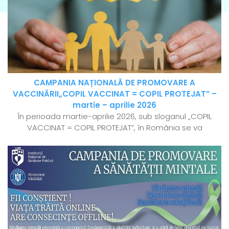
CAMPANIA NAȚIONALĂ DE PROMOVARE A
VACCINĂRII„COPIL VACCINAT = COPIL PROTEJAT” –
martie – aprilie 2026
În perioada martie-aprilie 2026, sub sloganul „COPIL
VACCINAT = COPIL PROTEJAT”, în România se va