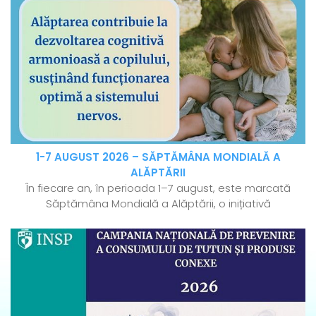
1-7 AUGUST 2026 – SĂPTĂMÂNA MONDIALĂ A
ALĂPTĂRII
În fiecare an, în perioada 1–7 august, este marcată
Săptămâna Mondială a Alăptării, o inițiativă