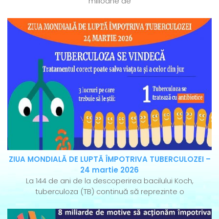
milioane de
ZIUA MONDIALĂ DE LUPTĂ ÎMPOTRIVA TUBERCULOZEI –
24 martie 2026
La 144 de ani de la descoperirea bacilului Koch,
tuberculoza (TB) continuă să reprezinte o