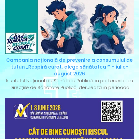
Campania națională de prevenire a consumului de
tutun „Respiră curat, alege sănătatea!” – iulie-
august 2026
Institutul Național de Sănătate Publică, în parteneriat cu
Direcțiile de Sănătate Publică, derulează în perioada