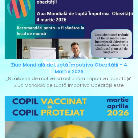
Ziua Mondială de Luptă Împotriva Obezității – 4
Martie 2026
„8 miliarde de motive să acționăm împotriva obezității”
Ziua Mondială de Luptă Împotriva Obezității este