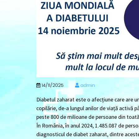
14/11/2025
admin
Diabetul zaharat este o afecțiune care are un 
copilărie, de-a lungul anilor de viață activă
peste 800 de milioane de persoane din toată 
În România, în anul 2024, 1.485.087 de persoa
diagnosticul de diabet zaharat, dintre aceste