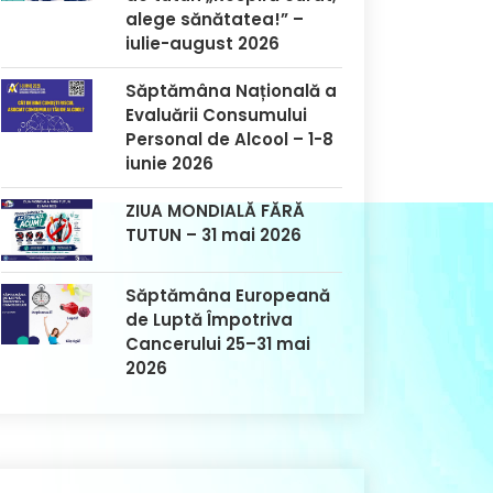
alege sănătatea!” –
iulie-august 2026
Săptămâna Națională a
Evaluării Consumului
Personal de Alcool – 1-8
iunie 2026
ZIUA MONDIALĂ FĂRĂ
TUTUN – 31 mai 2026
Săptămâna Europeană
de Luptă Împotriva
Cancerului 25–31 mai
2026