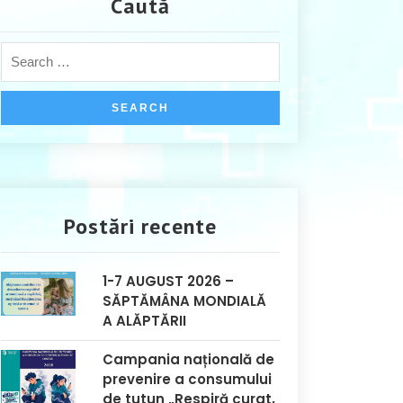
Caută
Postări recente
1-7 AUGUST 2026 –
SĂPTĂMÂNA MONDIALĂ
A ALĂPTĂRII
Campania națională de
prevenire a consumului
de tutun „Respiră curat,