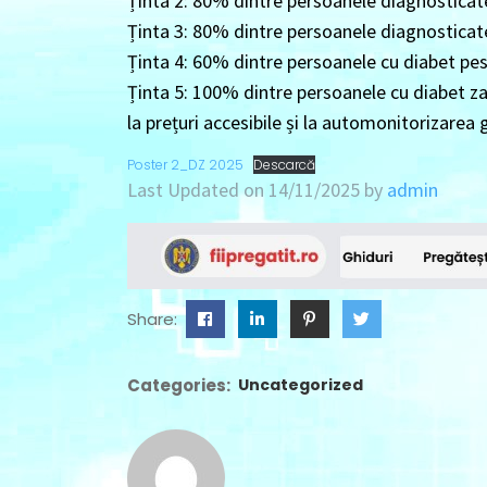
Ținta 2: 80% dintre persoanele diagnosticate
Ținta 3: 80% dintre persoanele diagnosticate 
Ținta 4: 60% dintre persoanele cu diabet pes
Ținta 5: 100% dintre persoanele cu diabet za
la prețuri accesibile și la automonitorizarea 
Poster 2_DZ 2025
Descarcă
Last Updated on 14/11/2025 by
admin
Share:
Categories:
Uncategorized