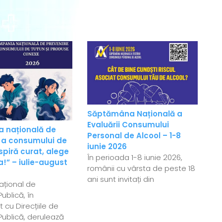
Săptămâna Națională a
Evaluării Consumului
 națională de
Personal de Alcool – 1-8
 a consumului de
iunie 2026
spiră curat, alege
În perioada 1-8 iunie 2026,
!” – iulie-august
românii cu vârsta de peste 18
ani sunt invitați din
Național de
ublică, în
 cu Direcțiile de
ublică, derulează