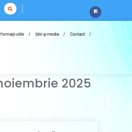
nformații utile
Știri și media
Contact
 noiembrie 2025