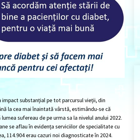
impact substanțial pe tot parcursul vieții, din
 până la cea mai înaintată vârstă, estimându-se că
lumea sufereau de pe urma sa la nivelul anului 2022.
ne se aflau în evidența serviciilor de specialitate cu
a, 114.904 erau cazuri noi diagnosticate în 2024.