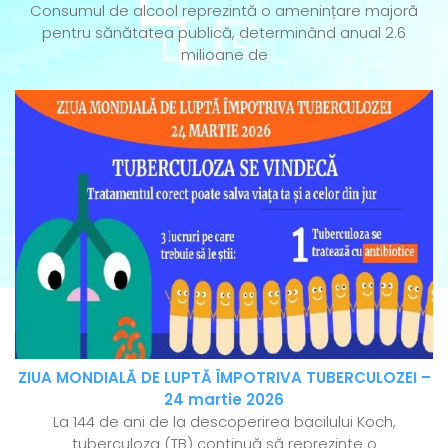
Consumul de alcool reprezintă o amenințare majoră
pentru sănătatea publică, determinând anual 2.6
milioane de
ZIUA MONDIALĂ DE LUPTĂ ÎMPOTRIVA TUBERCULOZEI –
24 martie 2026
La 144 de ani de la descoperirea bacilului Koch,
tuberculoza (TB) continuă să reprezinte o