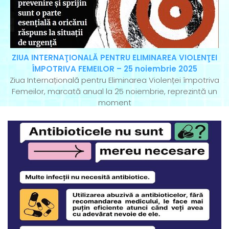
ZIUA INTERNAŢIONALĂ PENTRU ELIMINAREA VIOLENŢEI
ÎMPOTRIVA FEMEILOR – 25 noiembrie 2025
Ziua Internațională pentru Eliminarea Violenței împotriva
Femeilor, marcată anual la 25 noiembrie, reprezintă un
moment