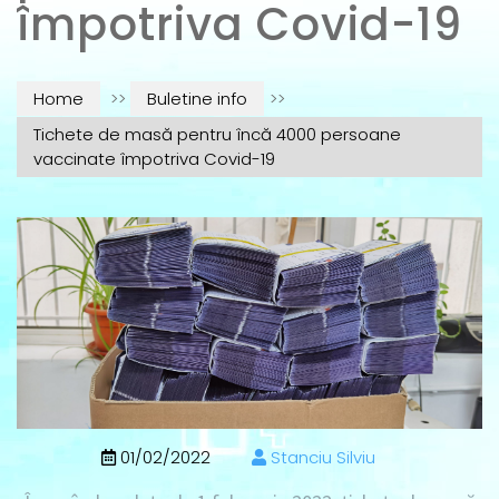
împotriva Covid-19
Home
>>
Buletine info
>>
Tichete de masă pentru încă 4000 persoane
vaccinate împotriva Covid-19
01/02/2022
Stanciu Silviu