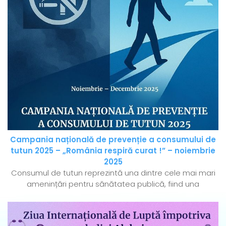
Campania națională de prevenție a consumului de
tutun 2025 – „România respiră curat !” – noiembrie
2025
Consumul de tutun reprezintă una dintre cele mai mari
amenințări pentru sănătatea publică, fiind una