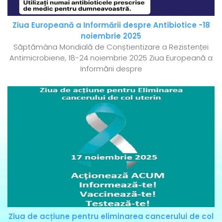
Ziua Europeană a Informării despre Antibiotice -18
noiembrie 2025
Săptămâna Mondială de Conștientizare a Rezistenței
Antimicrobiene, 18-24 noiembrie 2025 Ziua Europeană a
Informării despre
Ziua de acțiune pentru eliminarea cancerului de col