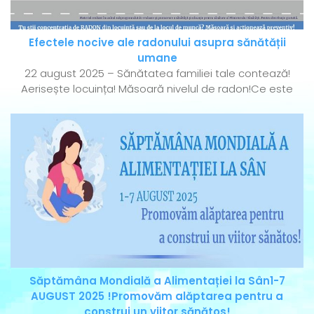
Efectele nocive ale radonului asupra sănătății
umane
22 august 2025 – Sănătatea familiei tale contează!
Aerisește locuința! Măsoară nivelul de radon!Ce este
Săptămâna Mondială a Alimentației la Sân1-7
AUGUST 2025 !Promovăm alăptarea pentru a
construi un viitor sănătos!