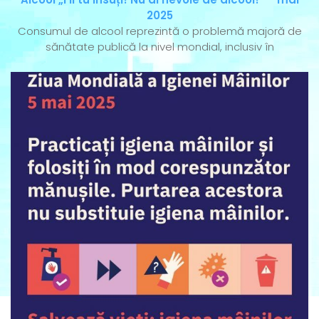
2025
Consumul de alcool reprezintă o problemă majoră de
sănătate publică la nivel mondial, inclusiv în