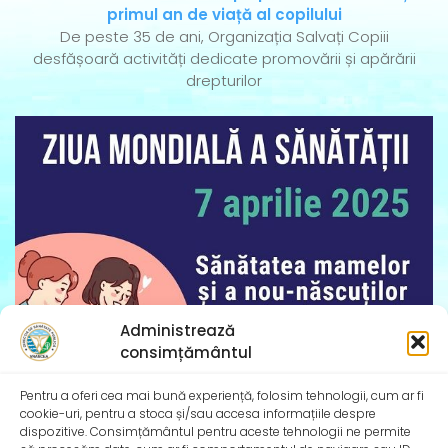
primul an de viață al copilului
De peste 35 de ani, Organizația Salvați Copiii
desfășoară activități dedicate promovării și apărării
drepturilor
Administrează
consimțământul
Pentru a oferi cea mai bună experiență, folosim tehnologii, cum ar fi
cookie-uri, pentru a stoca și/sau accesa informațiile despre
dispozitive. Consimțământul pentru aceste tehnologii ne permite