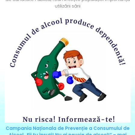
utilizării sării
Campania Naționala de Prevenție a Consumului de
Alcool „Fii tu însuți! Nu ai nevoie de alcool!” – mai