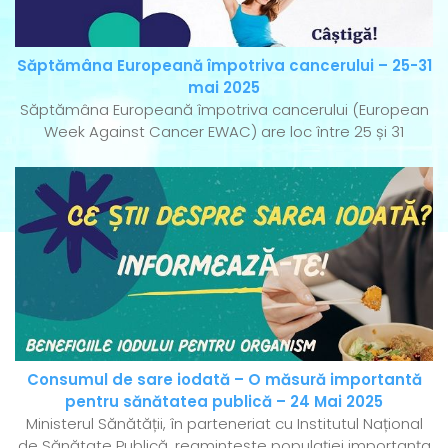
Săptămâna Europeană împotriva cancerului – 25-31
mai 2025
Săptămâna Europeană împotriva cancerului (European
Week Against Cancer EWAC) are loc între 25 și 31
Consumul de sare iodată – O măsură importantă
pentru sănătatea publică – 24 Mai 2025
Ministerul Sănătății, în parteneriat cu Institutul Național
de Sănătate Publică, reamintește populației importanța