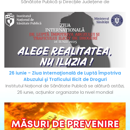
Sănătate Publică și Direcțiile Județene de
26 iunie – Ziua Internaţională de Luptă Împotriva
Abuzului şi Traficului Ilicit de Droguri
Institutul Național de Sănătate Publică se alătură astăzi,
26 iunie, acțiunilor organizate la nivel mondial