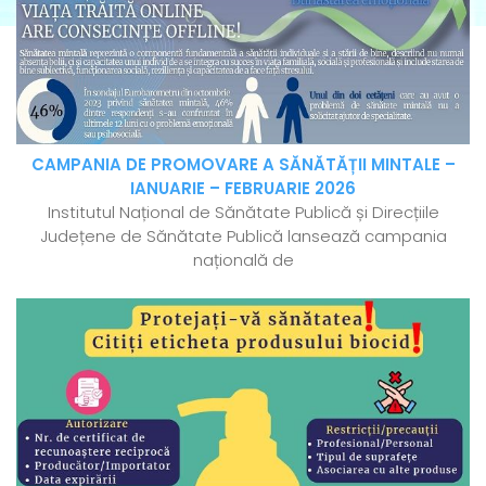
CAMPANIA DE PROMOVARE A SĂNĂTĂȚII MINTALE –
IANUARIE – FEBRUARIE 2026
Institutul Național de Sănătate Publică și Direcțiile
Județene de Sănătate Publică lansează campania
națională de