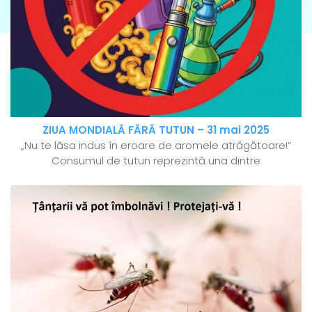
ZIUA MONDIALĂ FĂRĂ TUTUN – 31 mai 2025
„Nu te lăsa indus în eroare de aromele atrăgătoare!”
Consumul de tutun reprezintă una dintre