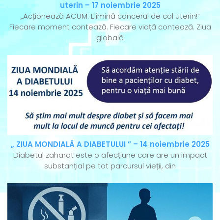
uterin – 17 noiembrie 2025
„Acționează ACUM: Elimină cancerul de col uterin!”
Fiecare moment contează. Fiecare viață contează. Ziua
globală
„ ZIUA MONDIALĂ A DIABETULUI ” – 14 noiembrie 2025
Diabetul zaharat este o afecțiune care are un impact
substanțial pe tot parcursul vieții, din