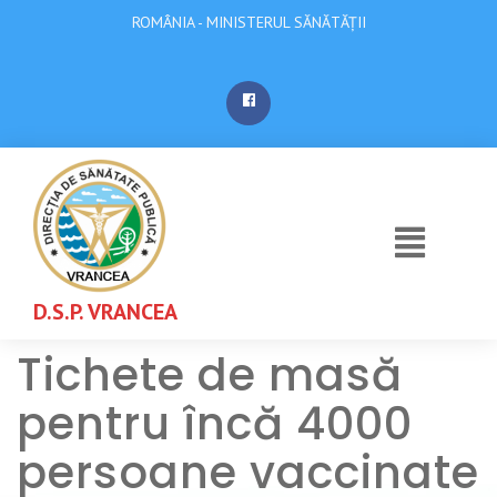
ROMÂNIA - MINISTERUL SĂNĂTĂȚII
D.S.P. VRANCEA
Tichete de masă
pentru încă 4000
persoane vaccinate