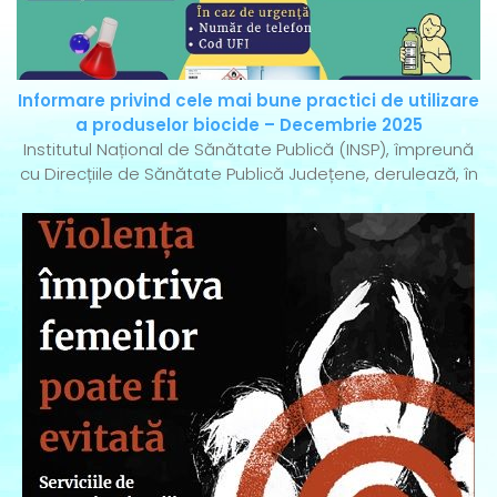
Informare privind cele mai bune practici de utilizare
a produselor biocide – Decembrie 2025
Institutul Național de Sănătate Publică (INSP), împreună
cu Direcțiile de Sănătate Publică Județene, derulează, în