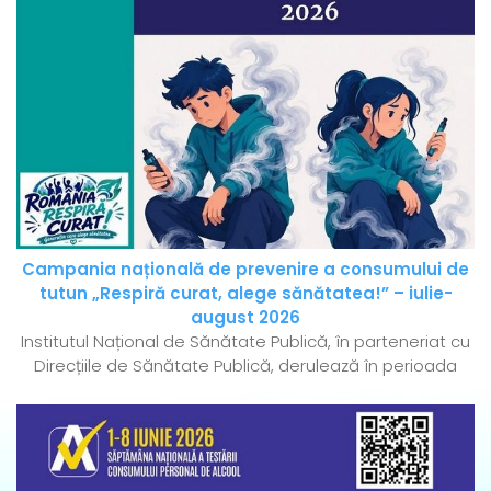
Campania națională de prevenire a consumului de
tutun „Respiră curat, alege sănătatea!” – iulie-
august 2026
Institutul Național de Sănătate Publică, în parteneriat cu
Direcțiile de Sănătate Publică, derulează în perioada