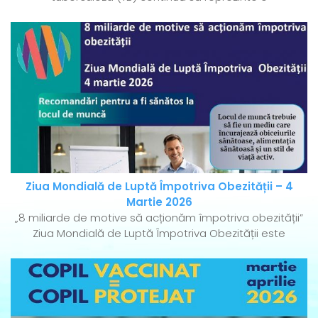
Ziua Mondială de Luptă Împotriva Obezității – 4
Martie 2026
„8 miliarde de motive să acționăm împotriva obezității”
Ziua Mondială de Luptă Împotriva Obezității este