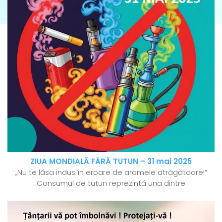
ZIUA MONDIALĂ FĂRĂ TUTUN – 31 mai 2025
„Nu te lăsa indus în eroare de aromele atrăgătoare!”
Consumul de tutun reprezintă una dintre