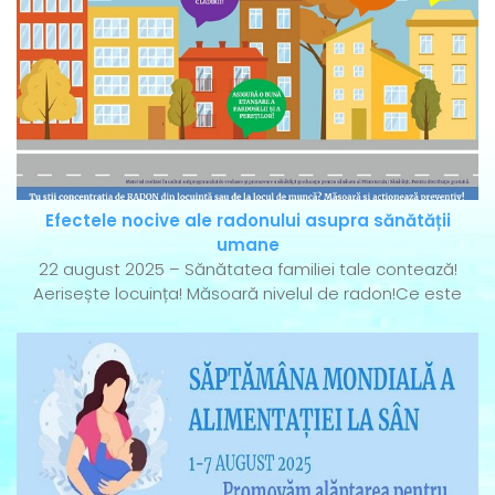
Efectele nocive ale radonului asupra sănătății
umane
22 august 2025 – Sănătatea familiei tale contează!
Aerisește locuința! Măsoară nivelul de radon!Ce este