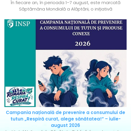
În fiecare an, în perioada 1–7 august, este marcată
Săptămâna Mondială a Alăptării, o inițiativă
Campania națională de prevenire a consumului de
tutun „Respiră curat, alege sănătatea!” – iulie-
august 2026