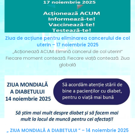
Ziua de acțiune pentru eliminarea cancerului de col
uterin – 17 noiembrie 2025
„Acționează ACUM: Elimină cancerul de col uterin!”
Fiecare moment contează. Fiecare viață contează. Ziua
globală
„ ZIUA MONDIALĂ A DIABETULUI ” – 14 noiembrie 2025