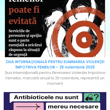
ZIUA INTERNAŢIONALĂ PENTRU ELIMINAREA VIOLENŢEI
ÎMPOTRIVA FEMEILOR – 25 noiembrie 2025
Ziua Internațională pentru Eliminarea Violenței împotriva
Femeilor, marcată anual la 25 noiembrie, reprezintă un
moment