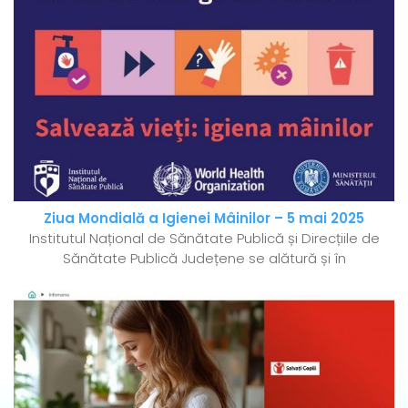
Ziua Mondială a Igienei Mâinilor – 5 mai 2025
Institutul Național de Sănătate Publică și Direcțiile de
Sănătate Publică Județene se alătură și în