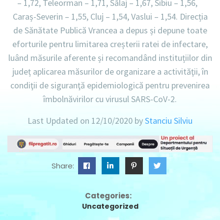
– 1,72, Teleorman – 1,71, Sălaj – 1,67, Sibiu – 1,56,
Caraș-Severin – 1,55, Cluj – 1,54, Vaslui – 1,54. Direcția
de Sănătate Publică Vrancea a depus și depune toate
eforturile pentru limitarea creșterii ratei de infectare,
luând măsurile aferente și recomandând instituțiilor din
județ aplicarea măsurilor de organizare a activităţii, în
condiţii de siguranţă epidemiologică pentru prevenirea
îmbolnăvirilor cu virusul SARS-CoV-2.
Last Updated on 12/10/2020 by
Stanciu Silviu
Share:
Categories:
Uncategorized