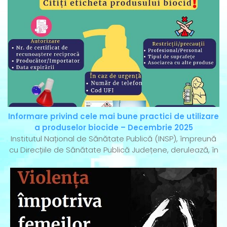
Informare privind cele mai bune practici de utilizare
a produselor biocide – Decembrie 2025
Institutul Național de Sănătate Publică (INSP), împreună
cu Direcțiile de Sănătate Publică Județene, derulează, în