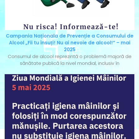
Campania Naționala de Prevenție a Consumului de
Alcool „Fii tu însuți! Nu ai nevoie de alcool!” – mai
2025
Consumul de alcool reprezintă o problemă majoră de
sănătate publică la nivel mondial, inclusiv în