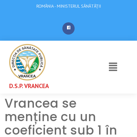
ROMÂNIA - MINISTERUL SĂNĂTĂȚII
D.S.P. VRANCEA
Vrancea se
menține cu un
coeficient sub 1 în