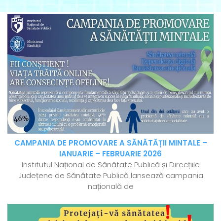
CAMPANIA DE PROMOVARE A SĂNĂTĂȚII MINTALE –
IANUARIE – FEBRUARIE 2026
Institutul Național de Sănătate Publică și Direcțiile
Județene de Sănătate Publică lansează campania
națională de