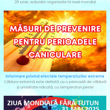
26 iunie, acțiunilor organizate la nivel mondial
Informare privind efectele temperaturilor extreme
Căldura extremă este definită ca o perioadă de căldură
și umiditate ridicată, cu temperaturi peste