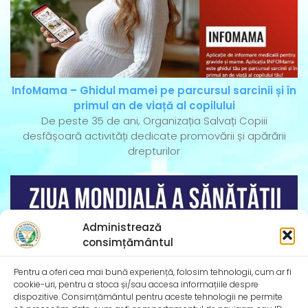
InfoMama – Ghidul mamei pe parcursul sarcinii și în
primul an de viață al copilului
De peste 35 de ani, Organizația Salvați Copiii
desfășoară activități dedicate promovării și apărării
drepturilor
Administrează
consimțământul
Pentru a oferi cea mai bună experiență, folosim tehnologii, cum ar fi
cookie-uri, pentru a stoca și/sau accesa informațiile despre
dispozitive. Consimțământul pentru aceste tehnologii ne permite