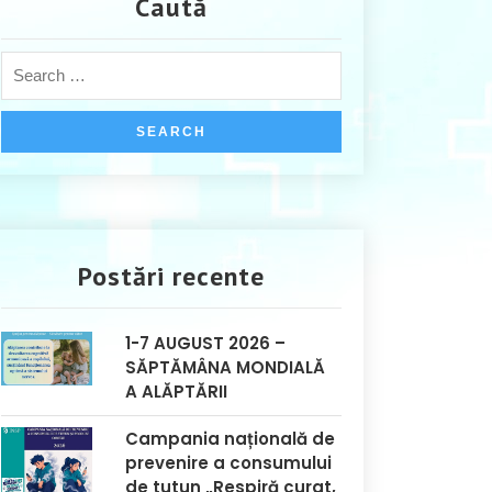
Caută
Postări recente
1-7 AUGUST 2026 –
SĂPTĂMÂNA MONDIALĂ
A ALĂPTĂRII
Campania națională de
prevenire a consumului
de tutun „Respiră curat,