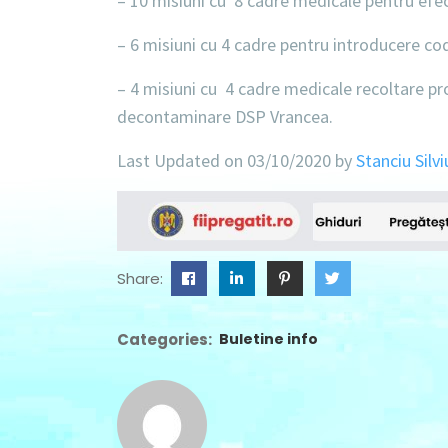
– 10 misiuni cu 8 cadre medicale pentru efe
– 6 misiuni cu 4 cadre pentru introducere cod
– 4 misiuni cu 4 cadre medicale recoltare pr
decontaminare DSP Vrancea.
Last Updated on 03/10/2020 by
Stanciu Silvi
Share:
Categories:
Buletine info