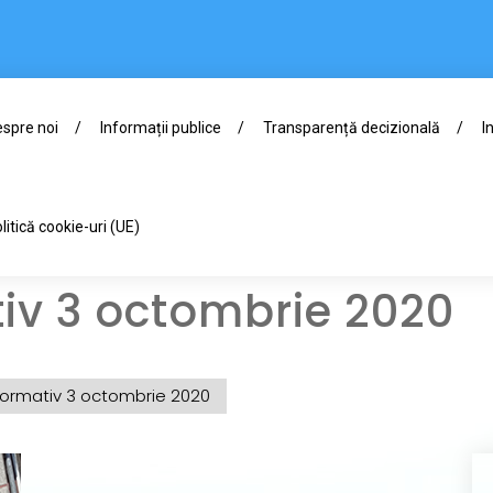
spre noi
Informații publice
Transparență decizională
I
litică cookie-uri (UE)
tiv 3 octombrie 2020
nformativ 3 octombrie 2020