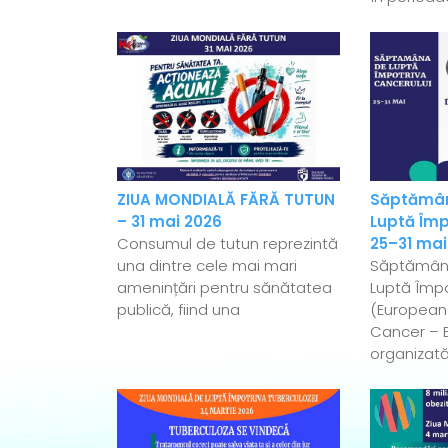
ZIUA MONDIALĂ FĂRĂ TUTUN
Săptămân
– 31 mai 2026
Luptă Împ
Consumul de tutun reprezintă
25–31 mai
una dintre cele mai mari
Săptămân
amenințări pentru sănătatea
Luptă Împo
publică, fiind una
(European
Cancer – 
organizată