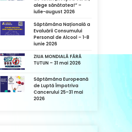
alege sănătatea!” –
iulie-august 2026
Săptămâna Națională a
Evaluării Consumului
Personal de Alcool – 1-8
iunie 2026
ZIUA MONDIALĂ FĂRĂ
TUTUN – 31 mai 2026
Săptămâna Europeană
de Luptă Împotriva
Cancerului 25–31 mai
2026