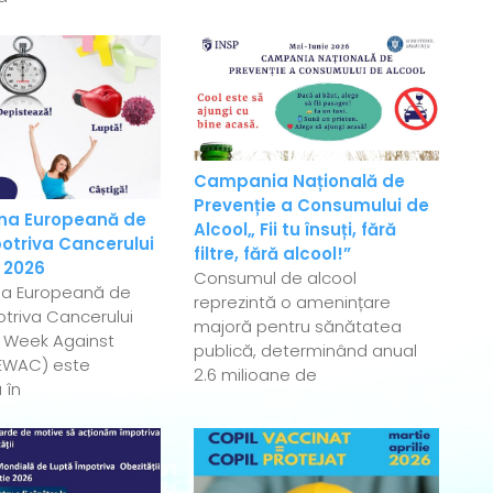
Campania Națională de
Prevenție a Consumului de
a Europeană de
Alcool„ Fii tu însuți, fără
otriva Cancerului
filtre, fără alcool!”
 2026
Consumul de alcool
a Europeană de
reprezintă o amenințare
triva Cancerului
majoră pentru sănătatea
 Week Against
publică, determinând anual
EWAC) este
2.6 milioane de
 în