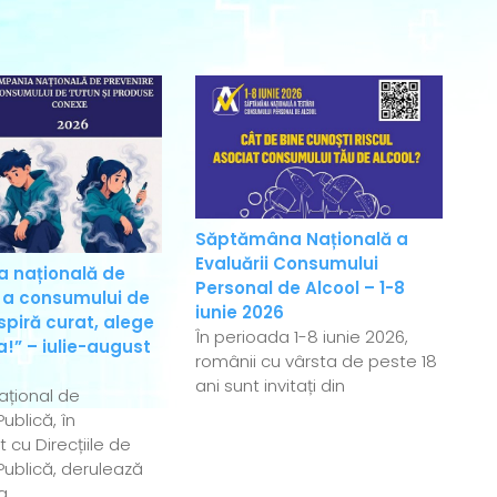
Săptămâna Națională a
Evaluării Consumului
 națională de
Personal de Alcool – 1-8
 a consumului de
iunie 2026
spiră curat, alege
În perioada 1-8 iunie 2026,
!” – iulie-august
românii cu vârsta de peste 18
ani sunt invitați din
Național de
ublică, în
 cu Direcțiile de
ublică, derulează
a