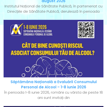
august 2026
Institutul Național de Sănătate Publică, în parteneriat cu
Direcțiile de Sănătate Publică, derulează în perioada
Săptămâna Națională a Evaluării Consumului
Personal de Alcool – 1-8 iunie 2026
În perioada 1-8 iunie 2026, românii cu vârsta de peste 18
ani sunt invitați din