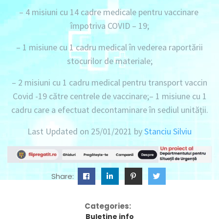
– 4 misiuni
cu 14 cadre medicale pentru vaccinare
împotriva COVID – 19;
– 1 misiune
cu 1 cadru medical în vederea raportării
stocurilor de materiale;
– 2 misiuni
cu 1 cadru medical pentru transport vaccin
Covid -19 către centrele de vaccinare;
– 1 misiune
cu 1
cadru care a efectuat decontaminare în sediul unității.
Last Updated on 25/01/2021 by
Stanciu Silviu
Share:
Categories:
Buletine info