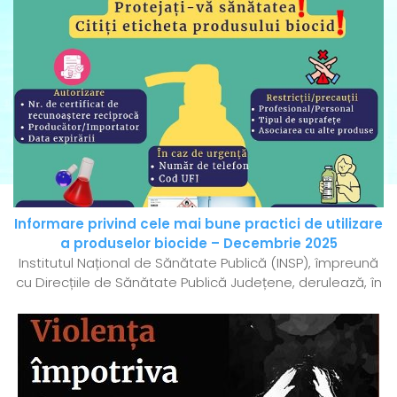
Informare privind cele mai bune practici de utilizare
a produselor biocide – Decembrie 2025
Institutul Național de Sănătate Publică (INSP), împreună
cu Direcțiile de Sănătate Publică Județene, derulează, în