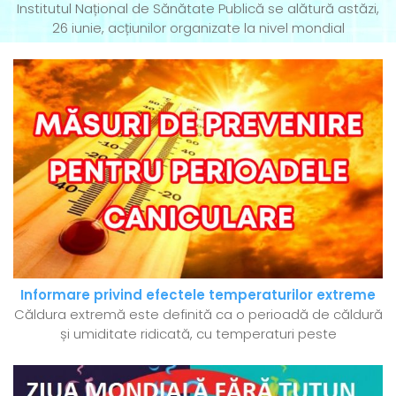
Institutul Național de Sănătate Publică se alătură astăzi,
26 iunie, acțiunilor organizate la nivel mondial
Informare privind efectele temperaturilor extreme
Căldura extremă este definită ca o perioadă de căldură
și umiditate ridicată, cu temperaturi peste