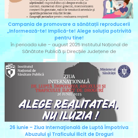
Campania de promovare a sănătații reproducerii
„Informează-te! Implică-te! Alege soluția potrivită
pentru tine!
În perioada iulie – august 2025 Institutul Național de
Sănătate Publică și Direcțiile Județene de
26 iunie – Ziua Internaţională de Luptă Împotriva
Abuzului şi Traficului Ilicit de Droguri