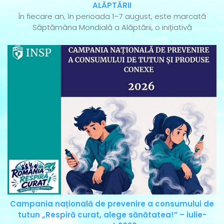
ALĂPTĂRII
În fiecare an, în perioada 1–7 august, este marcată
Săptămâna Mondială a Alăptării, o inițiativă
Campania națională de prevenire a consumului de
tutun „Respiră curat, alege sănătatea!” – iulie-