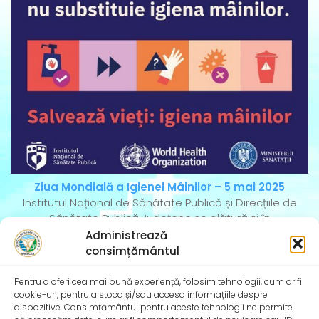
Ziua Mondială a Igienei Mâinilor – 5 mai 2025
Institutul Național de Sănătate Publică și Direcțiile de
Sănătate Publică Județene se alătură și în
Administrează
consimțământul
Pentru a oferi cea mai bună experiență, folosim tehnologii, cum ar fi
cookie-uri, pentru a stoca și/sau accesa informațiile despre
dispozitive. Consimțământul pentru aceste tehnologii ne permite