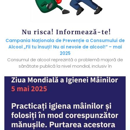
Campania Naționala de Prevenție a Consumului de
Alcool „Fii tu însuți! Nu ai nevoie de alcool!” – mai
2025
Consumul de alcool reprezintă o problemă majoră de
sănătate publică la nivel mondial, inclusiv în