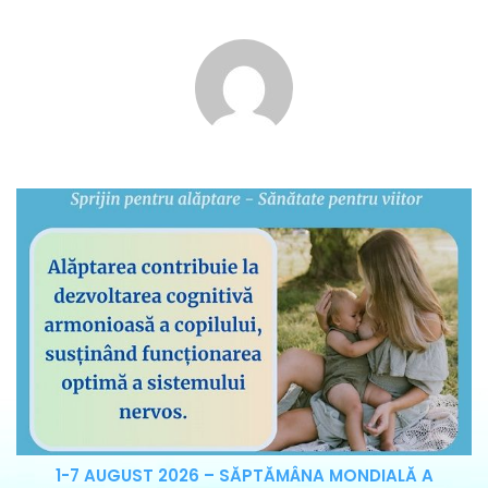
1-7 AUGUST 2026 – SĂPTĂMÂNA MONDIALĂ A