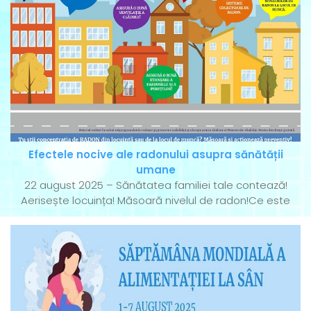
Efectele nocive ale radonului asupra sănătății
umane
22 august 2025 – Sănătatea familiei tale contează!
Aerisește locuința! Măsoară nivelul de radon!Ce este