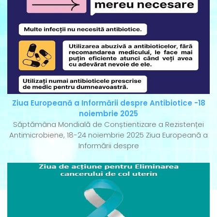
Ziua Europeană a Informării despre Antibiotice -18
noiembrie 2025
Săptămâna Mondială de Conștientizare a Rezistenței
Antimicrobiene, 18-24 noiembrie 2025 Ziua Europeană a
Informării despre