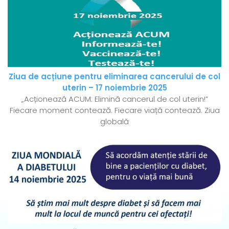
Ziua de acțiune pentru eliminarea cancerului de col
uterin – 17 noiembrie 2025
„Acționează ACUM: Elimină cancerul de col uterin!”
Fiecare moment contează. Fiecare viață contează. Ziua
globală