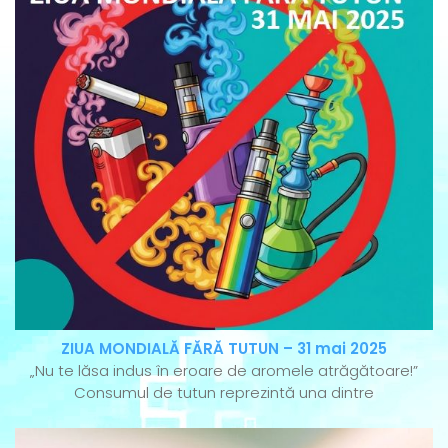
ZIUA MONDIALĂ FĂRĂ TUTUN – 31 mai 2025
„Nu te lăsa indus în eroare de aromele atrăgătoare!”
Consumul de tutun reprezintă una dintre