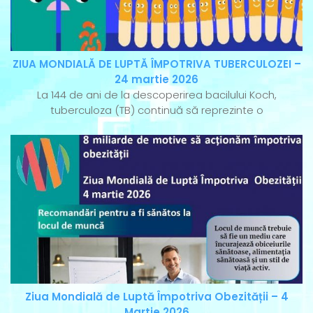
ZIUA MONDIALĂ DE LUPTĂ ÎMPOTRIVA TUBERCULOZEI –
24 martie 2026
La 144 de ani de la descoperirea bacilului Koch,
tuberculoza (TB) continuă să reprezinte o
Ziua Mondială de Luptă Împotriva Obezității – 4
Martie 2026