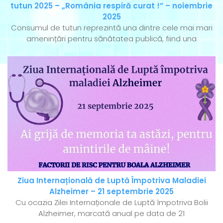
tutun 2025 – „România respiră curat !” – noiembrie
2025
Consumul de tutun reprezintă una dintre cele mai mari
amenințări pentru sănătatea publică, fiind una
Ziua Internațională de Luptă Împotriva Maladiei
Alzheimer – 21 septembrie 2025
Cu ocazia Zilei Internaționale de Luptă împotriva Bolii
Alzheimer, marcată anual pe data de 21